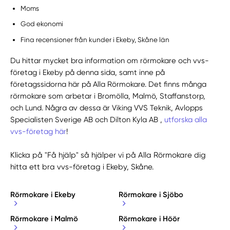
Moms
God ekonomi
Fina recensioner från kunder i Ekeby, Skåne län
Du hittar mycket bra information om rörmokare och vvs-
företag i Ekeby på denna sida, samt inne på
företagssidorna här på Alla Rörmokare. Det finns många
rörmokare som arbetar i Bromölla, Malmö, Staffanstorp,
och Lund. Några av dessa är Viking VVS Teknik, Avlopps
Specialisten Sverige AB och Dilton Kyla AB ,
utforska alla
vvs-företag här
!
Klicka på "Få hjälp" så hjälper vi på Alla Rörmokare dig
hitta ett bra vvs-företag i Ekeby, Skåne.
Rörmokare i Ekeby
Rörmokare i Sjöbo
Rörmokare i Malmö
Rörmokare i Höör