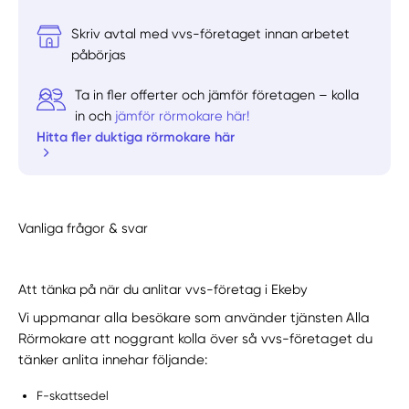
Skriv avtal med vvs-företaget innan arbetet
påbörjas
Ta in fler offerter och jämför företagen – kolla
in och
jämför rörmokare här!
Hitta fler duktiga rörmokare här
Vanliga frågor & svar
Att tänka på när du anlitar vvs-företag i Ekeby
Vi uppmanar alla besökare som använder tjänsten Alla
Rörmokare att noggrant kolla över så vvs-företaget du
tänker anlita innehar följande:
F-skattsedel