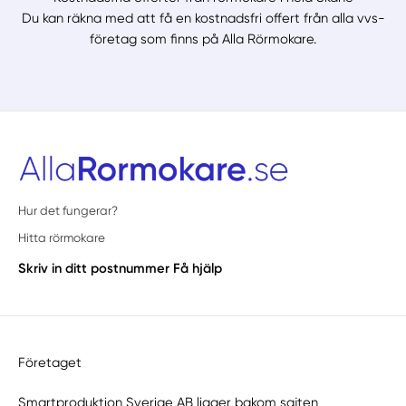
Du kan räkna med att få en kostnadsfri offert från alla vvs-
företag som finns på Alla Rörmokare.
Hur det fungerar?
Hitta rörmokare
Skriv in ditt postnummer
Få hjälp
Företaget
Smartproduktion Sverige AB ligger bakom sajten