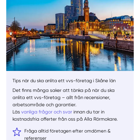
Manuellt
Få hjälp
Välj tillvägagångssätt
Tips när du ska anlita ett vvs-företag i Skåne län
Det finns många saker att tänka på när du ska
anlita ett vvs-företag – allt från recensioner,
arbetsområde och garantier.
Läs
vanliga frågor och svar
innan du tar in
kostnadsfria offerter från oss på Alla Rörmokare.
Fråga alltid företagen efter omdömen &
referenser