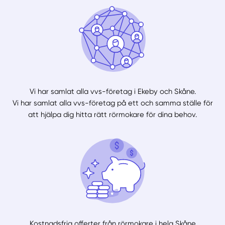
Vi har samlat alla vvs-företag i Ekeby och Skåne.
Vi har samlat alla vvs-företag på ett och samma ställe för
att hjälpa dig hitta rätt rörmokare för dina behov.
Kostnadsfria offerter från rörmokare i hela Skåne