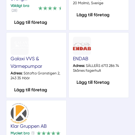
20 Malmö, Sverige
Väldigt bra
(28)
Lägg till företag
Lägg till företag
Galaxi VVS &
ENDAB
Värmepumpar
Adress:
SÄLLEÅS 6713 286 74
Skånes fagerhult
Adress:
Sätofta Granstigen 2,
243 35 Höör
Lägg till företag
Lägg till företag
Klar Gruppen AB
Mycket bra
(1)