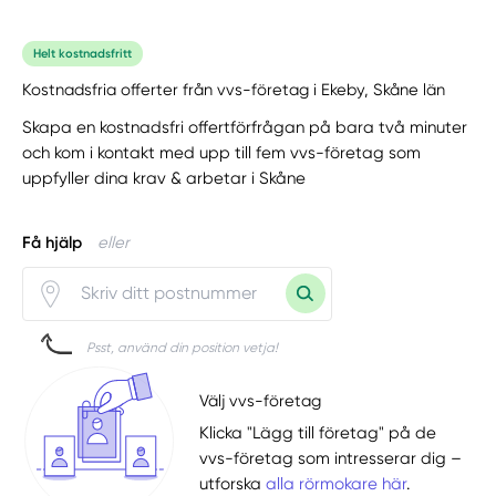
Helt kostnadsfritt
Kostnadsfria offerter från vvs-företag i Ekeby, Skåne län
Skapa en kostnadsfri offertförfrågan på bara två minuter
och kom i kontakt med upp till fem vvs-företag som
uppfyller dina krav & arbetar i Skåne
Få hjälp
eller
Psst, använd din position vetja!
Välj vvs-företag
Klicka "Lägg till företag" på de
vvs-företag som intresserar dig –
utforska
alla rörmokare här
.