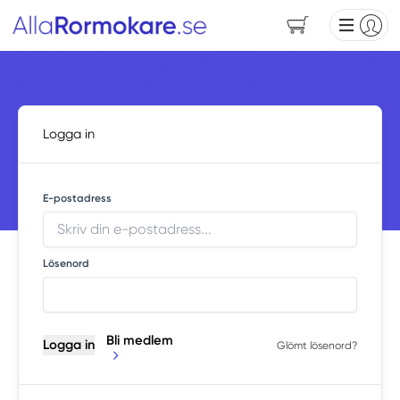
Logga in
E-postadress
Lösenord
Bli medlem
Logga in
Glömt lösenord?