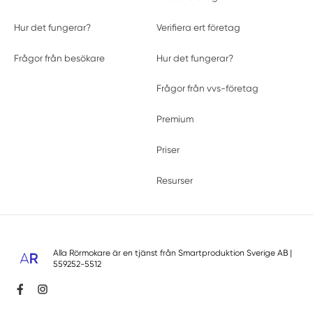
Hur det fungerar?
Verifiera ert företag
Frågor från besökare
Hur det fungerar?
Frågor från vvs-företag
Premium
Priser
Resurser
Alla Rörmokare är en tjänst från
Smartproduktion Sverige AB
|
559252-5512