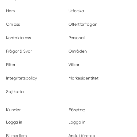
Hem
Utforska
Om oss
Offertförfrågan
Kontakta oss
Personal
Frågor & Svar
Områden
Filter
Villkor
Integritetspolicy
Märkesidentitet
Sajtkarta
Kunder
Företag
Logga in
Logga in
Bli medlem
Anslut företag