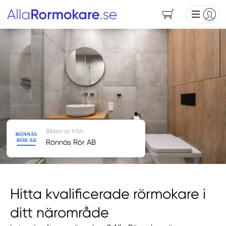
Bilden är från
Rönnäs Rör AB
Hitta kvalificerade rörmokare i
ditt närområde