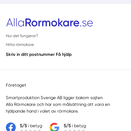
Hur det fungerar?
Hitta rörmokare
Skriv in ditt postnummer
Få hjälp
Företaget
Smartproduktion Sverige AB ligger bakom sajten
Alla Rörmokare
och har som målsättning att vara en
hjälpande hand i valet av rörmokare.
5/5
i betyg
5/5
i betyg