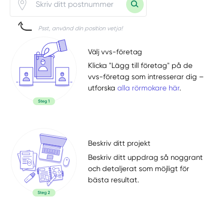
Psst, använd din position vetja!
Välj vvs-företag
Klicka "Lägg till företag" på de
vvs-företag som intresserar dig –
utforska
alla rörmokare här
.
Beskriv ditt projekt
Beskriv ditt uppdrag så noggrant
och detaljerat som möjligt för
bästa resultat.