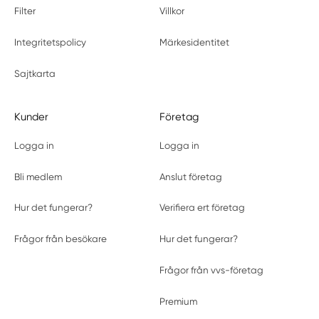
Filter
Villkor
Integritetspolicy
Märkesidentitet
Sajtkarta
Kunder
Företag
Logga in
Logga in
Bli medlem
Anslut företag
Hur det fungerar?
Verifiera ert företag
Frågor från besökare
Hur det fungerar?
Frågor från vvs-företag
Premium