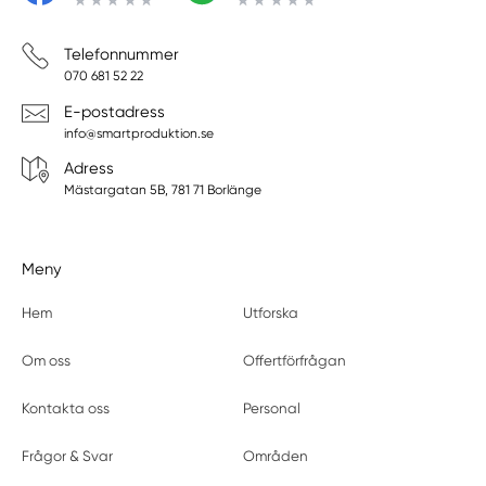
Telefonnummer
070 681 52 22
E-postadress
info@smartproduktion.se
Adress
Mästargatan 5B, 781 71 Borlänge
Meny
Hem
Utforska
Om oss
Offertförfrågan
Kontakta oss
Personal
Frågor & Svar
Områden