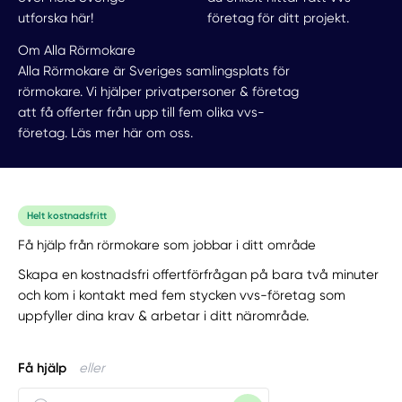
utforska här!
företag för ditt projekt.
Om Alla Rörmokare
Alla Rörmokare är Sveriges samlingsplats för
rörmokare. Vi hjälper privatpersoner & företag
att få offerter från upp till fem olika vvs-
företag.
Läs mer här om oss.
Helt kostnadsfritt
Få hjälp från rörmokare som jobbar i ditt område
Skapa en kostnadsfri offertförfrågan på bara två minuter
och kom i kontakt med fem stycken vvs-företag som
uppfyller dina krav & arbetar i ditt närområde.
Få hjälp
eller