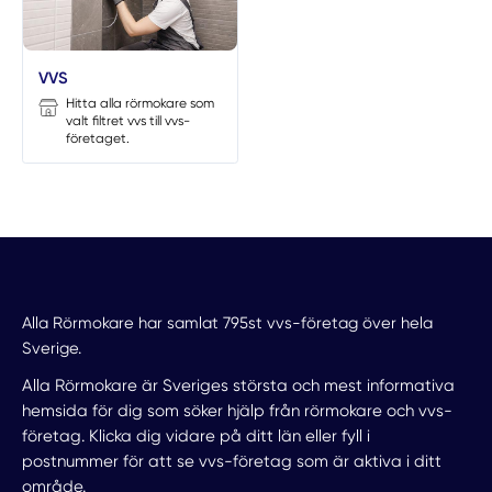
VVS
Hitta alla rörmokare som
valt filtret vvs till vvs-
företaget.
Alla Rörmokare har samlat 795st vvs-företag över hela
Sverige.
Alla Rörmokare är Sveriges största och mest informativa
hemsida för dig som söker hjälp från rörmokare och vvs-
företag. Klicka dig vidare på ditt län eller fyll i
postnummer för att se vvs-företag som är aktiva i ditt
område.