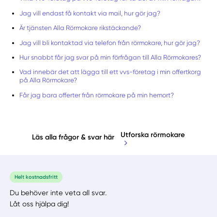
Jag vill endast få kontakt via mail, hur gör jag?
Är tjänsten Alla Rörmokare rikstäckande?
Jag vill bli kontaktad via telefon från rörmokare, hur gör jag?
Hur snabbt får jag svar på min förfrågan till Alla Rörmokares?
Vad innebär det att lägga till ett vvs-företag i min offertkorg
på Alla Rörmokare?
Får jag bara offerter från rörmokare på min hemort?
Utforska rörmokare
Läs alla frågor & svar här
Helt kostnadsfritt
Du behöver inte veta all svar.
Låt oss hjälpa dig!