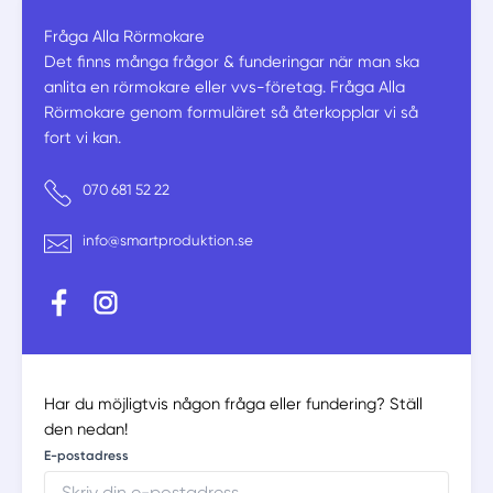
Fråga Alla Rörmokare
Det finns många frågor & funderingar när man ska
anlita en rörmokare eller vvs-företag. Fråga Alla
Rörmokare genom formuläret så återkopplar vi så
fort vi kan.
Telefonnummer
070 681 52 22
E-postadress
info@smartproduktion.se
Har du möjligtvis någon fråga eller fundering? Ställ
den nedan!
E-postadress