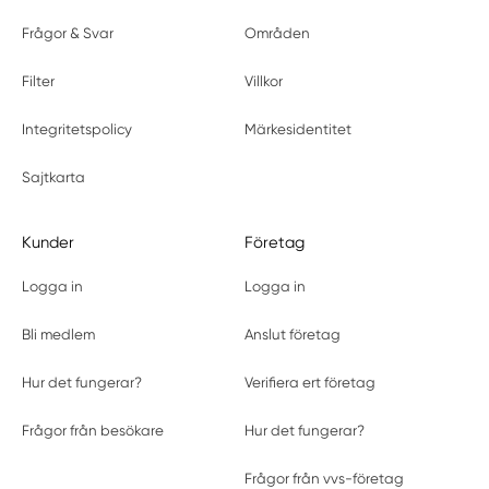
Frågor & Svar
Områden
Filter
Villkor
Integritetspolicy
Märkesidentitet
Sajtkarta
Kunder
Företag
Logga in
Logga in
Bli medlem
Anslut företag
Hur det fungerar?
Verifiera ert företag
Frågor från besökare
Hur det fungerar?
Frågor från vvs-företag