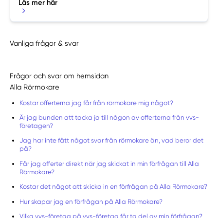
Läs mer här
Vanliga frågor & svar
Frågor och svar om hemsidan
Alla Rörmokare
Kostar offerterna jag får från rörmokare mig något?
Är jag bunden att tacka ja till någon av offerterna från vvs-
företagen?
Jag har inte fått något svar från rörmokare än, vad beror det
på?
Får jag offerter direkt när jag skickat in min förfrågan till Alla
Rörmokare?
Kostar det något att skicka in en förfrågan på Alla Rörmokare?
Hur skapar jag en förfrågan på Alla Rörmokare?
Vilka vvs-företag på vvs-företag får ta del av min förfrågan?