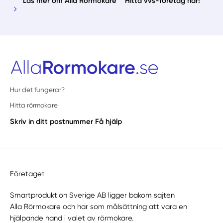
Läs mer om Alla Rörmokare
Hitta vvs-företag här!
Hur det fungerar?
Hitta rörmokare
Skriv in ditt postnummer
Få hjälp
Företaget
Smartproduktion Sverige AB ligger bakom sajten
Alla Rörmokare
och har som målsättning att vara en
hjälpande hand i valet av rörmokare.