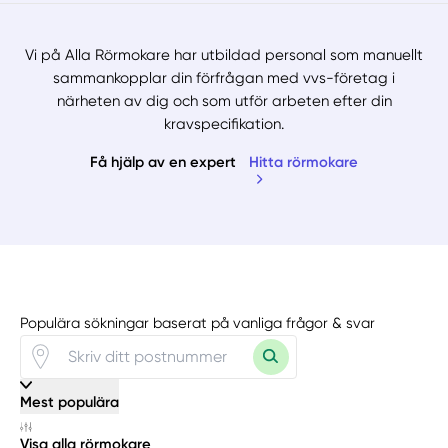
Vi på Alla Rörmokare har utbildad personal som manuellt
sammankopplar din förfrågan med vvs-företag i
närheten av dig och som utför arbeten efter din
kravspecifikation.
Få hjälp av en expert
Hitta rörmokare
Populära sökningar baserat på vanliga frågor & svar
Manuellt
Få hjälp
Mest populära
Välj tillvägagångssätt
Visa alla rörmokare