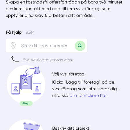
Skapa en kostnadsfri offertförfrågan på bara två minuter
och kom i kontakt med upp till fem vvs-företag som
uppfyller dina krav & arbetar i ditt område.
Få hjälp
eller
Psst, använd din position vetja!
Välj vvs-företag
Klicka "Lägg till företag" på de
vvs-företag som intresserar dig –
utforska
alla rörmokare här
.
Beskriv ditt projekt