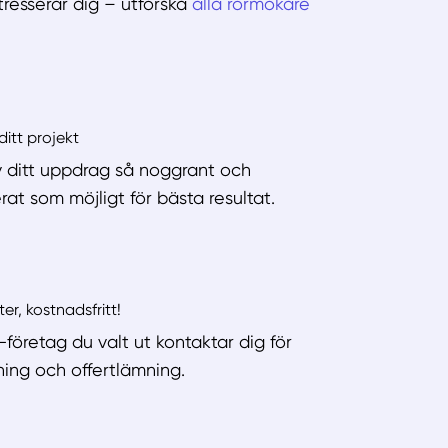
tresserar dig – utforska
alla rörmokare
ditt projekt
v ditt uppdrag så noggrant och
rat som möjligt för bästa resultat.
ter, kostnadsfritt!
-företag du valt ut kontaktar dig för
ning och offertlämning.