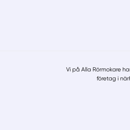
Vi på Alla Rörmokare h
företag i nä