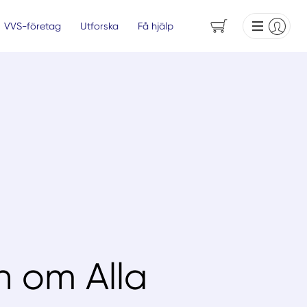
VVS-företag
Utforska
Få hjälp
n om Alla