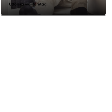
Utforska vvs-företag