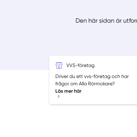
Den här sidan är utfo
VVS-företag
Driver du ett vvs-företag och har
frågor om Alla Rörmokare?
Läs mer här