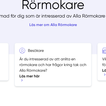
Rörmokare
rmad för dig som är intresserad av Alla Rörmokar
Läs mer om Alla Rörmokare
Besökare
Är du intresserad av att anlita en
Vi
rörmokare och har frågor kring tak och
fö
Alla Rörmokare?
Lä
Läs mer här