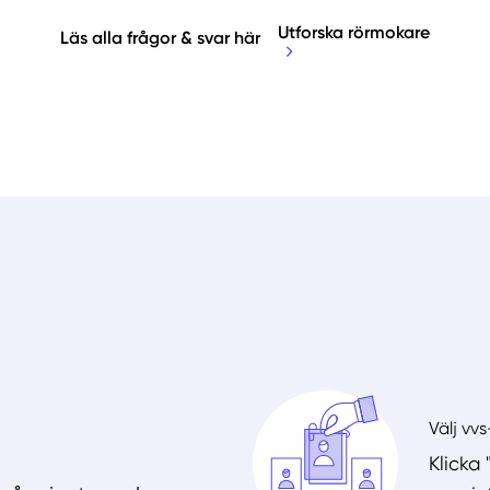
Utforska rörmokare
Läs alla frågor & svar här
Välj vv
Klicka 