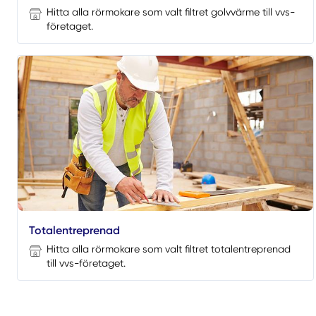
Hitta alla rörmokare som valt filtret golvvärme till vvs-
företaget.
Totalentreprenad
Hitta alla rörmokare som valt filtret totalentreprenad
till vvs-företaget.