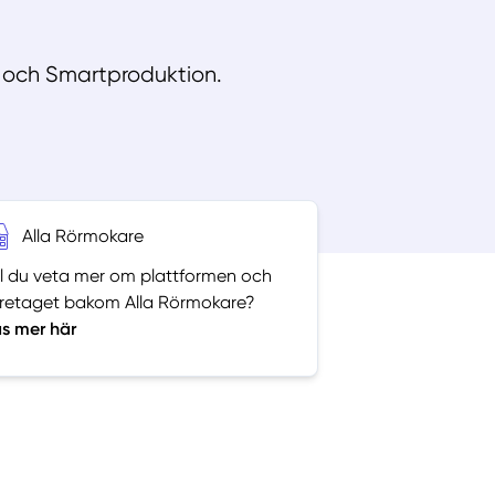
e och Smartproduktion.
Alla Rörmokare
ll du veta mer om plattformen och
retaget bakom Alla Rörmokare?
s mer här