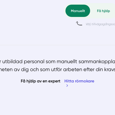
ar utbildad personal som manuellt sammankopplar
rheten av dig och som utför arbeten efter din kravs
Få hjälp av en expert
Hitta rörmokare
Manue