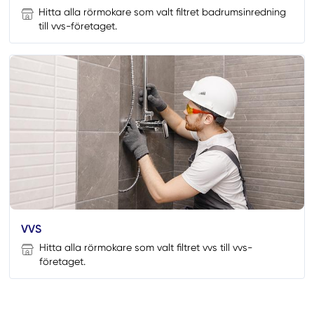
Hitta alla rörmokare som valt filtret badrumsinredning
till vvs-företaget.
VVS
Hitta alla rörmokare som valt filtret vvs till vvs-
företaget.