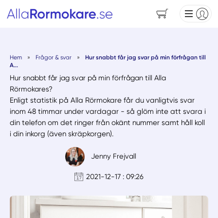
Hem
»
Frågor & svar
»
Hur snabbt får jag svar på min förfrågan till
A...
Hur snabbt får jag svar på min förfrågan till Alla
Rörmokares?
Enligt statistik på Alla Rörmokare får du vanligtvis svar
inom 48 timmar under vardagar - så glöm inte att svara i
din telefon om det ringer från okänt nummer samt håll koll
i din inkorg (även skräpkorgen).
Jenny Frejvall
2021-12-17 : 09:26