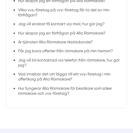
Hur skapar jag en förfrågan på Alla Rörmokare?
Vilka vvs-företag på vvs-företag får ta del av min
förfrågan?
Jag vill endast få kontakt via mail, hur gör jag?
Hur skapar jag en förfrågan på Alla Rörmokare?
Är tjänsten Alla Rörmokare rikstäckande?
Får jag bara offerter från rörmokare på min hemort?
Jag vill bli kontaktad via telefon från rörmokare, hur gör
jag?
Vad innebär det att lägga till ett vvs-företag i min
offertkorg på Alla Rörmokare?
Hur fungerar Alla Rörmokare för besökare som söker
rörmokare och vvs-företag?