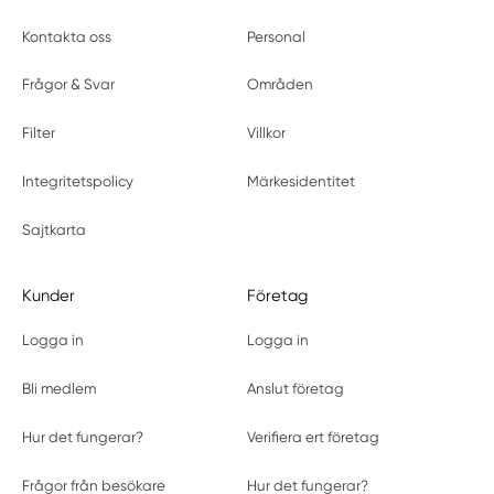
Kontakta oss
Personal
Frågor & Svar
Områden
Filter
Villkor
Integritetspolicy
Märkesidentitet
Sajtkarta
Kunder
Företag
Logga in
Logga in
Bli medlem
Anslut företag
Hur det fungerar?
Verifiera ert företag
Frågor från besökare
Hur det fungerar?