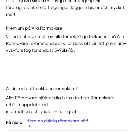
till att själva skapa en snygg och framgångsrik
företagsprofil, se förfrågningar, lägga in bilder och mycket
mer!
Premium på Alla Rörmokare
Vill ni få ut maximalt av alla fördelaktiga funktioner på Alla
Rörmokare rekommenderar vi er dock att bli ett premium-
vvs-företag för endast 3995kr/år.
Är du redo att anlita en rörmokare?
Alla Rörmokare hjälper dig hitta duktiga Rörmokare,
erhålla uppdaterad
information och guider – helt gratis!
Hitta en duktig rörmokare här!
Få hjälp