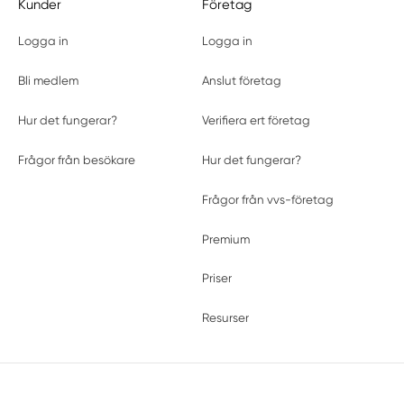
Kunder
Företag
Logga in
Logga in
Bli medlem
Anslut företag
Hur det fungerar?
Verifiera ert företag
Frågor från besökare
Hur det fungerar?
Frågor från vvs-företag
Premium
Priser
Resurser