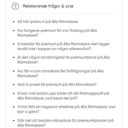
Relaterande frågor & svar
Så här lyckas ni på Alla Rörmokare
Hur fungerar premium för vvs-företag på Alla
Rörmokare?
Vi betalar för premium på Alla Rörmokare men ligger
ändå inte i toppen av några sökresultat?
Är det någon bindningstid för premiumtjänst på Alla
Rörmokare?
Hur får vi som rörmokare fler förfrågningar på Alla
Rörmokare?
Vad är priset för premium på Alla Rörmokare?
Vi kan inte ladda upp bilder till vår företagsprofil på
Alla Rörmokare, vad beror det på?
Vi har fått ett negativt omdöme på Alla Rörmokare, vad
kan vi göra?
Går det att betala månadsvis för premiumtjänsten på
Alla Rörmokare?