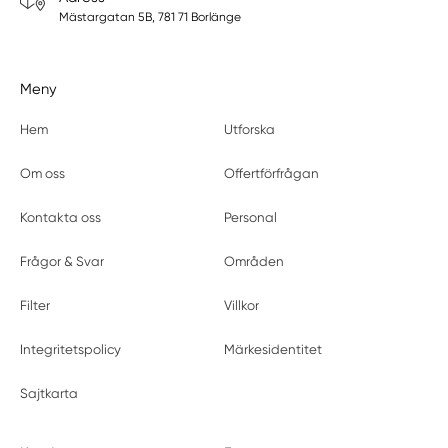
Mästargatan 5B, 781 71 Borlänge
Meny
Hem
Utforska
Om oss
Offertförfrågan
Kontakta oss
Personal
Frågor & Svar
Områden
Filter
Villkor
Integritetspolicy
Märkesidentitet
Sajtkarta