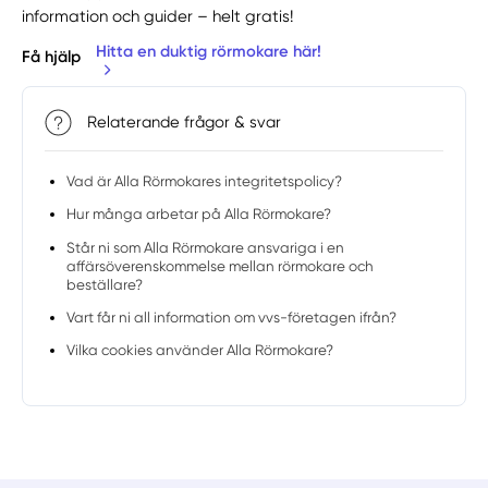
information och guider – helt gratis!
Hitta en duktig rörmokare här!
Få hjälp
Relaterande frågor & svar
Vad är Alla Rörmokares integritetspolicy?
Hur många arbetar på Alla Rörmokare?
Står ni som Alla Rörmokare ansvariga i en
affärsöverenskommelse mellan rörmokare och
beställare?
Vart får ni all information om vvs-företagen ifrån?
Vilka cookies använder Alla Rörmokare?