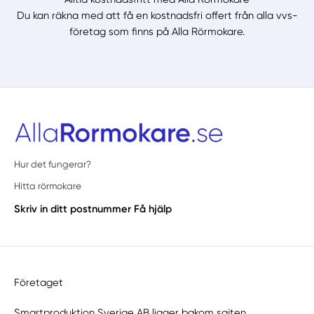
Du kan räkna med att få en kostnadsfri offert från alla vvs-
företag som finns på Alla Rörmokare.
Hur det fungerar?
Hitta rörmokare
Skriv in ditt postnummer
Få hjälp
Företaget
Smartproduktion Sverige AB ligger bakom sajten