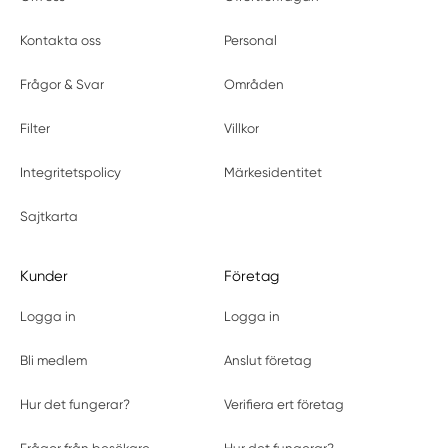
Kontakta oss
Personal
Frågor & Svar
Områden
Filter
Villkor
Integritetspolicy
Märkesidentitet
Sajtkarta
Kunder
Företag
Logga in
Logga in
Bli medlem
Anslut företag
Hur det fungerar?
Verifiera ert företag