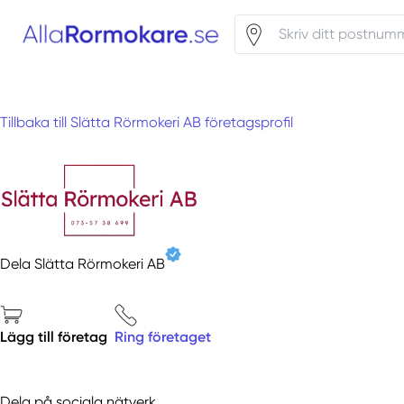
Tillbaka till Slätta Rörmokeri AB företagsprofil
Dela Slätta Rörmokeri AB
Lägg till företag
Ring företaget
Dela på sociala nätverk