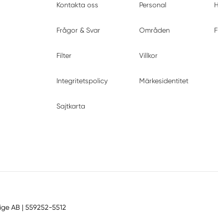
Kontakta oss
Personal
H
Frågor & Svar
Områden
F
Filter
Villkor
Integritetspolicy
Märkesidentitet
Sajtkarta
ige AB
| 559252-5512