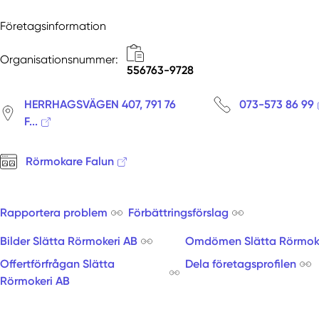
Företagsinformation
Organisationsnummer:
556763-9728
HERRHAGSVÄGEN 407, 791 76
073-573 86 99
F...
Rörmokare Falun
Rapportera problem
Förbättringsförslag
Bilder Slätta Rörmokeri AB
Omdömen Slätta Rörmoke
Offertförfrågan Slätta
Dela företagsprofilen
Rörmokeri AB