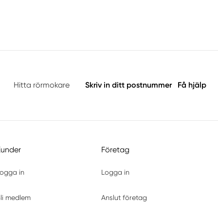
Hitta rörmokare
Skriv in ditt postnummer
Få hjälp
Kunder
Företag
ogga in
Logga in
li medlem
Anslut företag