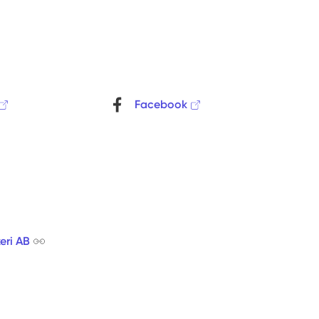
Facebook
ri AB