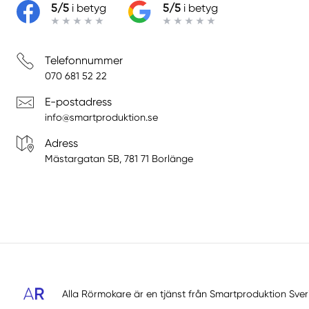
5/5
i betyg
5/5
i betyg
Telefonnummer
070 681 52 22
E-postadress
info@smartproduktion.se
Adress
Mästargatan 5B, 781 71 Borlänge
Alla Rörmokare är en tjänst från
Smartproduktion Sver