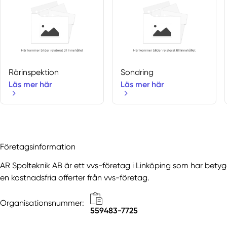
Rörinspektion
Sondring
Läs mer här
Läs mer här
Företagsinformation
AR Spolteknik AB är ett vvs-företag i Linköping som har betyge
en kostnadsfria offerter från vvs-företag.
Organisationsnummer:
559483-7725