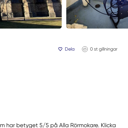
Dela
0
st gillningar
som har betyget 5/5 på Alla Rörmokare. Klicka