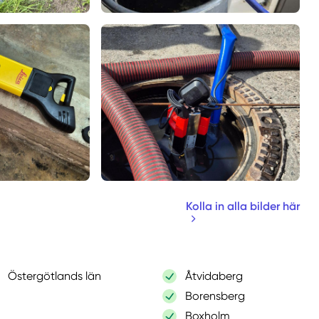
Kolla in alla bilder här
Östergötlands län
Åtvidaberg
Borensberg
Boxholm