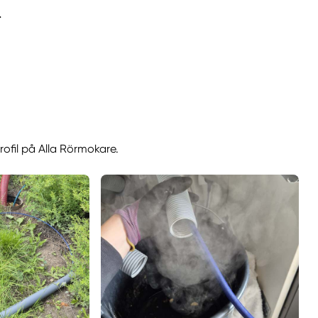
.
rofil på Alla Rörmokare.