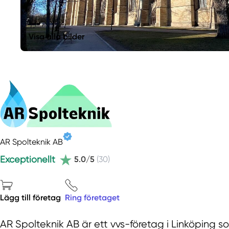
Visa alla bilder
AR Spolteknik AB
Exceptionellt
5.0/5
(30)
Lägg till företag
Ring företaget
AR Spolteknik AB är ett vvs-företag i Linköping 