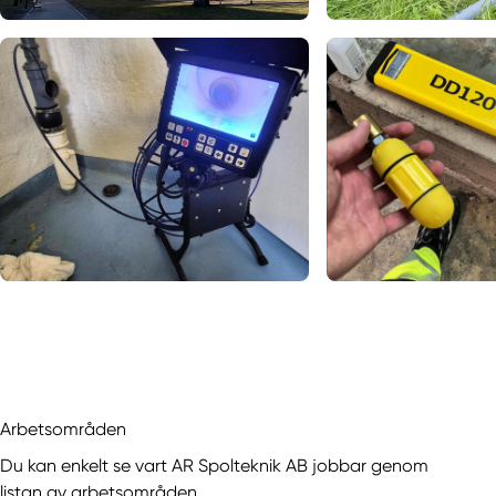
Arbetsområden
Du kan enkelt se vart AR Spolteknik AB jobbar genom
listan av arbetsområden.