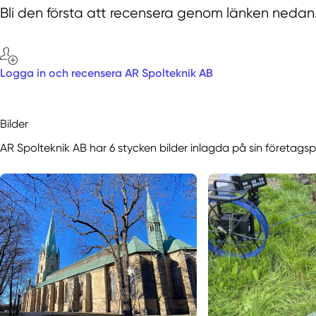
Bli den första att recensera genom länken nedan
Logga in och recensera AR Spolteknik AB
Bilder
AR Spolteknik AB har 6 stycken bilder inlagda på sin företagsp