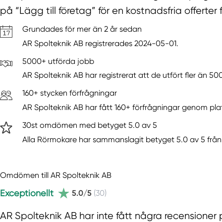
på “Lägg till företag” för en kostnadsfria offerter 
Grundades för mer än 2 år sedan
AR Spolteknik AB registrerades 2024-05-01.
5000+ utförda jobb
AR Spolteknik AB har registrerat att de utfört fler än 50
160+ stycken förfrågningar
AR Spolteknik AB har fått 160+ förfrågningar genom pla
30st omdömen med betyget 5.0 av 5
Alla Rörmokare har sammanslagit betyget 5.0 av 5 från 
Omdömen till AR Spolteknik AB
Exceptionellt
5.0/5
(30)
AR Spolteknik AB har inte fått några recensioner