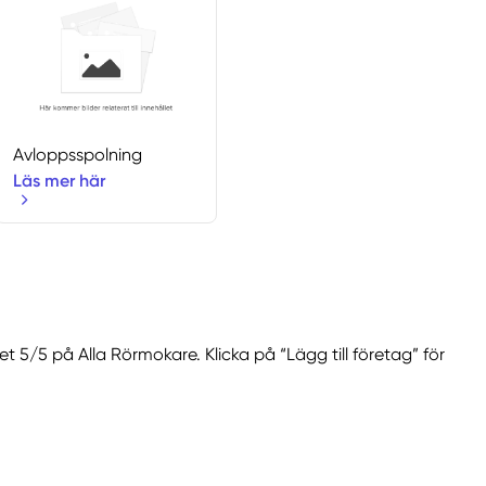
Avloppsspolning
Läs mer här
t 5/5 på Alla Rörmokare. Klicka på “Lägg till företag” för