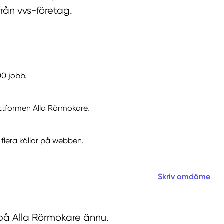
från vvs-företag.
00 jobb.
ttformen Alla Rörmokare.
flera källor på webben.
Skriv omdöme
 på Alla Rörmokare ännu.