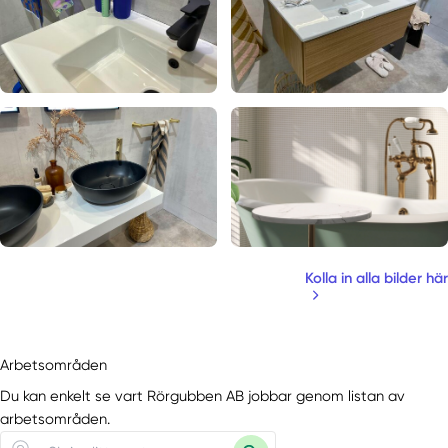
Kolla in alla bilder här
Arbetsområden
Du kan enkelt se vart Rörgubben AB jobbar genom listan av
arbetsområden.