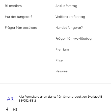
Bli medlem
Anslut företag
Hur det fungerar?
Verifiera ert företag
Frågor från besökare
Hur det fungerar?
Frågor från vvs-företag
Premium
Priser
Resurser
Alla Rörmokare är en tjänst från
Smartproduktion Sverige AB
|
559252-5512