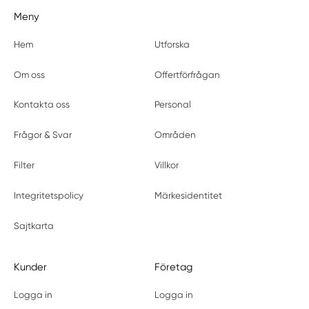
Ytterby
Meny
Hem
Utforska
Om oss
Offertförfrågan
Kontakta oss
Personal
Frågor & Svar
Områden
Filter
Villkor
Integritetspolicy
Märkesidentitet
Sajtkarta
Kunder
Företag
Logga in
Logga in