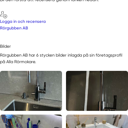
Logga in och recensera
Rörgubben AB
Bilder
Rörgubben AB har 6 stycken bilder inlagda på sin företagsprofil
på Alla Rörmokare.