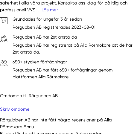
säkerhet i alla våra projekt. Kontakta oss idag för pålitlig och
professionell VVS-...
Läs mer
Grundades för ungefär 3 år sedan
Rörgubben AB registrerades 2023-08-01.
Rörgubben AB har 2st anställda
Rörgubben AB har registrerat på Alla Rörmokare att de har
2st anställda.
650+ stycken förfrågningar
Rörgubben AB har fått 650+ förfrågningar genom
plattformen Alla Rörmokare.
Omdömen till Rörgubben AB
Skriv omdöme
Rörgubben AB har inte fått några recensioner på Alla
Rörmokare ännu.
Bli den första att recensera genom länken nedan.