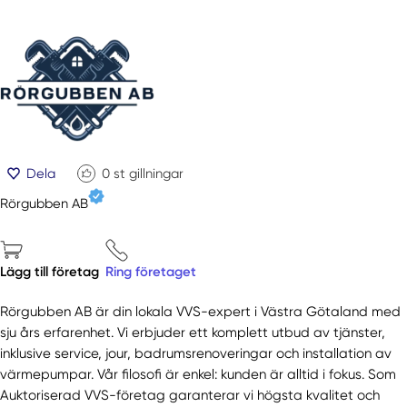
Dela
0
st gillningar
Rörgubben AB
Lägg till företag
Ring företaget
Rörgubben AB är din lokala VVS-expert i Västra Götaland med
sju års erfarenhet. Vi erbjuder ett komplett utbud av tjänster,
inklusive service, jour, badrumsrenoveringar och installation av
värmepumpar. Vår filosofi är enkel: kunden är alltid i fokus. Som
Auktoriserad VVS-företag garanterar vi högsta kvalitet och