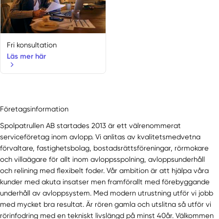
Skärplinge
Vattholma
Fri konsultation
Läs mer här
Företagsinformation
Spolpatrullen AB startades 2013 är ett välrenommerat
serviceföretag inom avlopp. Vi anlitas av kvalitetsmedvetna
förvaltare, fastighetsbolag, bostadsrättsföreningar, rörmokare
och villaägare för allt inom avloppsspolning, avloppsunderhåll
och relining med flexibelt foder. Vår ambition är att hjälpa våra
kunder med akuta insatser men framförallt med förebyggande
underhåll av avloppsystem. Med modern utrustning utför vi jobb
med mycket bra resultat. Är rören gamla och utslitna så utför vi
rörinfodring med en tekniskt livslängd på minst 40år. Välkommen