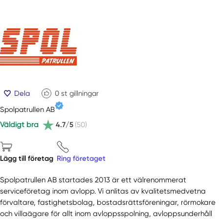
Dela
0
st gillningar
Spolpatrullen AB
Väldigt bra
4.7/5
(50)
Lägg till företag
Ring företaget
Spolpatrullen AB startades 2013 är ett välrenommerat
serviceföretag inom avlopp. Vi anlitas av kvalitetsmedvetna
förvaltare, fastighetsbolag, bostadsrättsföreningar, rörmokare
och villaägare för allt inom avloppsspolning, avloppsunderhåll