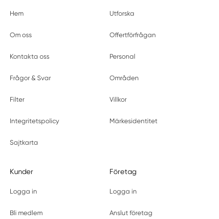
Hem
Utforska
Om oss
Offertförfrågan
Kontakta oss
Personal
Frågor & Svar
Områden
Filter
Villkor
Integritetspolicy
Märkesidentitet
Sajtkarta
Kunder
Företag
Logga in
Logga in
Bli medlem
Anslut företag