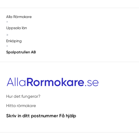
Alla Rörmokare
»
Uppsala län
»
Enköping
»
Spolpatrullen AB
Hur det fungerar?
Hitta rörmokare
Skriv in ditt postnummer
Få hjälp