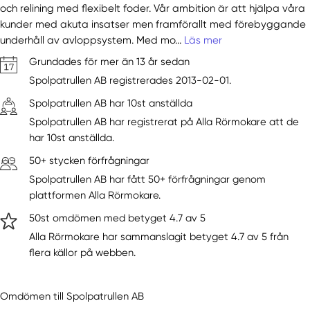
och relining med flexibelt foder. Vår ambition är att hjälpa våra
kunder med akuta insatser men framförallt med förebyggande
underhåll av avloppsystem. Med mo...
Läs mer
Grundades för mer än 13 år sedan
Spolpatrullen AB registrerades 2013-02-01.
Spolpatrullen AB har 10st anställda
Spolpatrullen AB har registrerat på Alla Rörmokare att de
har 10st anställda.
50+ stycken förfrågningar
Spolpatrullen AB har fått 50+ förfrågningar genom
plattformen Alla Rörmokare.
50st omdömen med betyget 4.7 av 5
Alla Rörmokare har sammanslagit betyget 4.7 av 5 från
flera källor på webben.
Omdömen till Spolpatrullen AB