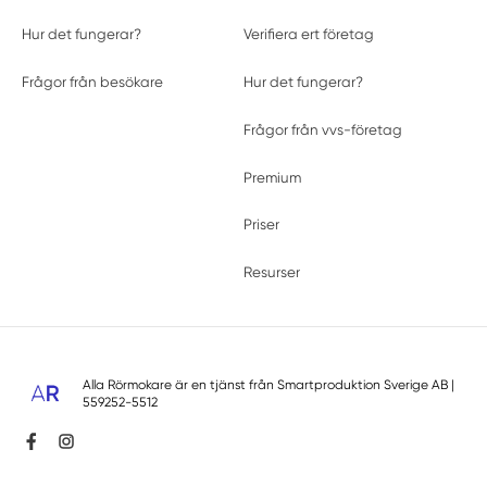
Hur det fungerar?
Verifiera ert företag
Frågor från besökare
Hur det fungerar?
Frågor från vvs-företag
Premium
Priser
Resurser
Alla Rörmokare är en tjänst från
Smartproduktion Sverige AB
|
559252-5512