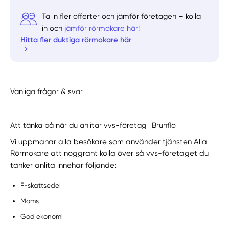
Ta in fler offerter och jämför företagen – kolla
in och
jämför rörmokare här!
Hitta fler duktiga rörmokare här
Vanliga frågor & svar
Att tänka på när du anlitar vvs-företag i Brunflo
Vi uppmanar alla besökare som använder tjänsten Alla
Rörmokare att noggrant kolla över så vvs-företaget du
tänker anlita innehar följande:
F-skattsedel
Moms
God ekonomi