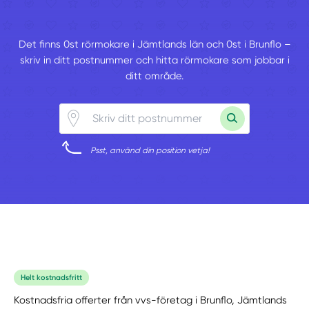
Det finns 0st rörmokare i Jämtlands län och 0st i Brunflo –
skriv in ditt postnummer och hitta rörmokare som jobbar i
ditt område.
Psst, använd din position vetja!
Helt kostnadsfritt
Kostnadsfria offerter från vvs-företag i Brunflo, Jämtlands