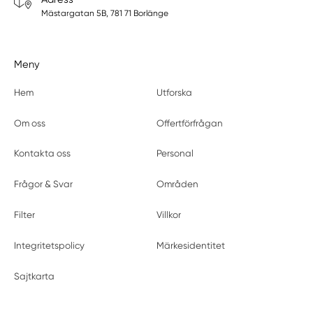
Mästargatan 5B, 781 71 Borlänge
Meny
Hem
Utforska
Om oss
Offertförfrågan
Kontakta oss
Personal
Frågor & Svar
Områden
Filter
Villkor
Integritetspolicy
Märkesidentitet
Sajtkarta