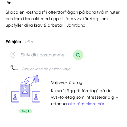
län
Skapa en kostnadsfri offertförfrågan på bara två minuter
och kom i kontakt med upp till fem vvs-företag som
uppfyller dina krav & arbetar i Jämtland
Få hjälp
eller
Psst, använd din position vetja!
Välj vvs-företag
Klicka "Lägg till företag" på de
vvs-företag som intresserar dig –
utforska
alla rörmokare här
.