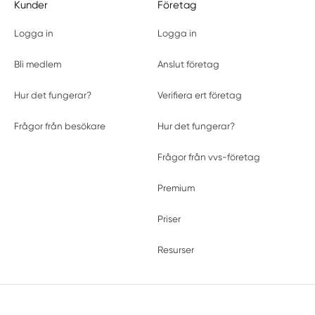
Kunder
Företag
Logga in
Logga in
Bli medlem
Anslut företag
Hur det fungerar?
Verifiera ert företag
Frågor från besökare
Hur det fungerar?
Frågor från vvs-företag
Premium
Priser
Resurser