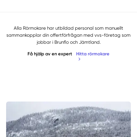
Alla Rörmokare har utbildad personal som manuellt
sammankopplar din offertförfrågan med vvs-företag som
jobbar i Brunflo och Jämtland.
Få hjälp av en expert
Hitta rörmokare
Manuellt
Få hjälp
Välj tillvägagångssätt