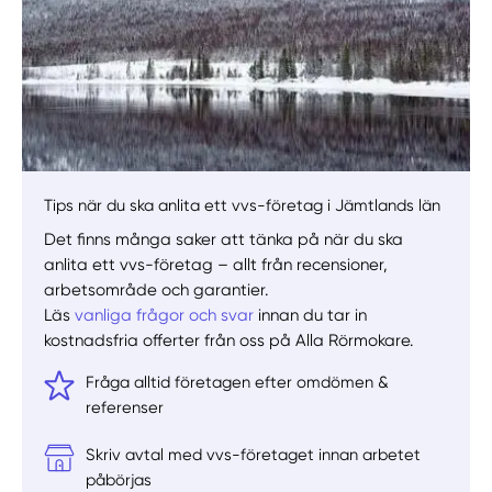
Tips när du ska anlita ett vvs-företag i Jämtlands län
Det finns många saker att tänka på när du ska
anlita ett vvs-företag – allt från recensioner,
arbetsområde och garantier.
Läs
vanliga frågor och svar
innan du tar in
kostnadsfria offerter från oss på Alla Rörmokare.
Fråga alltid företagen efter omdömen &
referenser
Skriv avtal med vvs-företaget innan arbetet
påbörjas