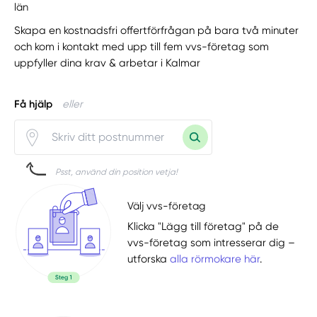
län
Skapa en kostnadsfri offertförfrågan på bara två minuter
och kom i kontakt med upp till fem vvs-företag som
uppfyller dina krav & arbetar i Kalmar
Få hjälp
eller
Psst, använd din position vetja!
Välj vvs-företag
Klicka "Lägg till företag" på de
vvs-företag som intresserar dig –
utforska
alla rörmokare här
.