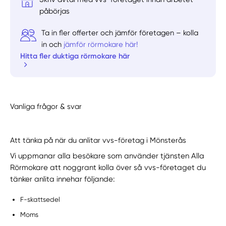
påbörjas
Ta in fler offerter och jämför företagen – kolla
in och
jämför rörmokare här!
Hitta fler duktiga rörmokare här
Vanliga frågor & svar
Att tänka på när du anlitar vvs-företag i Mönsterås
Vi uppmanar alla besökare som använder tjänsten Alla
Rörmokare att noggrant kolla över så vvs-företaget du
tänker anlita innehar följande:
F-skattsedel
Moms