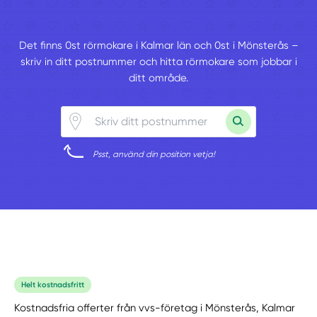
Det finns 0st rörmokare i Kalmar län och 0st i Mönsterås –
skriv in ditt postnummer och hitta rörmokare som jobbar i
ditt område.
Psst, använd din position vetja!
Helt kostnadsfritt
Kostnadsfria offerter från vvs-företag i Mönsterås, Kalmar