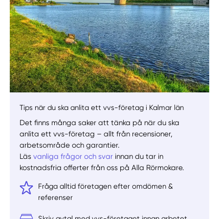
Tips när du ska anlita ett vvs-företag i Kalmar län
Det finns många saker att tänka på när du ska
anlita ett vvs-företag – allt från recensioner,
arbetsområde och garantier.
Läs
vanliga frågor och svar
innan du tar in
kostnadsfria offerter från oss på Alla Rörmokare.
Fråga alltid företagen efter omdömen &
referenser
Skriv avtal med vvs-företaget innan arbetet