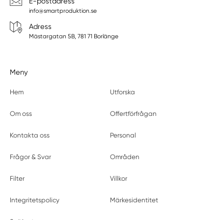
E-postadress
info@smartproduktion.se
Adress
Mästargatan 5B, 781 71 Borlänge
Meny
Hem
Utforska
Om oss
Offertförfrågan
Kontakta oss
Personal
Frågor & Svar
Områden
Filter
Villkor
Integritetspolicy
Märkesidentitet