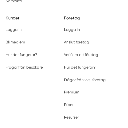
Sajtkarta
Kunder
Företag
Logga in
Logga in
Bli medlem
Anslut företag
Hur det fungerar?
Verifiera ert företag
Frågor från besökare
Hur det fungerar?
Frågor från vvs-företag
Premium
Priser
Resurser