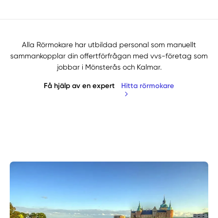
Alla Rörmokare har utbildad personal som manuellt
sammankopplar din offertförfrågan med vvs-företag som
jobbar i Mönsterås och Kalmar.
Få hjälp av en expert
Hitta rörmokare
Manuellt
Få hjälp
Välj tillvägagångssätt