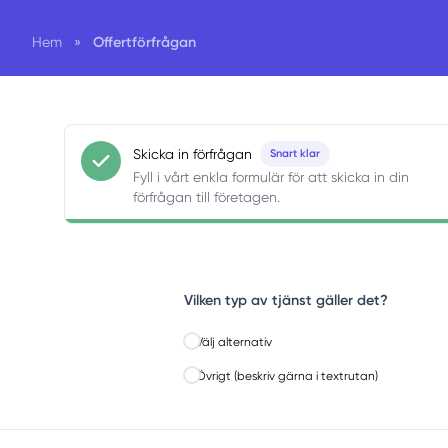
Offertförfrågan
Hem
»
Skicka in förfrågan
Snart klar
Fyll i vårt enkla formulär för att skicka in din
förfrågan till företagen.
Vilken typ av tjänst gäller det?
Välj alternativ
Övrigt (beskriv gärna i textrutan)