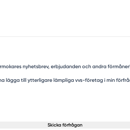
a Rörmokares nyhetsbrev, erbjudanden och andra förmåner
a lägga till ytterligare lämpliga vvs-företag i min förfr
Skicka förfrågan