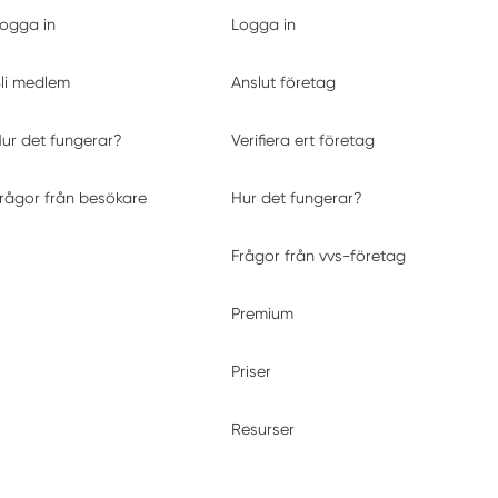
ogga in
Logga in
li medlem
Anslut företag
ur det fungerar?
Verifiera ert företag
rågor från besökare
Hur det fungerar?
Frågor från vvs-företag
Premium
Priser
Resurser