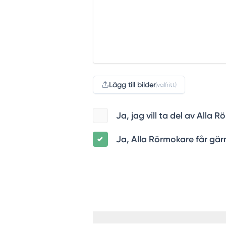
Lägg till bilder
(valfritt)
Ja, jag vill ta del av All
Ja, Alla Rörmokare får gärn