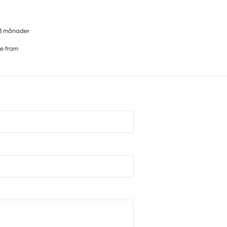
3 månader
e fram