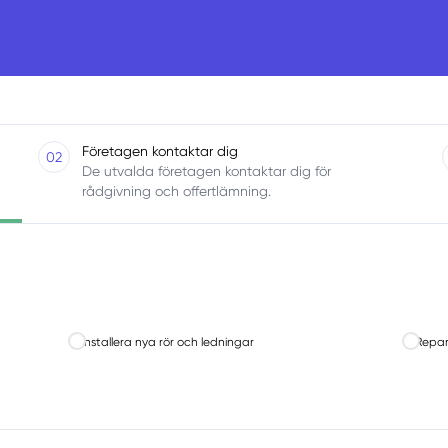
Företagen kontaktar dig
02
De utvalda företagen kontaktar dig för
rådgivning och offertlämning.
Installera nya rör och ledningar
Repar