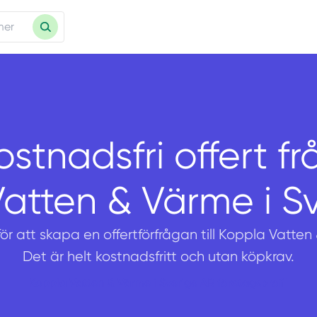
ostnadsfri offert fr
atten & Värme i S
 för att skapa en offertförfrågan till Koppla Vatten
Det är helt kostnadsfritt och utan köpkrav.
Koppla Vatten & Värme i Sverige AB företagsprofil