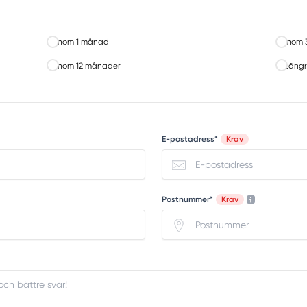
Inom 1 månad
Inom 
Inom 12 månader
Längr
E-postadress*
Krav
Postnummer*
Krav