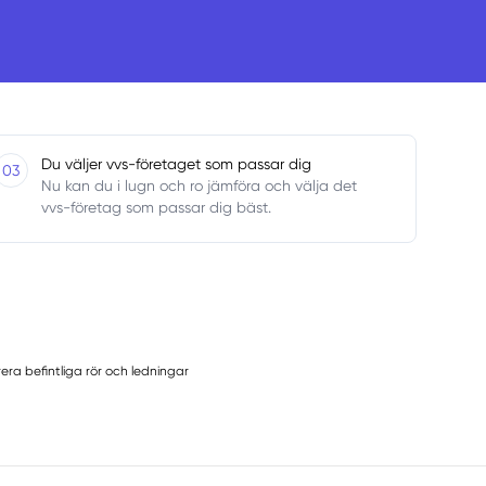
Du väljer vvs-företaget som passar dig
03
Nu kan du i lugn och ro jämföra och välja det
vvs-företag som passar dig bäst.
era befintliga rör och ledningar