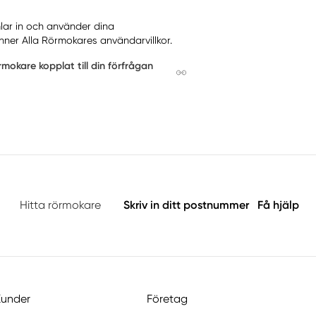
mlar in och använder dina
nner Alla Rörmokares användarvillkor.
mokare kopplat till din förfrågan
Hitta rörmokare
Skriv in ditt postnummer
Få hjälp
Kunder
Företag