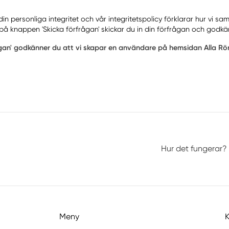
 personliga integritet och vår integritetspolicy förklarar hur vi sa
på knappen 'Skicka förfrågan' skickar du in din förfrågan och godkä
ågan' godkänner du att vi skapar en användare på hemsidan Alla Rör
Hur det fungerar?
Meny