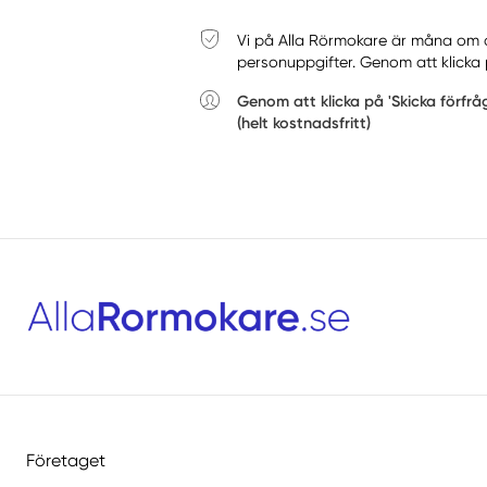
Vi på Alla Rörmokare är måna om din
personuppgifter. Genom att klicka 
Genom att klicka på 'Skicka förfr
(helt kostnadsfritt)
Företaget