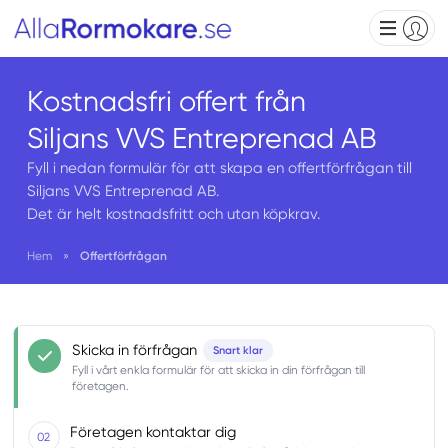
Kostnadsfri offert från
Siljans VVS Entreprenad AB
Fyll i nedan formulär för att skapa en offertförfrågan till
Siljans VVS Entreprenad AB.
Det är helt kostnadsfritt och utan köpkrav.
Siljans VVS Entreprenad AB företagsprofil
Hem
»
Offertförfrågan
Skicka in förfrågan
Snart klar
Fyll i vårt enkla formulär för att skicka in din förfrågan till
företagen.
Företagen kontaktar dig
02