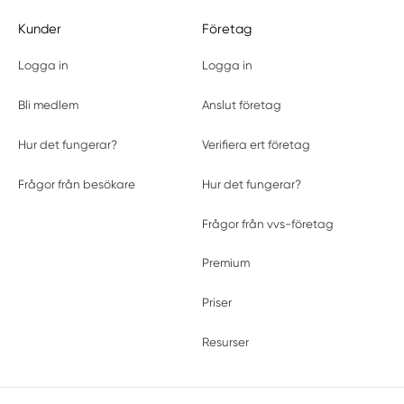
Kunder
Företag
Logga in
Logga in
Bli medlem
Anslut företag
Hur det fungerar?
Verifiera ert företag
Frågor från besökare
Hur det fungerar?
Frågor från vvs-företag
Premium
Priser
Resurser