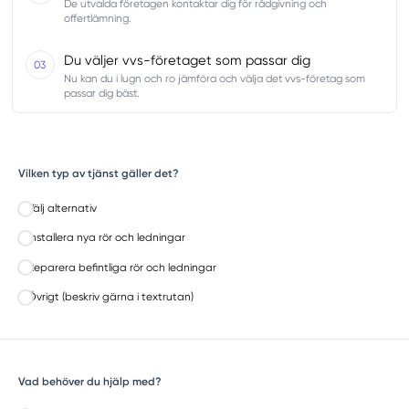
De utvalda företagen kontaktar dig för rådgivning och
offertlämning.
Du väljer vvs-företaget som passar dig
03
Nu kan du i lugn och ro jämföra och välja det vvs-företag som
passar dig bäst.
Vilken typ av tjänst gäller det?
Välj alternativ
Installera nya rör och ledningar
Reparera befintliga rör och ledningar
Övrigt (beskriv gärna i textrutan)
Vad behöver du hjälp med?