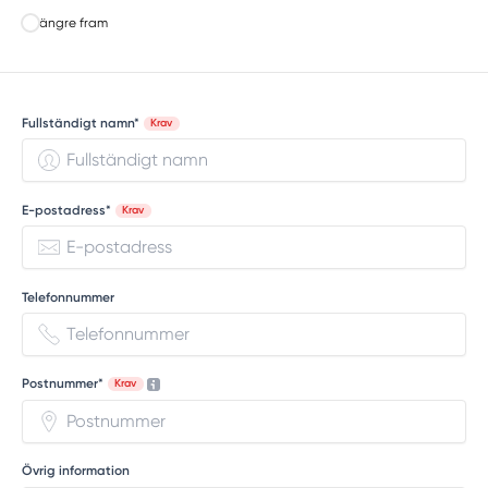
Längre fram
Fullständigt namn*
Krav
E-postadress*
Krav
Telefonnummer
Postnummer*
Krav
Övrig information