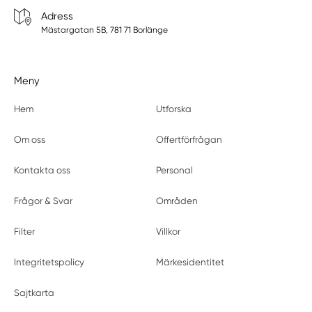
Adress
Mästargatan 5B, 781 71 Borlänge
Meny
Hem
Utforska
Om oss
Offertförfrågan
Kontakta oss
Personal
Frågor & Svar
Områden
Filter
Villkor
Integritetspolicy
Märkesidentitet
Sajtkarta