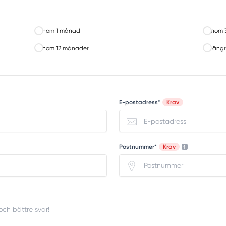
Inom 1 månad
Inom 
Inom 12 månader
Längr
E-postadress*
Krav
Postnummer*
Krav