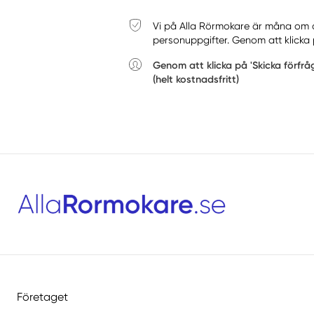
Vi på Alla Rörmokare är måna om din
personuppgifter. Genom att klicka 
Genom att klicka på 'Skicka förfr
(helt kostnadsfritt)
Företaget