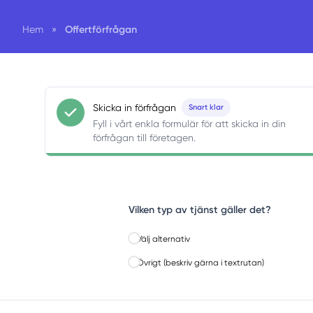
Offertförfrågan
Hem
»
Skicka in förfrågan
Snart klar
Fyll i vårt enkla formulär för att skicka in din
förfrågan till företagen.
Vilken typ av tjänst gäller det?
Välj alternativ
Övrigt (beskriv gärna i textrutan)