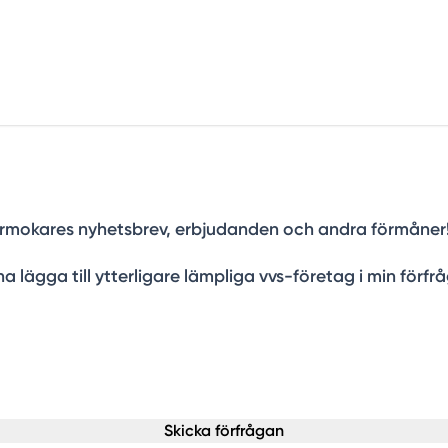
a Rörmokares nyhetsbrev, erbjudanden och andra förmåner
a lägga till ytterligare lämpliga vvs-företag i min förfr
Skicka förfrågan