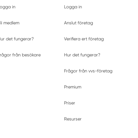
ogga in
Logga in
li medlem
Anslut företag
ur det fungerar?
Verifiera ert företag
rågor från besökare
Hur det fungerar?
Frågor från vvs-företag
Premium
Priser
Resurser