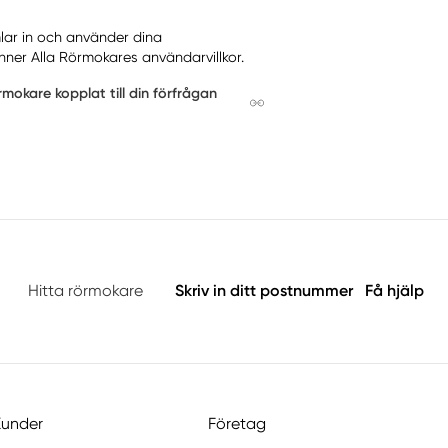
mlar in och använder dina
nner Alla Rörmokares användarvillkor.
mokare kopplat till din förfrågan
Hitta rörmokare
Skriv in ditt postnummer
Få hjälp
Kunder
Företag