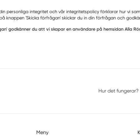
 personliga integritet och vår integritetspolicy förklarar hur vi sa
på knappen 'Skicka förfrågan' skickar du in din förfrågan och godkä
ågan' godkänner du att vi skapar en användare på hemsidan Alla Rör
Hur det fungerar?
Meny