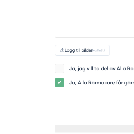
Lägg till bilder
(valfritt)
Ja, jag vill ta del av All
Ja, Alla Rörmokare får gärn