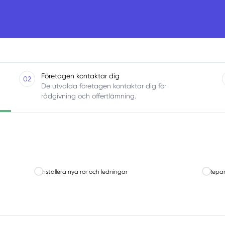
Företagen kontaktar dig
02
De utvalda företagen kontaktar dig för
rådgivning och offertlämning.
Installera nya rör och ledningar
Repar