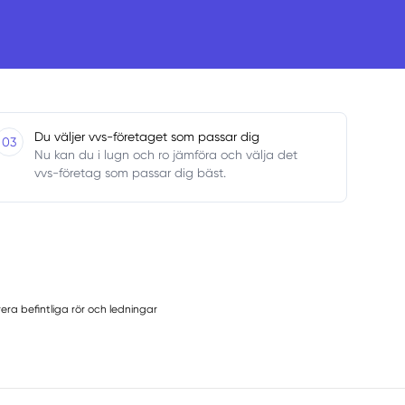
Du väljer vvs-företaget som passar dig
03
Nu kan du i lugn och ro jämföra och välja det
vvs-företag som passar dig bäst.
era befintliga rör och ledningar