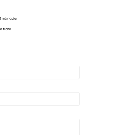
3 månader
e fram