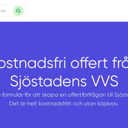
ostnadsfri offert fr
Sjöstadens VVS
n formulär för att skapa en offertförfrågan till Sjö
Det är helt kostnadsfritt och utan köpkrav.
Sjöstadens VVS företagsprofil