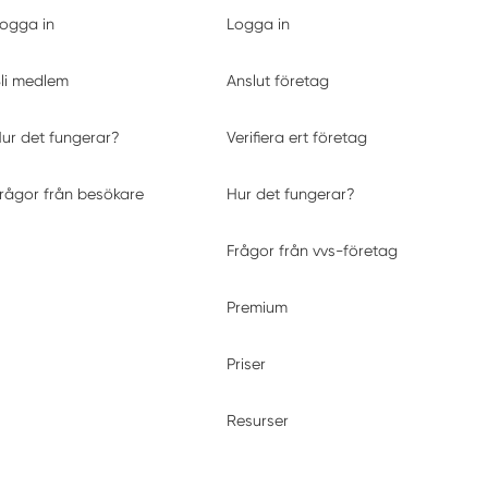
ogga in
Logga in
li medlem
Anslut företag
ur det fungerar?
Verifiera ert företag
rågor från besökare
Hur det fungerar?
Frågor från vvs-företag
Premium
Priser
Resurser