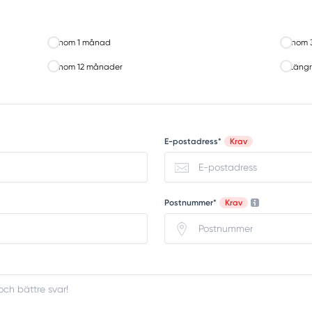
Inom 1 månad
Inom 
Inom 12 månader
Längr
E-postadress*
Krav
Postnummer*
Krav