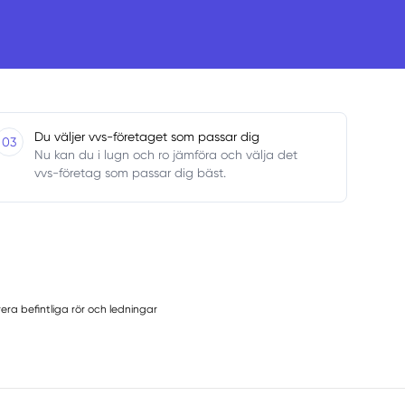
Du väljer vvs-företaget som passar dig
03
Nu kan du i lugn och ro jämföra och välja det
vvs-företag som passar dig bäst.
era befintliga rör och ledningar