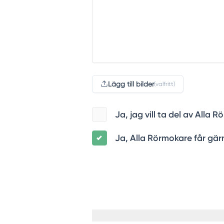
Lägg till bilder
(valfritt)
Ja, jag vill ta del av All
Ja, Alla Rörmokare får gärn