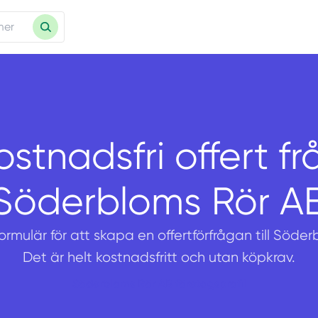
ostnadsfri offert fr
Söderbloms Rör A
formulär för att skapa en offertförfrågan till Söde
Det är helt kostnadsfritt och utan köpkrav.
Söderbloms Rör AB företagsprofil