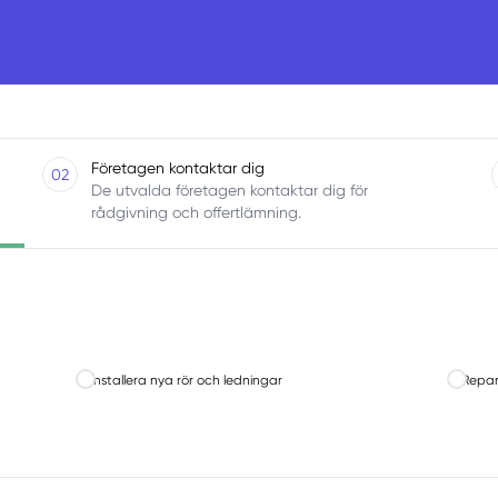
Företagen kontaktar dig
02
De utvalda företagen kontaktar dig för
rådgivning och offertlämning.
Installera nya rör och ledningar
Repar