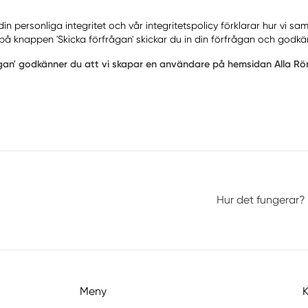
 personliga integritet och vår integritetspolicy förklarar hur vi sa
på knappen 'Skicka förfrågan' skickar du in din förfrågan och godkä
ågan' godkänner du att vi skapar en användare på hemsidan Alla Rör
Hur det fungerar?
Meny