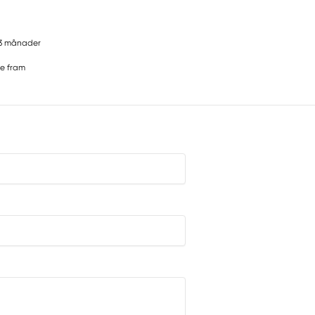
3 månader
e fram