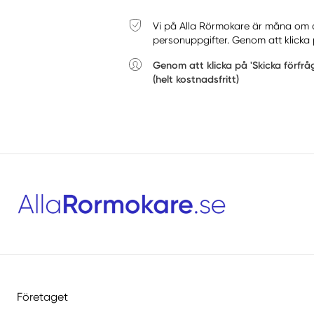
Vi på Alla Rörmokare är måna om din
personuppgifter. Genom att klicka 
Genom att klicka på 'Skicka förfr
(helt kostnadsfritt)
Företaget