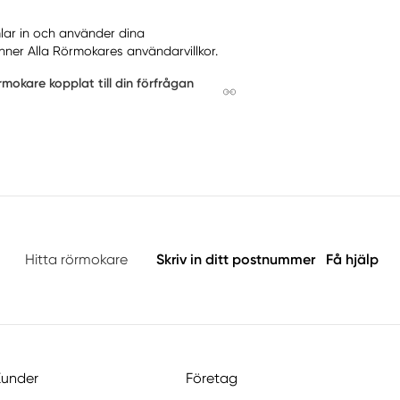
mlar in och använder dina
nner Alla Rörmokares användarvillkor.
mokare kopplat till din förfrågan
Hitta rörmokare
Skriv in ditt postnummer
Få hjälp
Kunder
Företag