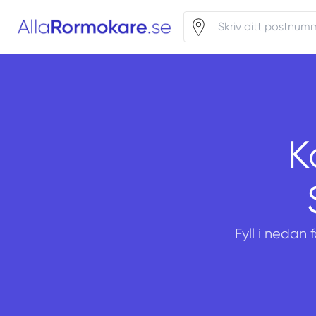
K
Fyll i nedan 