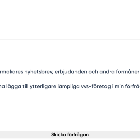
a Rörmokares nyhetsbrev, erbjudanden och andra förmåner
a lägga till ytterligare lämpliga vvs-företag i min förfr
Skicka förfrågan