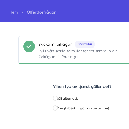
Offertförfrågan
Hem
»
Skicka in förfrågan
Snart klar
Fyll i vårt enkla formulär för att skicka in din
förfrågan till företagen.
Vilken typ av tjänst gäller det?
Välj alternativ
Övrigt (beskriv gärna i textrutan)