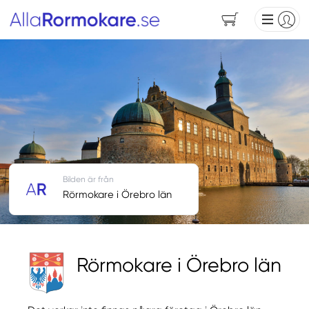
Bilden är från
Rörmokare i Örebro län
Rörmokare i Örebro län