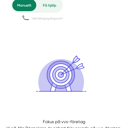
Manuellt
Få hjälp
Fokus på vvs-företag