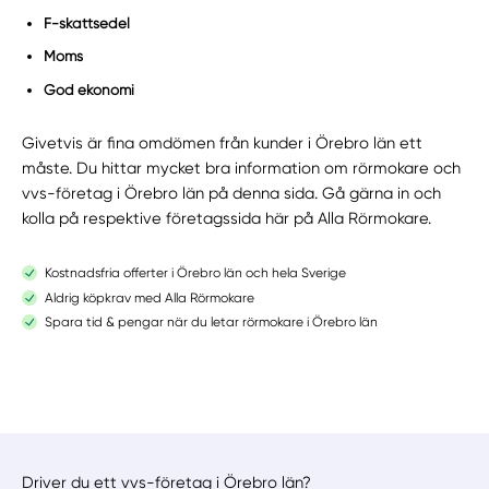
F-skattsedel
Moms
God ekonomi
Givetvis är fina omdömen från kunder i Örebro län ett
måste. Du hittar mycket bra information om rörmokare och
vvs-företag i Örebro län på denna sida. Gå gärna in och
kolla på respektive företagssida här på Alla Rörmokare.
Kostnadsfria offerter i Örebro län och hela Sverige
Aldrig köpkrav med Alla Rörmokare
Spara tid & pengar när du letar rörmokare i Örebro län
Driver du ett vvs-företag i Örebro län?