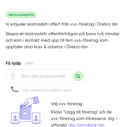
Helt kostnadsfritt
Vi erbjuder kostnadsfri offert från vvs-företag i Örebro län
Skapa en kostnadsfri offertförfrågan på bara två minuter
och kom i kontakt med upp till fem vvs-företag som
uppfyller dina krav & arbetar i Örebro län.
Få hjälp
eller
Psst, använd din position vetja!
Välj vvs-företag
Klicka "Lägg till företag" på de
vvs-företag som intresserar dig –
utforska
alla rörmokare här
.