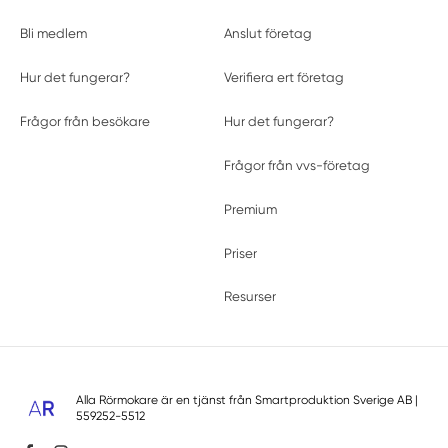
Bli medlem
Anslut företag
Hur det fungerar?
Verifiera ert företag
Frågor från besökare
Hur det fungerar?
Frågor från vvs-företag
Premium
Priser
Resurser
Alla Rörmokare är en tjänst från
Smartproduktion Sverige AB
|
559252-5512