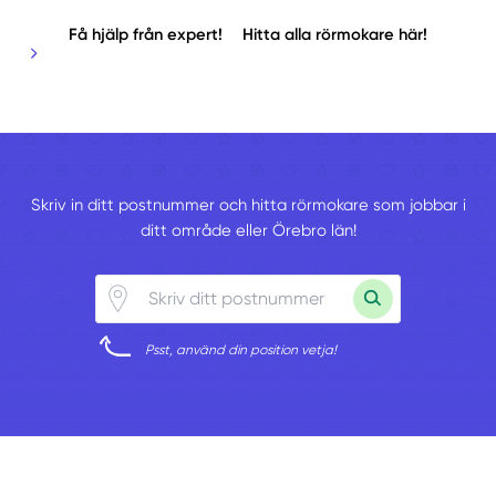
Få hjälp från expert!
Hitta alla rörmokare här!
Skriv in ditt postnummer och hitta rörmokare som jobbar i
ditt område eller Örebro län!
Psst, använd din position vetja!