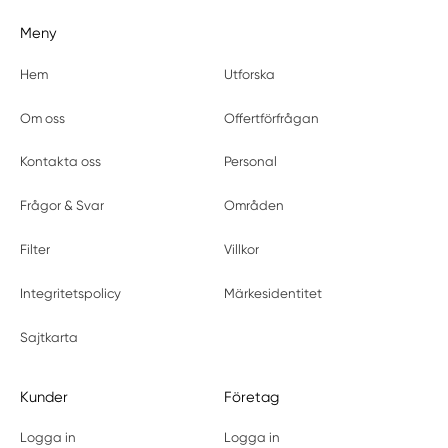
Meny
Hem
Utforska
Om oss
Offertförfrågan
Kontakta oss
Personal
Frågor & Svar
Områden
Filter
Villkor
Integritetspolicy
Märkesidentitet
Sajtkarta
Kunder
Företag
Logga in
Logga in