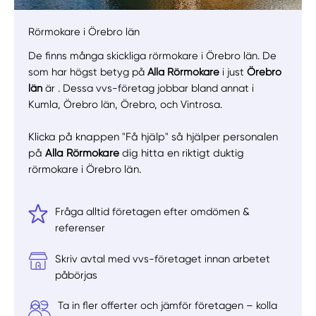
Rörmokare i Örebro län
De finns många skickliga rörmokare i Örebro län. De
som har högst betyg på
Alla Rörmokare
i just
Örebro
län
är . Dessa vvs-företag jobbar bland annat i
Kumla, Örebro län, Örebro, och Vintrosa.
Klicka på knappen "Få hjälp" så hjälper personalen
på
Alla Rörmokare
dig hitta en riktigt duktig
rörmokare i Örebro län.
Fråga alltid företagen efter omdömen &
referenser
Skriv avtal med vvs-företaget innan arbetet
påbörjas
Ta in fler offerter och jämför företagen – kolla