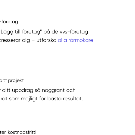
s-företag
"Lägg till företag" på de vvs-företag
tresserar dig – utforska
alla rörmokare
ditt projekt
v ditt uppdrag så noggrant och
rat som möjligt för bästa resultat.
ter, kostnadsfritt!