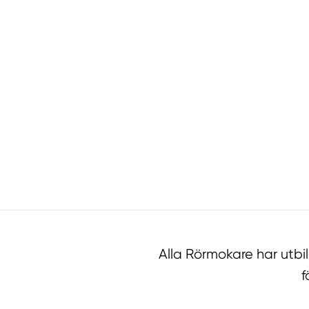
Alla Rörmokare har utb
f