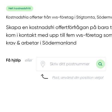
Helt kostnadsfritt
Kostnadsfria offerter från vvs-företag i Stigtomta, Söderm
Skapa en kostnadsfri offertförfrågan på bara 
kom i kontakt med upp till fem vvs-företag som
krav & arbetar i Södermanland
Få hjälp
eller
Psst, använd din position vetja!