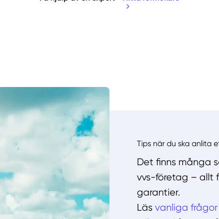
Manue
Tips när du ska anlita 
Det finns många sa
vvs-företag – allt
garantier.
Läs
vanliga frågor