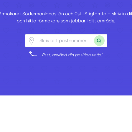
rörmokare i Södermanlands län och 0st i Stigtomta – skriv in 
och hitta rörmokare som jobbar i ditt område.
Psst, använd din position vetja!