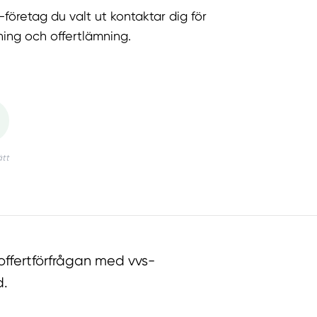
-företag du valt ut kontaktar dig för
ning och offertlämning.
ffertförfrågan med vvs-
d.