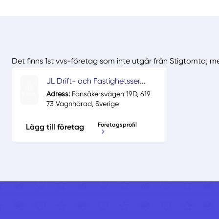
Det finns 1st vvs-företag som inte utgår från Stigtomta, m
JL Drift- och Fastighetsser...
Adress:
Fänsåkersvägen 19D, 619
73 Vagnhärad, Sverige
Företagsprofil
Lägg till företag