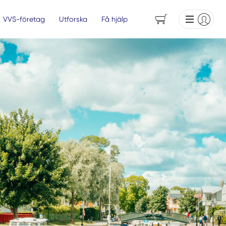
VVS-företag
Utforska
Få hjälp