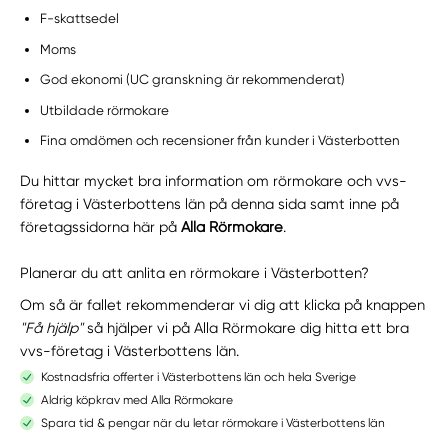
F-skattsedel
Moms
God ekonomi (UC granskning är rekommenderat)
Utbildade rörmokare
Fina omdömen och recensioner från kunder i Västerbotten
Du hittar mycket bra information om rörmokare och vvs-
företag i Västerbottens län på denna sida samt inne på
företagssidorna här på
Alla Rörmokare
.
Planerar du att anlita en rörmokare i Västerbotten?
Om så är fallet rekommenderar vi dig att klicka på knappen
"Få hjälp"
så hjälper vi på Alla Rörmokare dig hitta ett bra
vvs-företag i Västerbottens län.
Kostnadsfria offerter i Västerbottens län och hela Sverige
Aldrig köpkrav med Alla Rörmokare
Spara tid & pengar när du letar rörmokare i Västerbottens län