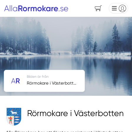
Bilden är från
Rörmokare i Västerbotten
Rörmokare i Västerbotten