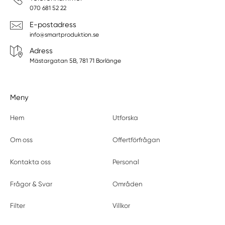
070 681 52 22
E-postadress
info@smartproduktion.se
Adress
Mästargatan 5B, 781 71 Borlänge
Meny
Hem
Utforska
Om oss
Offertförfrågan
Kontakta oss
Personal
Frågor & Svar
Områden
Filter
Villkor