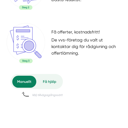
Få offerter, kostnadsfritt!
De vvs-företag du valt ut
kontaktar dig för rådgivning och
offertlämning.