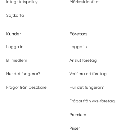
Integritetspolicy
Märkesidentitet
Sajtkarta
Kunder
Företag
Logga in
Logga in
Bli medlem
Anslut företag
Hur det fungerar?
Verifiera ert företag
Frågor från besökare
Hur det fungerar?
Frågor från vvs-företag
Premium
Priser