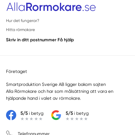
Hur det fungerar?
Hitta rörmokare
Skriv in ditt postnummer
Få hjälp
Företaget
Smartproduktion Sverige AB ligger bakom sajten
Alla Rörmokare
och har som målsättning att vara en
hjälpande hand i valet av rörmokare.
5/5
i betyg
5/5
i betyg
Telefonnummer