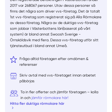
2017 var 268067 personer. Utav dessa personer så
finns det några som driver vvs-företag. Det är totalt
1st vvs-företag som registrerat sig på Alla Rörmokare
av dessa företag. Några av de duktiga vvs-företag
som jobbar i Västerbottens län(baserat på vårt
system) är bland annat Swoosh Sverige -
Örnsköldsvik med flera. Dessa vvs-företag utför sitt
tjänsteutbud i bland annat Umeå.
Fråga alltid företagen efter omdömen &
referenser
Skriv avtal med vvs-företaget innan arbetet
påbörjas
Ta in fler offerter och jämför företagen – kolla
in och
jämför rörmokare här!
Hitta fler duktiga rörmokare här