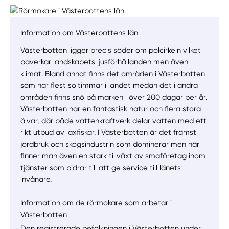
Information om Västerbottens län
Västerbotten ligger precis söder om polcirkeln vilket
påverkar landskapets ljusförhållanden men även
klimat. Bland annat finns det områden i Västerbotten
som har flest soltimmar i landet medan det i andra
områden finns snö på marken i över 200 dagar per år.
Västerbotten har en fantastisk natur och flera stora
älvar, där både vattenkraftverk delar vatten med ett
rikt utbud av laxfiskar. I Västerbotten är det främst
jordbruk och skogsindustrin som dominerar men här
finner man även en stark tillväxt av småföretag inom
tjänster som bidrar till att ge service till länets
invånare.
Information om de rörmokare som arbetar i
Västerbotten
Den registrerade befolkningen i Västerbotten under