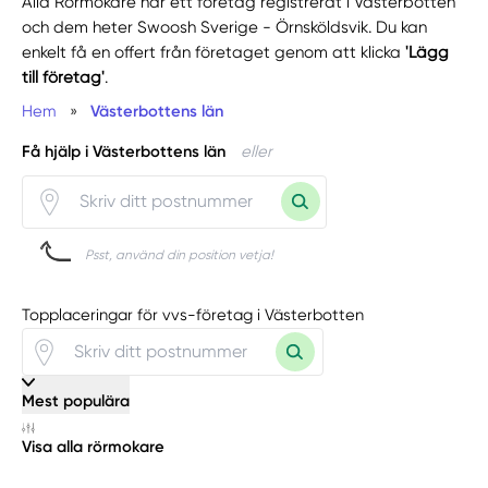
Alla Rörmokare har ett företag registrerat i Västerbotten
och dem heter Swoosh Sverige - Örnsköldsvik. Du kan
enkelt få en offert från företaget genom att klicka
'Lägg
till företag'
.
Hem
»
Västerbottens län
Få hjälp i Västerbottens län
eller
Psst, använd din position vetja!
Topplaceringar för vvs-företag i Västerbotten
Mest populära
Visa alla rörmokare