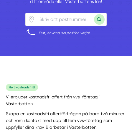
ditt område eller Västerbottens län!
Psst, använd din position vetja!
Helt kostnadsfritt
Vi erbjuder kostnadsfri offert från vvs-företag i
Västerbotten
Skapa en kostnadsfri offertförfrågan på bara två minuter
och kom i kontakt med upp till fem vvs-företag som
uppfyller dina krav & arbetar i Västerbotten.