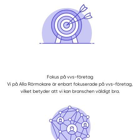
Fokus på vvs-företag
Vi på Alla Rörmokare är enbart fokuserade på vvs-företag,
Manuellt
Få hjälp
vilket betyder att vi kan branschen väldigt bra.
Välj tillvägagångssätt