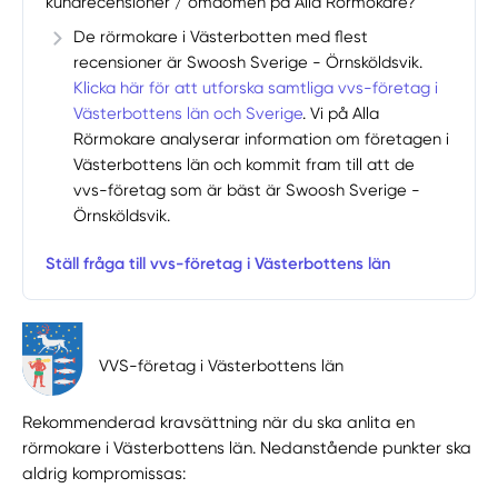
kundrecensioner / omdömen på Alla Rörmokare?
De rörmokare i Västerbotten med flest
recensioner är Swoosh Sverige - Örnsköldsvik.
Klicka här för att utforska samtliga vvs-företag i
Västerbottens län och Sverige
. Vi på Alla
Rörmokare analyserar information om företagen i
Västerbottens län och kommit fram till att de
vvs-företag som är bäst är Swoosh Sverige -
Örnsköldsvik.
Ställ fråga till vvs-företag i Västerbottens län
VVS-företag i Västerbottens län
Rekommenderad kravsättning när du ska anlita en
rörmokare i Västerbottens län. Nedanstående punkter ska
aldrig kompromissas: