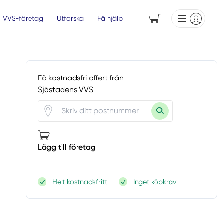
VVS-företag
Utforska
Få hjälp
Få kostnadsfri offert från
Sjöstadens VVS
Lägg till företag
Helt kostnadsfritt
Inget köpkrav