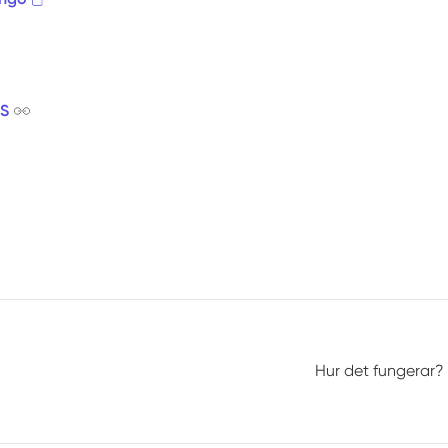
VS
Hur det fungerar?