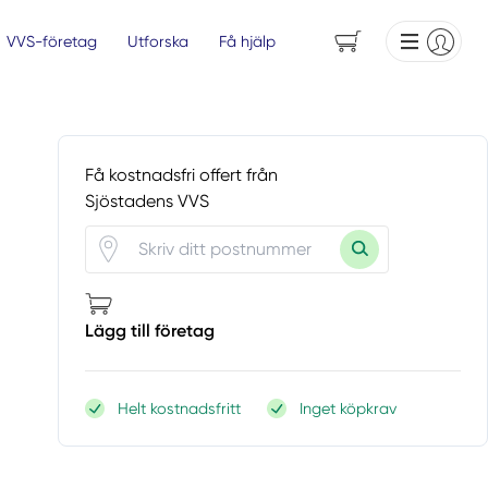
VVS-företag
Utforska
Få hjälp
Få kostnadsfri offert från
Sjöstadens VVS
Lägg till företag
Helt kostnadsfritt
Inget köpkrav