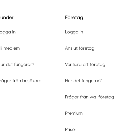
Kunder
Företag
ogga in
Logga in
li medlem
Anslut företag
ur det fungerar?
Verifiera ert företag
rågor från besökare
Hur det fungerar?
Frågor från vvs-företag
Premium
Priser