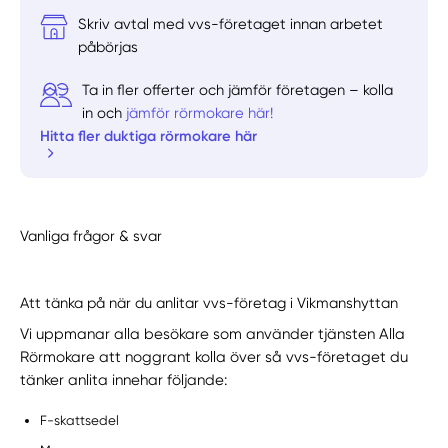
Skriv avtal med vvs-företaget innan arbetet
påbörjas
Ta in fler offerter och jämför företagen – kolla
in och
jämför rörmokare här!
Hitta fler duktiga rörmokare här
Vanliga frågor & svar
Att tänka på när du anlitar vvs-företag i Vikmanshyttan
Vi uppmanar alla besökare som använder tjänsten Alla
Rörmokare att noggrant kolla över så vvs-företaget du
tänker anlita innehar följande:
F-skattsedel