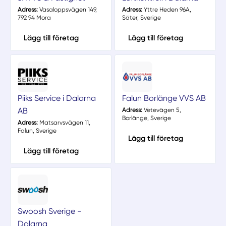
Adress:
Vasaloppsvägen 149,
Adress:
Yttre Heden 96A,
792 94 Mora
Säter, Sverige
Lägg till företag
Lägg till företag
Piiks Service i Dalarna
Falun Borlänge VVS AB
AB
Adress:
Vetevägen 5,
Borlänge, Sverige
Adress:
Matsarvsvägen 11,
Falun, Sverige
Lägg till företag
Lägg till företag
Swoosh Sverige -
Dalarna