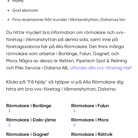
Moms
God ekonomi
Fina recensioner från kunder i Vikmanshyttan, Dalarnas län
Du hittar mycket bra information om rörmokare och vvs-
företag i Vikmanshyttan på denna sida, samt inne på
företagssidorna här på Alla Rörmokare. Det finns många
rörmokare som arbetar i Borlänge, Falun, Gagnef, och
Mora. Några av dessa är Reliten, Pipetech Spol & Relining
och Piiks Service i Dalarna AB,
utforska alla vvs-företag här
!
Klicka på "Få hjälp" så hjälper vi på Alla Rörmokare dig
hitta ett bra vvs-företag i Vikmanshyttan, Dalarna.
Rörmokare i Borlänge
Rörmokare i Falun
Rörmokare i Dala-järna
Rörmokare i Mora
Rörmokare i Gagnef
Rörmokare i Rättvik