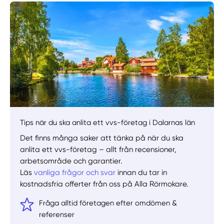
Tips när du ska anlita ett vvs-företag i Dalarnas län
Manuellt
Få hjälp
Det finns många saker att tänka på när du ska
anlita ett vvs-företag – allt från recensioner,
Välj tillvägagångssätt
arbetsområde och garantier.
Läs
vanliga frågor och svar
innan du tar in
kostnadsfria offerter från oss på Alla Rörmokare.
Fråga alltid företagen efter omdömen &
referenser