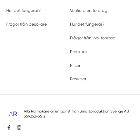
Hur det fungerar?
Verifiera ert företag
Frågor från besökare
Hur det fungerar?
Frågor från vvs-företag
Premium
Priser
Resurser
Alla Rörmokare är en tjänst från
Smartproduktion Sverige AB
|
559252-5512