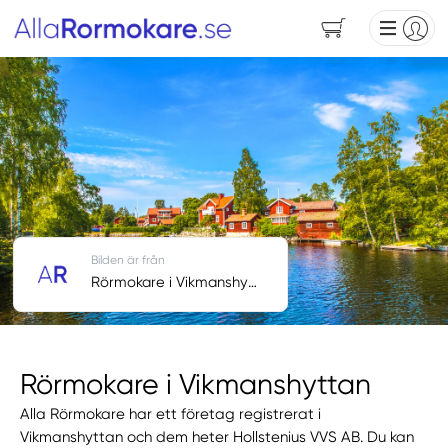
Bilden är från
Rörmokare i Vikmanshyttan
Rörmokare i Vikmanshyttan
Alla Rörmokare har ett företag registrerat i
Vikmanshyttan och dem heter Hollstenius VVS AB. Du kan