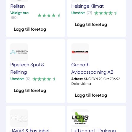
Reliten
Helsinge Klimat
Väldigt bra
Utmärkt
(27)
(50)
Lägg till företag
Lägg till företag
Pipetech Spol &
Granath
Relining
Avloppsspolning AB
Utmärkt
(12)
Adress:
SNÖBYN 25 Ort 786 92
Dala-Järna
Lägg till företag
Lägg till företag
JAVVS & Fastighet
Luftkontroll i Dalarna