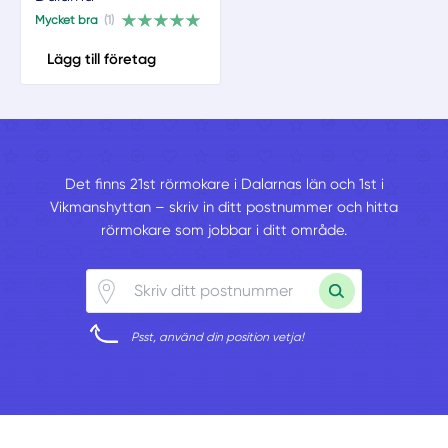
Mycket bra
(1)
Lägg till företag
Det finns 21st rörmokare i Dalarnas län och 1st i
Vikmanshyttan – skriv in ditt postnummer och hitta
rörmokare som jobbar i ditt område.
Psst, använd din position vetja!