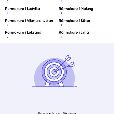
Rörmokare i Ludvika
Rörmokare i Malung
Rörmokare i Vikmanshyttan
Rörmokare i Säter
Rörmokare i Leksand
Rörmokare i Lima
Fokus på vvs-företag