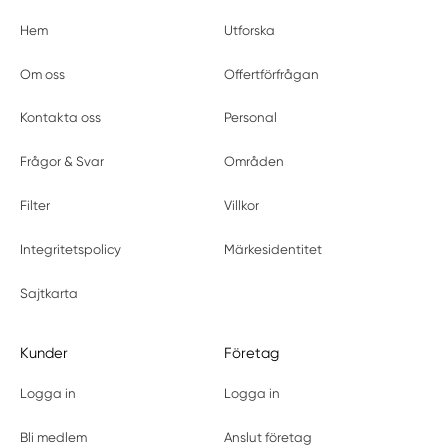
Hem
Utforska
Om oss
Offertförfrågan
Kontakta oss
Personal
Frågor & Svar
Områden
Filter
Villkor
Integritetspolicy
Märkesidentitet
Sajtkarta
Kunder
Företag
Logga in
Logga in
Bli medlem
Anslut företag