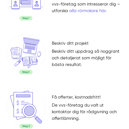
vvs-företag som intresserar dig –
utforska
alla rörmokare här
.
Beskriv ditt projekt
Beskriv ditt uppdrag så noggrant
och detaljerat som möjligt för
bästa resultat.
Få offerter, kostnadsfritt!
De vvs-företag du valt ut
kontaktar dig för rådgivning och
offertlämning.