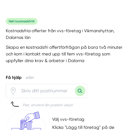
Helt kostnadsfritt
Kostnadsfria offerter från vvs-företag i Vikmanshyttan,
Dalarnas län
Skapa en kostnadsfri offertförfrågan på bara två minuter
och kom i kontakt med upp till fem vvs-företag som
uppfyller dina krav & arbetar i Dalarna
Få hjälp
eller
Psst, använd din position vetja!
Välj vvs-företag
Klicka "Lägg till företag" på de