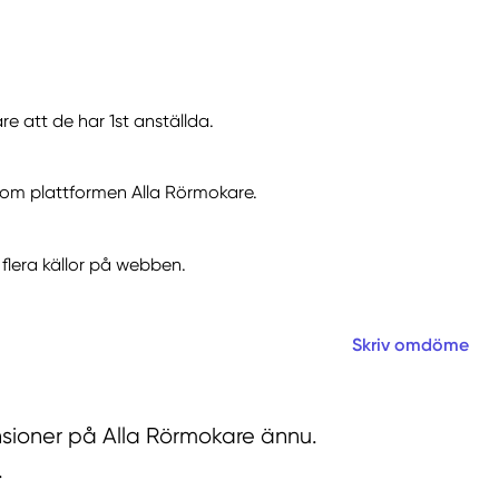
re att de har 1st anställda.
enom plattformen Alla Rörmokare.
flera källor på webben.
Skriv omdöme
ensioner på Alla Rörmokare ännu.
.