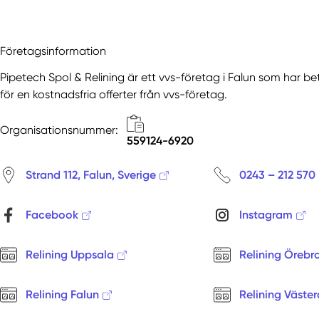
Företagsinformation
Pipetech Spol & Relining är ett vvs-företag i Falun som har be
för en kostnadsfria offerter från vvs-företag.
Organisationsnummer:
559124-6920
Strand 112, Falun, Sverige
0243 – 212 570
Facebook
Instagram
Relining Uppsala
Relining Örebr
Relining Falun
Relining Väster