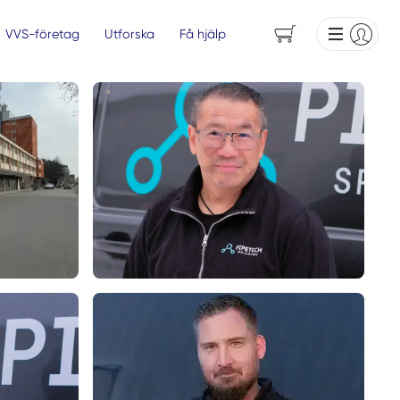
VVS-företag
Utforska
Få hjälp