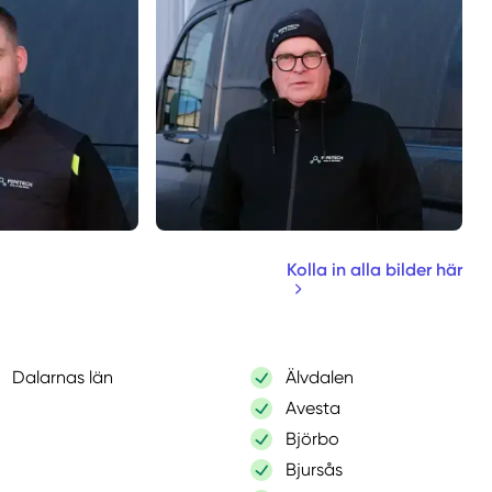
Kolla in alla bilder här
Dalarnas län
Älvdalen
Avesta
Björbo
Bjursås