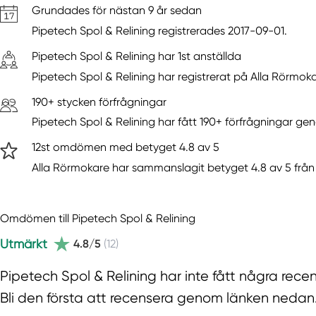
Grundades för nästan 9 år sedan
Pipetech Spol & Relining registrerades 2017-09-01.
Pipetech Spol & Relining har 1st anställda
Pipetech Spol & Relining har registrerat på Alla Rörmoka
190+ stycken förfrågningar
Pipetech Spol & Relining har fått 190+ förfrågningar g
12st omdömen med betyget 4.8 av 5
Alla Rörmokare har sammanslagit betyget 4.8 av 5 från 
Omdömen till Pipetech Spol & Relining
Utmärkt
4.8/5
(12)
Pipetech Spol & Relining har inte fått några rec
Bli den första att recensera genom länken nedan