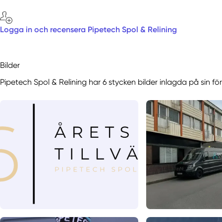
Logga in och recensera Pipetech Spol & Relining
Bilder
Pipetech Spol & Relining har 6 stycken bilder inlagda på sin fö