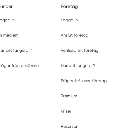
Kunder
Företag
ogga in
Logga in
li medlem
Anslut företag
ur det fungerar?
Verifiera ert företag
rågor från besökare
Hur det fungerar?
Frågor från vvs-företag
Premium
Priser
Resurser