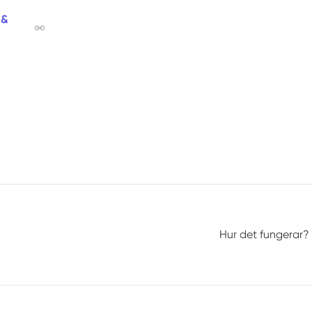
 &
Hur det fungerar?