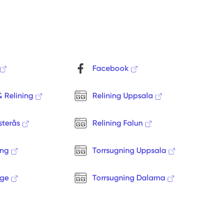
Facebook
& Relining
Relining Uppsala
sterås
Relining Falun
ing
Torrsugning Uppsala
nge
Torrsugning Dalarna