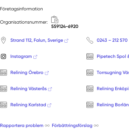
Företagsinformation
Organisationsnummer:
559124-6920
Strand 112, Falun, Sverige
0243 – 212 570
Instagram
Pipetech Spol 
Relining Örebro
Torrsugning Vä
Relining Västerås
Relining Enköp
Relining Karlstad
Relining Borlä
Rapportera problem
Förbättringsförslag