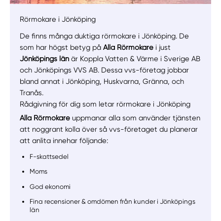
Rörmokare i Jönköping
De finns många duktiga rörmokare i Jönköping. De
som har högst betyg på
Alla Rörmokare
i just
Jönköpings län
är Koppla Vatten & Värme i Sverige AB
och Jönköpings VVS AB. Dessa vvs-företag jobbar
bland annat i Jönköping, Huskvarna, Gränna, och
Tranås.
Rådgivning för dig som letar rörmokare i Jönköping
Alla Rörmokare
uppmanar alla som använder tjänsten
att noggrant kolla över så vvs-företaget du planerar
att anlita innehar följande:
F-skattsedel
Moms
God ekonomi
Fina recensioner & omdömen från kunder i Jönköpings
län