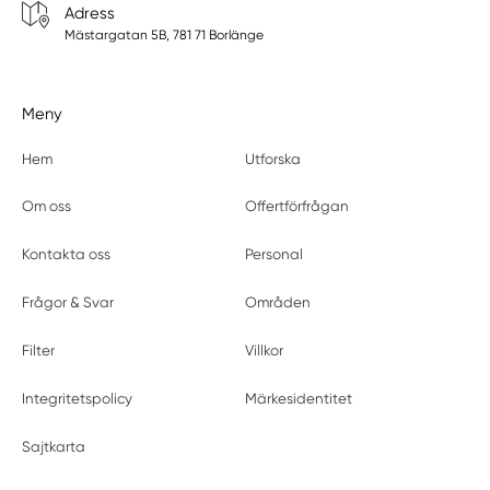
Adress
Mästargatan 5B, 781 71 Borlänge
Meny
Hem
Utforska
Om oss
Offertförfrågan
Kontakta oss
Personal
Frågor & Svar
Områden
Filter
Villkor
Integritetspolicy
Märkesidentitet
Sajtkarta