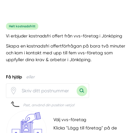
Helt kostnadsfritt
Vi erbjuder kostnadsfri offert från vvs-företag i Jönköping
Skapa en kostnadsfri offertförfrågan på bara två minuter
och kom i kontakt med upp till fem vvs-företag som
uppfyller dina krav & arbetar i Jönköping.
Få hjälp
eller
Psst, använd din position vetja!
Välj vvs-företag
Klicka "Lägg till företag" på de