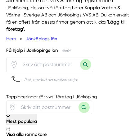
Alla Rörmokare har två vvs företag registrerade i
Jönköping, dessa två företag heter Koppla Vatten &
Värme i Sverige AB och Jönköpings VVS AB. Du kan enkelt
få en offert från dessa firmor genom att klicka
'Lägg till
företag'
.
Hem
»
Jönköpings län
Få hjälp i Jönköpings län
eller
Psst, använd din position vetja!
Topplaceringar för vvs-företag i Jönköping
Mest populära
Visa alla rörmokare