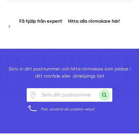
Få hjälp från expert!
Hitta alla rörmokare här!
Skriv in ditt postnummer och hitta rörmokare som jobbar i
ditt område eller Jönköpings län!
Psst, använd din position vetja!