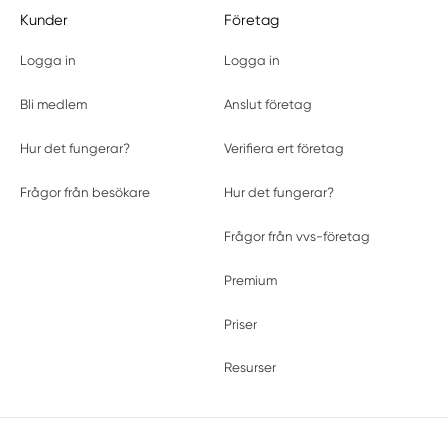
Kunder
Företag
Logga in
Logga in
Bli medlem
Anslut företag
Hur det fungerar?
Verifiera ert företag
Frågor från besökare
Hur det fungerar?
Frågor från vvs-företag
Premium
Priser
Resurser