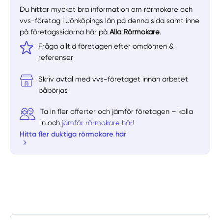
Du hittar mycket bra information om rörmokare och
vvs-företag i Jönköpings län på denna sida samt inne
på företagssidorna här på
Alla Rörmokare
.
Fråga alltid företagen efter omdömen &
referenser
Skriv avtal med vvs-företaget innan arbetet
påbörjas
Ta in fler offerter och jämför företagen – kolla
in och
jämför rörmokare här!
Hitta fler duktiga rörmokare här