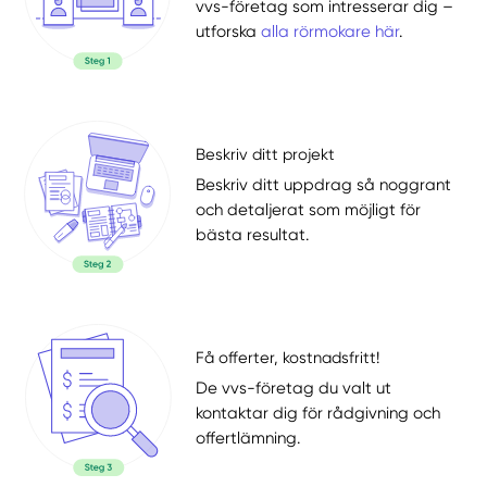
vvs-företag som intresserar dig –
utforska
alla rörmokare här
.
Beskriv ditt projekt
Beskriv ditt uppdrag så noggrant
och detaljerat som möjligt för
bästa resultat.
Få offerter, kostnadsfritt!
De vvs-företag du valt ut
kontaktar dig för rådgivning och
offertlämning.