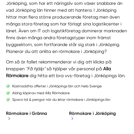
Jönköping, som har ett näringsliv som växer snabbare än
vad Jönköping län hinner med att hantera. I Jönköping
hittar man flera större producerande företag men även
många stora företag som har förlagt sina logistikcenter i
länet. Även om IT och logistikföretag dominerar marknaden
finns även många andra företagstyper inom främst
byggsektorn, som fortfarande står sig stark i Jönköping.
Planerar du att anlita en rörmokare i Jönköping?
Om så är fallet rekommenderar vi dig att klicka på
knappen
"Få hjälp"
så hjälper vår personal på
Alla
Rörmokare
dig hitta ett bra vvs-företag i Jönköpings län.
Kostnadsfria offerter i Jönköpings län och hela Sverige
Aldrig köpkrav med Alla Rörmokare
Spara tid & pengar när du letar rörmokare i Jönköpings län
Rörmokare i Gränna
Rörmokare i Jönköping