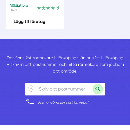
Väldigt bra
(47)
Lägg till företag
Det finns 2st rörmokare i Jönköpings län och 1st i Jönköping
– skriv in ditt postnummer och hitta rörmokare som jobbar i
ditt område.
Psst, använd din position vetja!