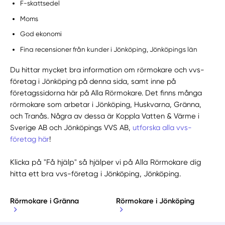
F-skattsedel
Moms
God ekonomi
Fina recensioner från kunder i Jönköping, Jönköpings län
Du hittar mycket bra information om rörmokare och vvs-
företag i Jönköping på denna sida, samt inne på
företagssidorna här på Alla Rörmokare. Det finns många
rörmokare som arbetar i Jönköping, Huskvarna, Gränna,
och Tranås. Några av dessa är Koppla Vatten & Värme i
Sverige AB och Jönköpings VVS AB,
utforska alla vvs-
företag här
!
Klicka på "Få hjälp" så hjälper vi på Alla Rörmokare dig
hitta ett bra vvs-företag i Jönköping, Jönköping.
Rörmokare i Gränna
Rörmokare i Jönköping