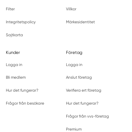
Filter
Villkor
Integritetspolicy
Märkesidentitet
Sajtkarta
Kunder
Företag
Logga in
Logga in
Bli medlem
Anslut företag
Hur det fungerar?
Verifiera ert företag
Frågor från besökare
Hur det fungerar?
Frågor från vvs-företag
Premium