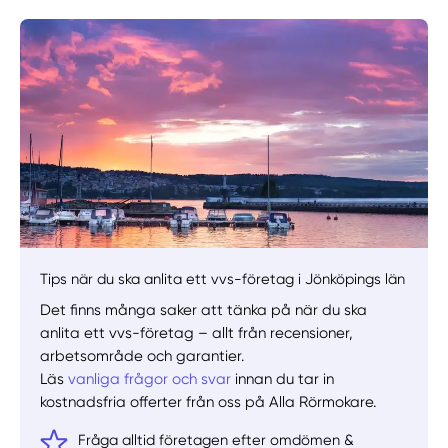
Manuellt
Få hjälp
Välj tillvägagångssätt
Tips när du ska anlita ett vvs-företag i Jönköpings län
Det finns många saker att tänka på när du ska
anlita ett vvs-företag – allt från recensioner,
arbetsområde och garantier.
Läs
vanliga frågor och svar
innan du tar in
kostnadsfria offerter från oss på Alla Rörmokare.
Fråga alltid företagen efter omdömen &