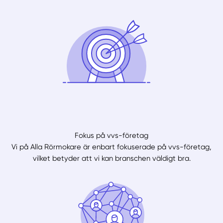
Fokus på vvs-företag
Vi på Alla Rörmokare är enbart fokuserade på vvs-företag,
vilket betyder att vi kan branschen väldigt bra.