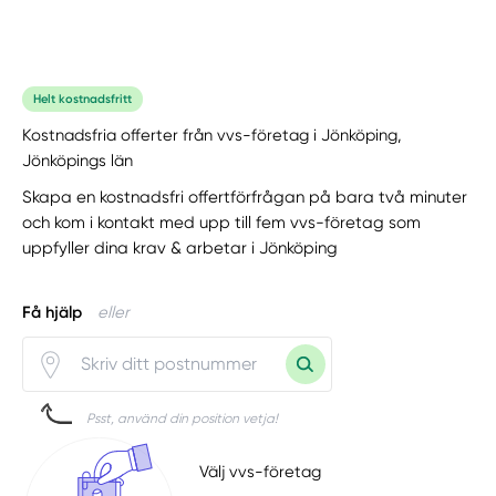
Helt kostnadsfritt
Kostnadsfria offerter från vvs-företag i Jönköping,
Jönköpings län
Skapa en kostnadsfri offertförfrågan på bara två minuter
och kom i kontakt med upp till fem vvs-företag som
uppfyller dina krav & arbetar i Jönköping
Få hjälp
eller
Psst, använd din position vetja!
Välj vvs-företag