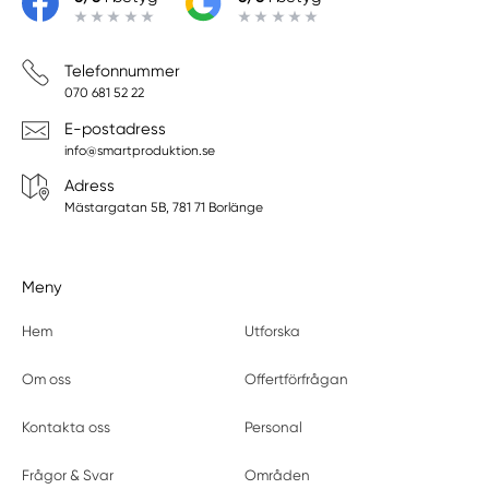
Telefonnummer
070 681 52 22
E-postadress
info@smartproduktion.se
Adress
Mästargatan 5B, 781 71 Borlänge
Meny
Hem
Utforska
Om oss
Offertförfrågan
Kontakta oss
Personal
Frågor & Svar
Områden