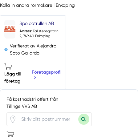
Kolla in andra rörmokare i Enköping
Spolpatrullen AB
Adress:
Täljstensgatan
2, 749 40 Enköping
Verifierat av Alejandro
Soto Gallardo
Företagsprofil
Lägg till
företag
Få kostnadsfri offert från
Tillinge VVS AB