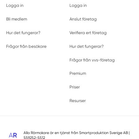
Logga in
Logga in
Bli medlem
Anslut företag
Hur det fungerar?
Verifiera ert företag
Frågor från besökare
Hur det fungerar?
Frågor från vvs-företag
Premium
Priser
Resurser
Alla Rörmokare är en tjänst från
Smartproduktion Sverige AB
|
559252-5512