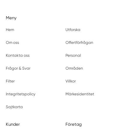
Meny
Hem
Utforska
Om oss
Offertförfrågan
Kontakta oss
Personal
Frågor & Svar
Områden
Filter
Villkor
Integritetspolicy
Märkesidentitet
Sajtkarta
Kunder
Företag