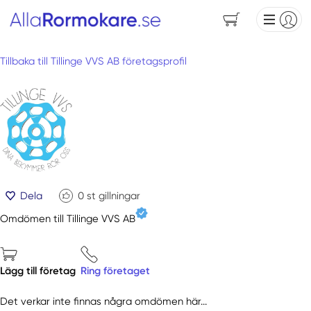
Tillbaka till Tillinge VVS AB företagsprofil
Dela
0
st gillningar
Omdömen till Tillinge VVS AB
Lägg till företag
Ring företaget
Det verkar inte finnas några omdömen här...