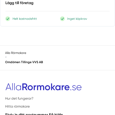
Lägg till företag
Helt kostnadsfritt
Inget köpkrav
Alla Rörmokare
»
Omdömen Tillinge VVS AB
Hur det fungerar?
Hitta rörmokare
Skriv in ditt postnummer
Få hjälp