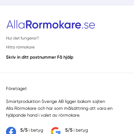
Hur det fungerar?
Hitta rörmokare
Skriv in ditt postnummer
Få hjälp
Företaget
Smartproduktion Sverige AB ligger bakom sajten
Alla Rörmokare
och har som målsättning att vara en
hjälpande hand i valet av rörmokare.
5/5
i betyg
5/5
i betyg