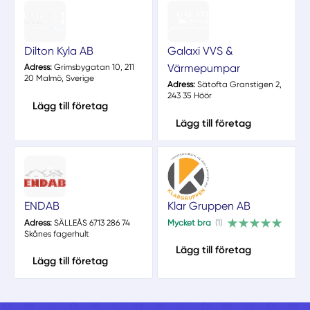
Dilton Kyla AB
Galaxi VVS &
Värmepumpar
Adress:
Grimsbygatan 10, 211
20 Malmö, Sverige
Adress:
Sätofta Granstigen 2,
243 35 Höör
Lägg till företag
Lägg till företag
ENDAB
Klar Gruppen AB
Adress:
SÄLLEÅS 6713 286 74
Mycket bra
(1)
Skånes fagerhult
Lägg till företag
Lägg till företag