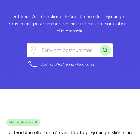
Det finns 7st rörmokare i Skåne län och 0st i Fjälkinge –
skriv in ditt postnummer och hitta rörmokare som jobbar i
ditt område.
Psst, använd din position vetja!
Helt kostnadsfritt
Kostnadsfria offerter från vvs-företag i Fjälkinge, Skåne län