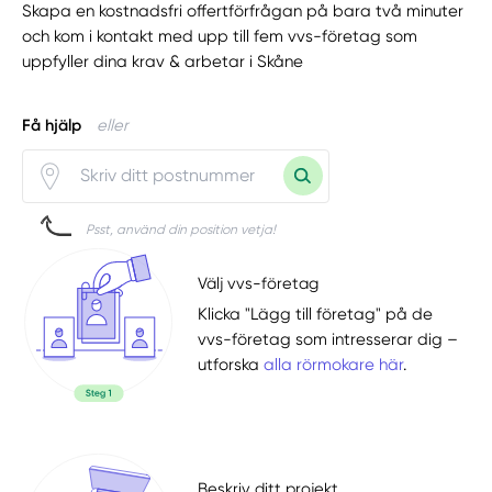
Skapa en kostnadsfri offertförfrågan på bara två minuter
och kom i kontakt med upp till fem vvs-företag som
uppfyller dina krav & arbetar i Skåne
Få hjälp
eller
Psst, använd din position vetja!
Välj vvs-företag
Klicka "Lägg till företag" på de
vvs-företag som intresserar dig –
utforska
alla rörmokare här
.
Beskriv ditt projekt