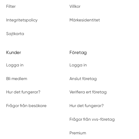
Filter
Villkor
Integritetspolicy
Märkesidentitet
Sajtkarta
Kunder
Företag
Logga in
Logga in
Bli medlem
Anslut företag
Hur det fungerar?
Verifiera ert företag
Frågor från besökare
Hur det fungerar?
Frågor från vvs-företag
Premium