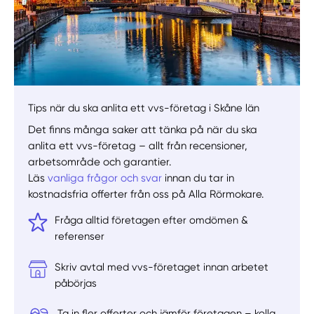
Välj tillvägagångssätt
Tips när du ska anlita ett vvs-företag i Skåne län
Det finns många saker att tänka på när du ska
anlita ett vvs-företag – allt från recensioner,
arbetsområde och garantier.
Läs
vanliga frågor och svar
innan du tar in
kostnadsfria offerter från oss på Alla Rörmokare.
Fråga alltid företagen efter omdömen &
referenser
Skriv avtal med vvs-företaget innan arbetet
påbörjas
Ta in fler offerter och jämför företagen – kolla