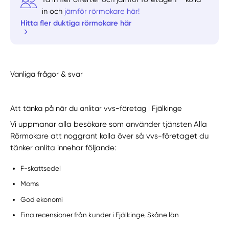
in och
jämför rörmokare här!
Hitta fler duktiga rörmokare här
Vanliga frågor & svar
Att tänka på när du anlitar vvs-företag i Fjälkinge
Vi uppmanar alla besökare som använder tjänsten Alla
Rörmokare att noggrant kolla över så vvs-företaget du
tänker anlita innehar följande:
F-skattsedel
Moms
God ekonomi
Fina recensioner från kunder i Fjälkinge, Skåne län