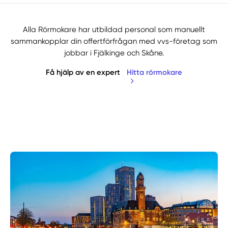
Alla Rörmokare har utbildad personal som manuellt
sammankopplar din offertförfrågan med vvs-företag som
jobbar i Fjälkinge och Skåne.
Få hjälp av en expert
Hitta rörmokare
Manuellt
Få hjälp