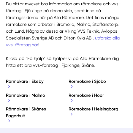
Du hittar mycket bra information om rörmokare och vvs-
företag i Fjälkinge på denna sida, samt inne på
företagssidorna här på Alla Rörmokare. Det finns många
rörmokare som arbetar i Bromölla, Malmö, Staffanstorp,
och Lund. Några av dessa är Viking VVS Teknik, Avlopps
Specialisten Sverige AB och Dilton Kyla AB ,
utforska alla
vvs-företag här
!
Klicka på "Få hjälp" så hjälper vi på Alla Rörmokare dig
hitta ett bra vvs-företag i Fjälkinge, Skåne.
Rörmokare i Ekeby
Rörmokare i Sjöbo
Rörmokare i Malmö
Rörmokare i Höör
Rörmokare i Skånes
Rörmokare i Helsingborg
Fagerhult