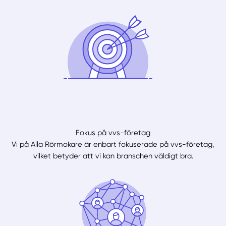
Fokus på vvs-företag
Vi på Alla Rörmokare är enbart fokuserade på vvs-företag,
vilket betyder att vi kan branschen väldigt bra.