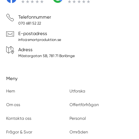
Telefonnummer
070 681 52 22
E-postadress
info@smartproduktion.se
Adress
Mästargatan 5B, 781 71 Borlänge
Meny
Hem
Utforska
Om oss
Offertförfrågan
Kontakta oss
Personal
Frågor & Svar
Områden