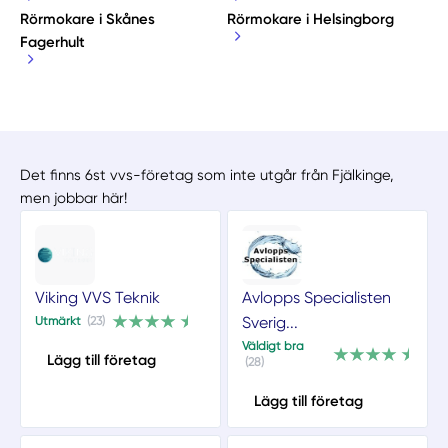
Rörmokare i Skånes
Rörmokare i Helsingborg
Fagerhult
Det finns 6st vvs-företag som inte utgår från Fjälkinge,
men jobbar här!
Viking VVS Teknik
Avlopps Specialisten
Sverig...
Utmärkt
(23)
Väldigt bra
Lägg till företag
(28)
Lägg till företag