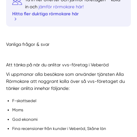
in och
jämför rörmokare här!
Hitta fler duktiga rörmokare här
Vanliga frågor & svar
Att tänka på när du anlitar vvs-företag i Veberöd
Vi uppmanar alla besökare som använder tjänsten Alla
Rörmokare att noggrant kolla över så vvs-företaget du
tänker anlita innehar följande:
F-skattsedel
Moms
God ekonomi
Fina recensioner från kunder i Veberöd, Skåne län