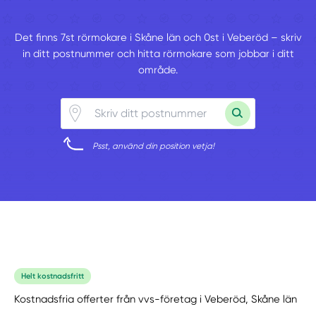
Det finns 7st rörmokare i Skåne län och 0st i Veberöd – skriv
in ditt postnummer och hitta rörmokare som jobbar i ditt
område.
Psst, använd din position vetja!
Helt kostnadsfritt
Kostnadsfria offerter från vvs-företag i Veberöd, Skåne län