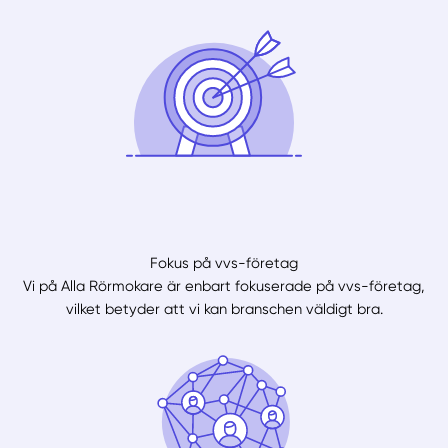
Fokus på vvs-företag
Vi på Alla Rörmokare är enbart fokuserade på vvs-företag,
vilket betyder att vi kan branschen väldigt bra.