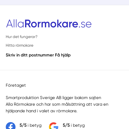
Hur det fungerar?
Hitta rörmokare
Skriv in ditt postnummer
Få hjälp
Företaget
Smartproduktion Sverige AB ligger bakom sajten
Alla Rörmokare
och har som målsättning att vara en
hjälpande hand i valet av rörmokare.
5/5
i betyg
5/5
i betyg