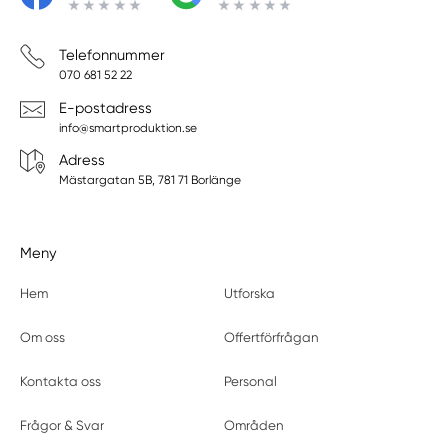
Telefonnummer
070 681 52 22
E-postadress
info@smartproduktion.se
Adress
Mästargatan 5B, 781 71 Borlänge
Meny
Hem
Utforska
Om oss
Offertförfrågan
Kontakta oss
Personal
Frågor & Svar
Områden