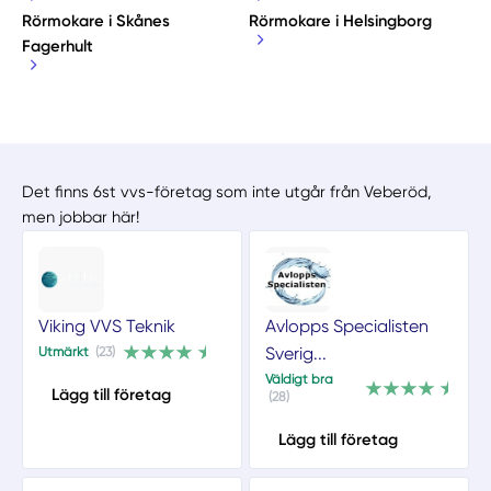
Rörmokare i Skånes
Rörmokare i Helsingborg
Fagerhult
Det finns 6st vvs-företag som inte utgår från Veberöd,
men jobbar här!
Viking VVS Teknik
Avlopps Specialisten
Sverig...
Utmärkt
(23)
Väldigt bra
Lägg till företag
(28)
Lägg till företag