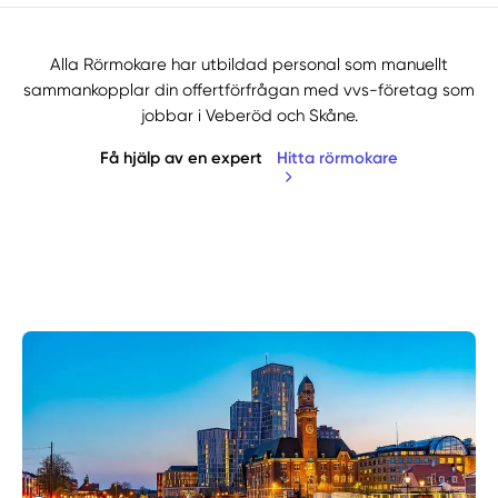
Alla Rörmokare har utbildad personal som manuellt
sammankopplar din offertförfrågan med vvs-företag som
jobbar i Veberöd och Skåne.
Få hjälp av en expert
Hitta rörmokare
Manuellt
Få hjälp