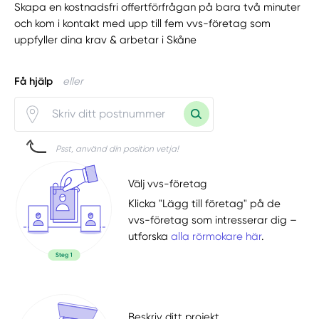
Skapa en kostnadsfri offertförfrågan på bara två minuter
och kom i kontakt med upp till fem vvs-företag som
uppfyller dina krav & arbetar i Skåne
Få hjälp
eller
Psst, använd din position vetja!
Välj vvs-företag
Klicka "Lägg till företag" på de
vvs-företag som intresserar dig –
utforska
alla rörmokare här
.
Beskriv ditt projekt