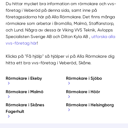
Du hittar mycket bra information om rörmokare och vvs-
företag i Veberöd på denna sida, samt inne på
företagssidorna här på Alla Rörmokare. Det finns många
rörmokare som arbetar i Bromölla, Malmö, Staffanstorp,
och Lund. Några av dessa är Viking VVS Teknik, Avlopps
Specialisten Sverige AB och Dilton Kyla AB ,
utforska alla
vvs-företag här
!
Klicka på "Få hjälp" så hjälper vi på Alla Rörmokare dig
hitta ett bra vvs-företag i Veberöd, Skåne.
Rörmokare i Ekeby
Rörmokare i Sjöbo
Rörmokare i Malmö
Rörmokare i Höör
Rörmokare i Skånes
Rörmokare i Helsingborg
Fagerhult