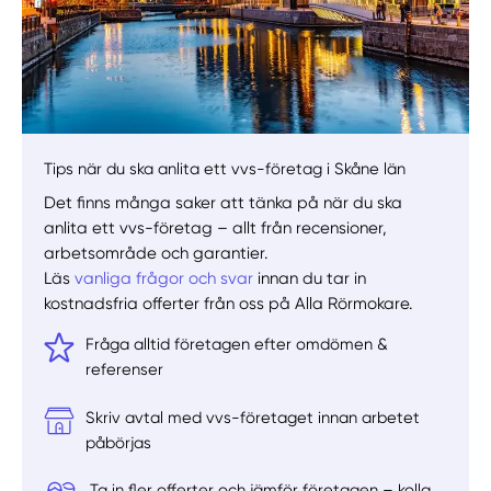
Välj tillvägagångssätt
Tips när du ska anlita ett vvs-företag i Skåne län
Det finns många saker att tänka på när du ska
anlita ett vvs-företag – allt från recensioner,
arbetsområde och garantier.
Läs
vanliga frågor och svar
innan du tar in
kostnadsfria offerter från oss på Alla Rörmokare.
Fråga alltid företagen efter omdömen &
referenser
Skriv avtal med vvs-företaget innan arbetet
påbörjas
Ta in fler offerter och jämför företagen – kolla