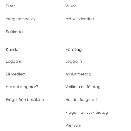
Filter
Villkor
Integritetspolicy
Märkesidentitet
Sajtkarta
Kunder
Företag
Logga in
Logga in
Bli medlem
Anslut företag
Hur det fungerar?
Verifiera ert företag
Frågor från besökare
Hur det fungerar?
Frågor från vvs-företag
Premium