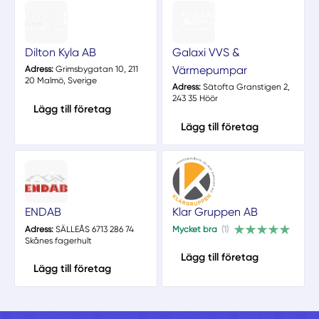
Dilton Kyla AB
Galaxi VVS &
Värmepumpar
Adress:
Grimsbygatan 10, 211
20 Malmö, Sverige
Adress:
Sätofta Granstigen 2,
243 35 Höör
Lägg till företag
Lägg till företag
ENDAB
Klar Gruppen AB
Adress:
SÄLLEÅS 6713 286 74
Mycket bra
(1)
Skånes fagerhult
Lägg till företag
Lägg till företag