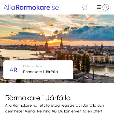
Bilden är från
Rörmokare i Järfälla
Rörmokare i Järfälla
Alla Rörmokare har ett företag registrerat i Järfälla och
dem heter Asmar Relining AB. Du kan enkelt få en offert