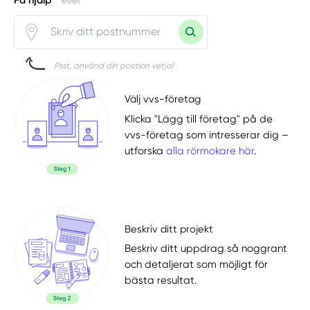
Psst, använd din position vetja!
Välj vvs-företag
Klicka "Lägg till företag" på de
vvs-företag som intresserar dig –
utforska
alla rörmokare här
.
Beskriv ditt projekt
Beskriv ditt uppdrag så noggrant
och detaljerat som möjligt för
bästa resultat.