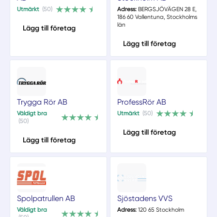
Utmärkt
(50)
Adress:
BERGSJÖVÄGEN 28 E,
186 60 Vallentuna, Stockholms
län
Lägg till företag
Lägg till företag
Trygga Rör AB
ProfessRör AB
Väldigt bra
Utmärkt
(50)
(50)
Lägg till företag
Lägg till företag
Spolpatrullen AB
Sjöstadens VVS
Väldigt bra
Adress:
120 65 Stockholm