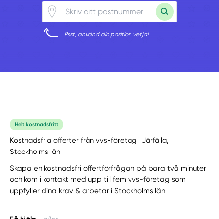
Psst, använd din position vetja!
Helt kostnadsfritt
Kostnadsfria offerter från vvs-företag i Järfälla,
Stockholms län
Skapa en kostnadsfri offertförfrågan på bara två minuter
och kom i kontakt med upp till fem vvs-företag som
uppfyller dina krav & arbetar i Stockholms län
Få hjälp
eller