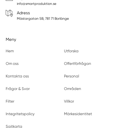
info@smartproduktion.se
Adress
Mästargatan 5B, 781 71 Borlänge
Meny
Hem
Utforska
Om oss
Offertförfrågan
Kontakta oss
Personal
Frågor & Svar
Områden
Filter
Villkor
Integritetspolicy
Märkesidentitet
Sajtkarta