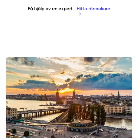
Få hjälp av en expert
Hitta rörmokare
Manuellt
Få hjälp
Välj tillvägagångssätt