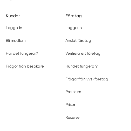
Kunder
Företag
Logga in
Logga in
Bli medlem
Anslut företag
Hur det fungerar?
Verifiera ert företag
Frågor från besökare
Hur det fungerar?
Frågor från vvs-företag
Premium
Priser
Resurser