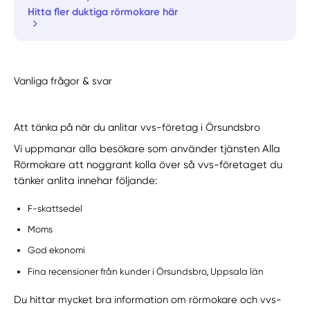
Hitta fler duktiga rörmokare här
Vanliga frågor & svar
Att tänka på när du anlitar vvs-företag i Örsundsbro
Vi uppmanar alla besökare som använder tjänsten Alla
Rörmokare att noggrant kolla över så vvs-företaget du
tänker anlita innehar följande:
F-skattsedel
Moms
God ekonomi
Fina recensioner från kunder i Örsundsbro, Uppsala län
Du hittar mycket bra information om rörmokare och vvs-