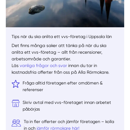
Tips när du ska anlita ett vvs-företag i Uppsala län
Det finns många saker att tänka på när du ska
anlita ett vvs-företag – allt från recensioner,
arbetsområde och garantier.
Läs
vanliga frågor och svar
innan du tar in
kostnadsfria offerter från oss på Alla Rörmokare.
Fråga alltid företagen efter omdömen &
referenser
Skriv avtal med vvs-företaget innan arbetet
påbörjas
Ta in fler offerter och jämför företagen – kolla
in och
jämför rörmokare här!