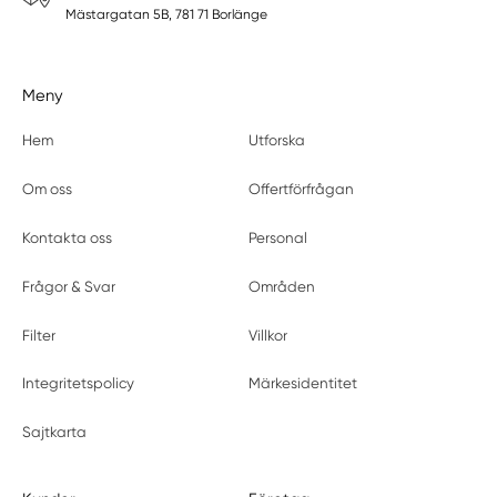
Mästargatan 5B, 781 71 Borlänge
Meny
Hem
Utforska
Om oss
Offertförfrågan
Kontakta oss
Personal
Frågor & Svar
Områden
Filter
Villkor
Integritetspolicy
Märkesidentitet
Sajtkarta