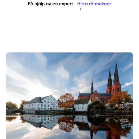
Få hjälp av en expert
Hitta rörmokare
Manuellt
Få hjälp
Välj tillvägagångssätt