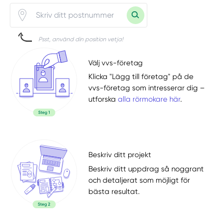
Psst, använd din position vetja!
Välj vvs-företag
Klicka "Lägg till företag" på de
vvs-företag som intresserar dig –
utforska
alla rörmokare här
.
Beskriv ditt projekt
Beskriv ditt uppdrag så noggrant
och detaljerat som möjligt för
bästa resultat.