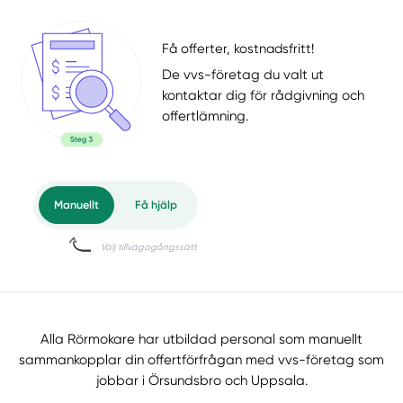
Få offerter, kostnadsfritt!
De vvs-företag du valt ut
kontaktar dig för rådgivning och
offertlämning.
Alla Rörmokare har utbildad personal som manuellt
sammankopplar din offertförfrågan med vvs-företag som
jobbar i Örsundsbro och Uppsala.