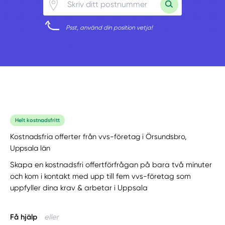
Psst, använd din position vetja!
Helt kostnadsfritt
Kostnadsfria offerter från vvs-företag i Örsundsbro,
Uppsala län
Skapa en kostnadsfri offertförfrågan på bara två minuter
och kom i kontakt med upp till fem vvs-företag som
uppfyller dina krav & arbetar i Uppsala
Få hjälp
eller