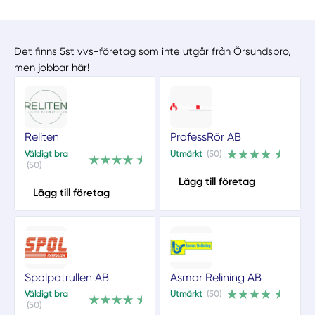
Det finns 5st vvs-företag som inte utgår från Örsundsbro,
men jobbar här!
Reliten
ProfessRör AB
Väldigt bra
Utmärkt
(50)
(50)
Lägg till företag
Lägg till företag
Spolpatrullen AB
Asmar Relining AB
Väldigt bra
Utmärkt
(50)
(50)