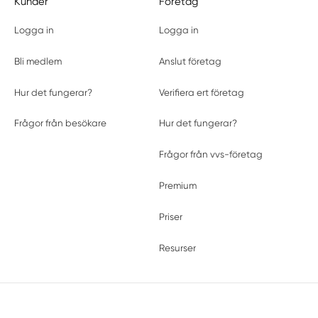
Kunder
Företag
Logga in
Logga in
Bli medlem
Anslut företag
Hur det fungerar?
Verifiera ert företag
Frågor från besökare
Hur det fungerar?
Frågor från vvs-företag
Premium
Priser
Resurser