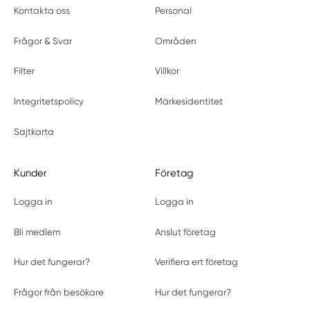
Kontakta oss
Personal
Frågor & Svar
Områden
Filter
Villkor
Integritetspolicy
Märkesidentitet
Sajtkarta
Kunder
Företag
Logga in
Logga in
Bli medlem
Anslut företag
Hur det fungerar?
Verifiera ert företag
Frågor från besökare
Hur det fungerar?