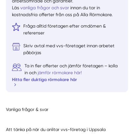
arbetsområde och garantier.
Läs
vanliga frågor och svar
innan du tar in
kostnadsfria offerter från oss på Alla Rörmokare.
Fråga alltid företagen efter omdömen &
referenser
Skriv avtal med vvs-företaget innan arbetet
påbörjas
Ta in fler offerter och jämför företagen – kolla
in och
jämför rörmokare här!
Hitta fler duktiga rörmokare här
Vanliga frågor & svar
Att tänka på när du anlitar vvs-företag i Uppsala