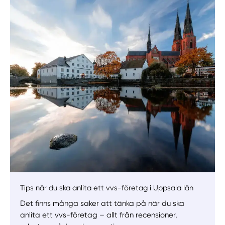
Manuellt
Få hjälp
Välj tillvägagångssätt
Tips när du ska anlita ett vvs-företag i Uppsala län
Det finns många saker att tänka på när du ska
anlita ett vvs-företag – allt från recensioner,