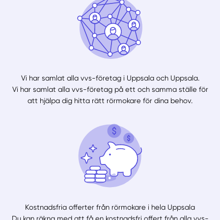
Vi har samlat alla vvs-företag i Uppsala och Uppsala.
Vi har samlat alla vvs-företag på ett och samma ställe för
att hjälpa dig hitta rätt rörmokare för dina behov.
Kostnadsfria offerter från rörmokare i hela Uppsala
Du kan räkna med att få en kostnadsfri offert från alla vvs-