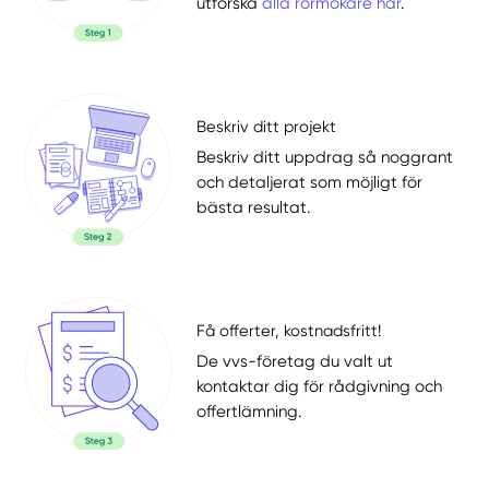
utforska
alla rörmokare här
.
Beskriv ditt projekt
Beskriv ditt uppdrag så noggrant
och detaljerat som möjligt för
bästa resultat.
Få offerter, kostnadsfritt!
De vvs-företag du valt ut
kontaktar dig för rådgivning och
offertlämning.