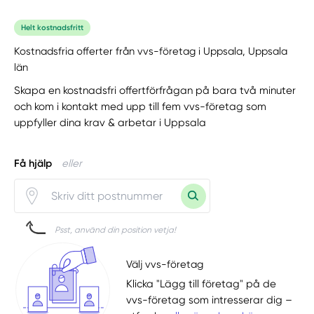
Helt kostnadsfritt
Kostnadsfria offerter från vvs-företag i Uppsala, Uppsala
län
Skapa en kostnadsfri offertförfrågan på bara två minuter
och kom i kontakt med upp till fem vvs-företag som
uppfyller dina krav & arbetar i Uppsala
Få hjälp
eller
Psst, använd din position vetja!
Välj vvs-företag
Klicka "Lägg till företag" på de
vvs-företag som intresserar dig –