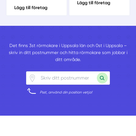
Lägg till företag
Lägg till företag
Det finns 3st rörmokare i Uppsala län och 0st i Uppsala –
skriv in ditt postnummer och hitta rörmokare som jobbar i
ditt område.
Psst, använd din position vetja!