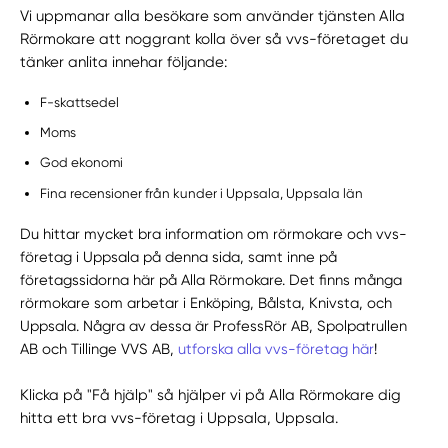
Vi uppmanar alla besökare som använder tjänsten Alla
Rörmokare att noggrant kolla över så vvs-företaget du
tänker anlita innehar följande:
F-skattsedel
Moms
God ekonomi
Fina recensioner från kunder i Uppsala, Uppsala län
Du hittar mycket bra information om rörmokare och vvs-
företag i Uppsala på denna sida, samt inne på
företagssidorna här på Alla Rörmokare. Det finns många
rörmokare som arbetar i Enköping, Bålsta, Knivsta, och
Uppsala. Några av dessa är ProfessRör AB, Spolpatrullen
AB och Tillinge VVS AB,
utforska alla vvs-företag här
!
Klicka på "Få hjälp" så hjälper vi på Alla Rörmokare dig
hitta ett bra vvs-företag i Uppsala, Uppsala.