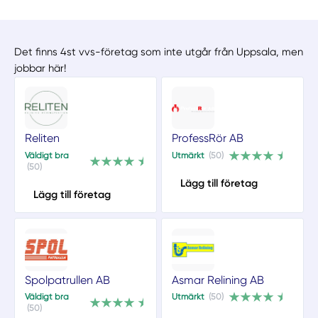
Det finns 4st vvs-företag som inte utgår från Uppsala, men
jobbar här!
Reliten
ProfessRör AB
Väldigt bra
Utmärkt
(50)
(50)
Lägg till företag
Lägg till företag
Spolpatrullen AB
Asmar Relining AB
Väldigt bra
Utmärkt
(50)
(50)