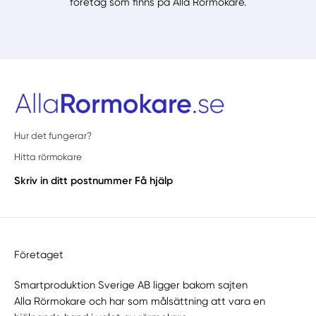
företag som finns på Alla Rörmokare.
Hur det fungerar?
Hitta rörmokare
Skriv in ditt postnummer
Få hjälp
Företaget
Smartproduktion Sverige AB ligger bakom sajten
Alla Rörmokare
och har som målsättning att vara en