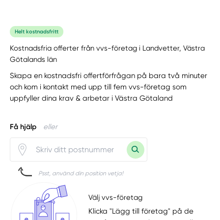
Helt kostnadsfritt
Kostnadsfria offerter från vvs-företag i Landvetter, Västra
Götalands län
Skapa en kostnadsfri offertförfrågan på bara två minuter
och kom i kontakt med upp till fem vvs-företag som
uppfyller dina krav & arbetar i Västra Götaland
Få hjälp
eller
Psst, använd din position vetja!
Välj vvs-företag
Klicka "Lägg till företag" på de