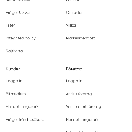
Frågor & Svar
Områden
Filter
Villkor
Integritetspolicy
Märkesidentitet
Sajtkarta
Kunder
Företag
Logga in
Logga in
Bli medlem
Anslut företag
Hur det fungerar?
Verifiera ert företag
Frågor från besökare
Hur det fungerar?