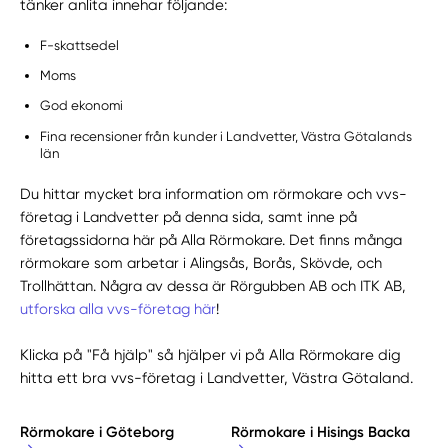
tänker anlita innehar följande:
F-skattsedel
Moms
God ekonomi
Fina recensioner från kunder i Landvetter, Västra Götalands
län
Du hittar mycket bra information om rörmokare och vvs-
företag i Landvetter på denna sida, samt inne på
företagssidorna här på Alla Rörmokare. Det finns många
rörmokare som arbetar i Alingsås, Borås, Skövde, och
Trollhättan. Några av dessa är Rörgubben AB och ITK AB,
utforska alla vvs-företag här
!
Klicka på "Få hjälp" så hjälper vi på Alla Rörmokare dig
hitta ett bra vvs-företag i Landvetter, Västra Götaland.
Rörmokare i Göteborg
Rörmokare i Hisings Backa