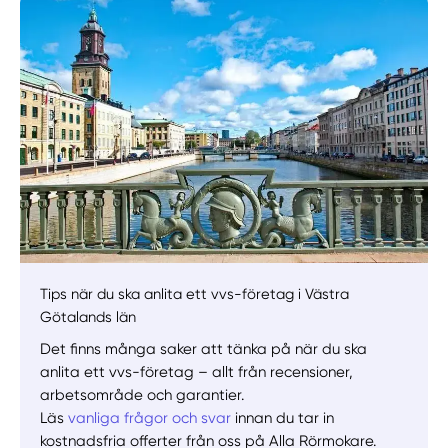
Manuellt
Få hjälp
Välj tillvägagångssätt
Tips när du ska anlita ett vvs-företag i Västra
Götalands län
Det finns många saker att tänka på när du ska
anlita ett vvs-företag – allt från recensioner,
arbetsområde och garantier.
Läs
vanliga frågor och svar
innan du tar in
kostnadsfria offerter från oss på Alla Rörmokare.