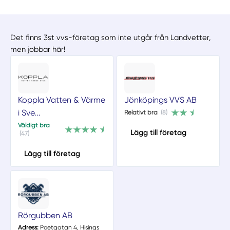
Det finns 3st vvs-företag som inte utgår från Landvetter,
men jobbar här!
Koppla Vatten & Värme
Jönköpings VVS AB
i Sve...
Relativt bra
(8)
Väldigt bra
Lägg till företag
(47)
Lägg till företag
Rörgubben AB
Adress:
Poetgatan 4, Hisings