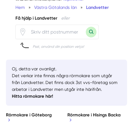
Hem
»
Västra Götalands län
»
Landvetter
Få hjälp i Landvetter
eller
Psst, använd din position vetja!
Oj, detta var ovanligt.
Det verkar inte finnas några rörmokare som utgår
från Landvetter. Det finns dock 3st vvs-företag som
arbetar i Landvetter men utgår inte härifrån.
Hitta rörmokare här!
Rörmokare i Göteborg
Rörmokare i Hisings Backa