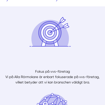
Fokus på vvs-företag
Vi på Alla Rörmokare är enbart fokuserade på vvs-företag,
vilket betyder att vi kan branschen väldigt bra.