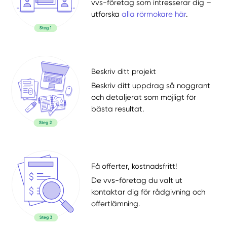
vvs-företag som intresserar dig –
utforska
alla rörmokare här
.
Beskriv ditt projekt
Beskriv ditt uppdrag så noggrant
och detaljerat som möjligt för
bästa resultat.
Få offerter, kostnadsfritt!
De vvs-företag du valt ut
kontaktar dig för rådgivning och
offertlämning.