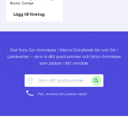
Backa, Sverige
Lägg till företag
Det finns 2st rörmokare i Västra Götalands län och 0st i
Landvetter – skriv in ditt postnummer och hitta rörmokare
som jobbar i ditt område.
Psst, använd din position vetja!