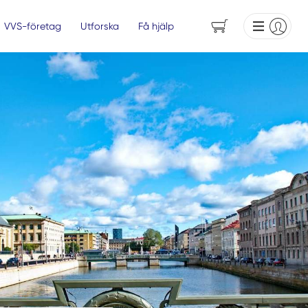
VVS-företag
Utforska
Få hjälp