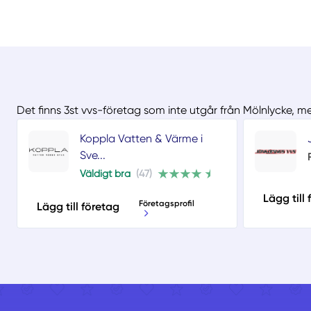
Det finns 3st vvs-företag som inte utgår från Mölnlycke, m
Koppla Vatten & Värme i
Sve...
Väldigt bra
(47)
Lägg till
Företagsprofil
Lägg till företag