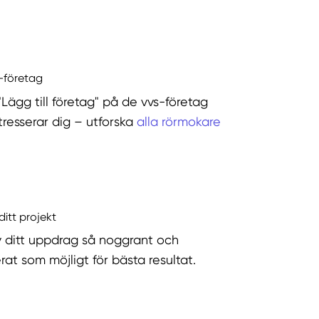
s-företag
"Lägg till företag" på de vvs-företag
tresserar dig – utforska
alla rörmokare
ditt projekt
v ditt uppdrag så noggrant och
rat som möjligt för bästa resultat.