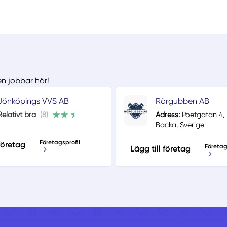
en jobbar här!
Jönköpings VVS AB
Rörgubben AB
Relativt bra
(8)
Adress:
Poetgatan 4, 
Backa, Sverige
Företagsprofil
 företag
Företag
Lägg till företag