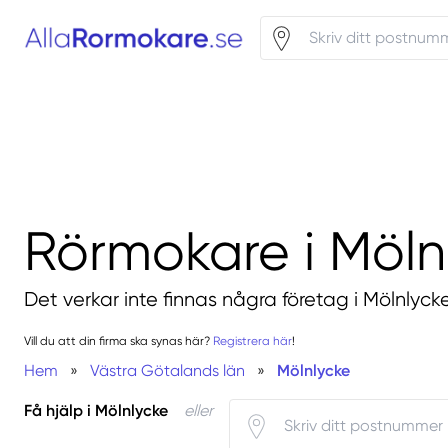
Rörmokare i Möln
Det verkar inte finnas några företag i Mölnlycke
Vill du att din firma ska synas här?
Registrera här
!
Hem
»
Västra Götalands län
»
Mölnlycke
Få hjälp i Mölnlycke
eller