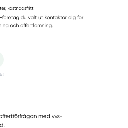
ter, kostnadsfritt!
-företag du valt ut kontaktar dig för
ning och offertlämning.
ffertförfrågan med vvs-
d.