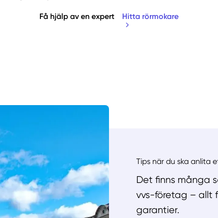
Få hjälp av en expert
Hitta rörmokare
Manue
Tips när du ska anlita 
Det finns många sa
vvs-företag – allt
garantier.