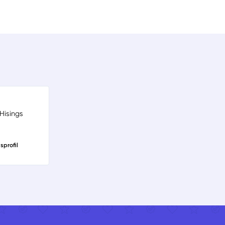
Hisings
sprofil