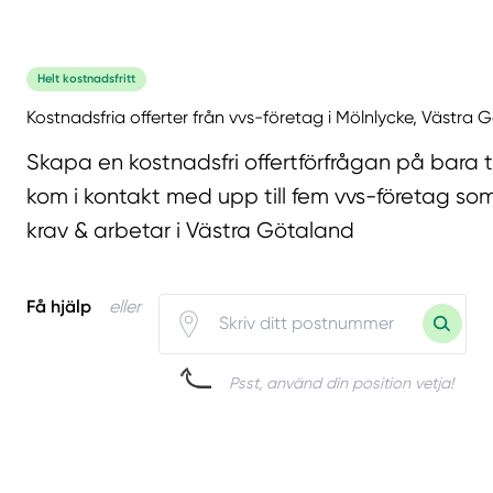
Helt kostnadsfritt
Kostnadsfria offerter från vvs-företag i Mölnlycke, Västra 
Skapa en kostnadsfri offertförfrågan på bara 
kom i kontakt med upp till fem vvs-företag som
krav & arbetar i Västra Götaland
Få hjälp
eller
Psst, använd din position vetja!