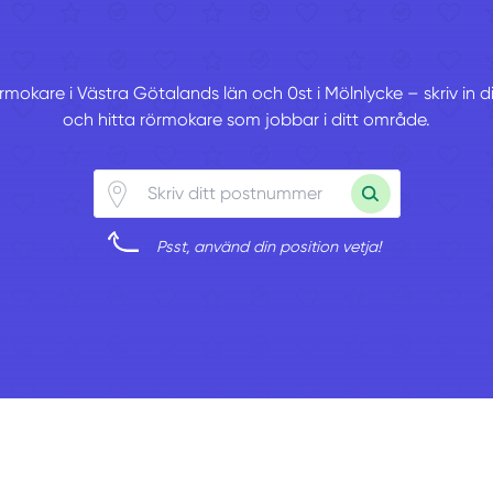
örmokare i Västra Götalands län och 0st i Mölnlycke – skriv in
och hitta rörmokare som jobbar i ditt område.
Psst, använd din position vetja!