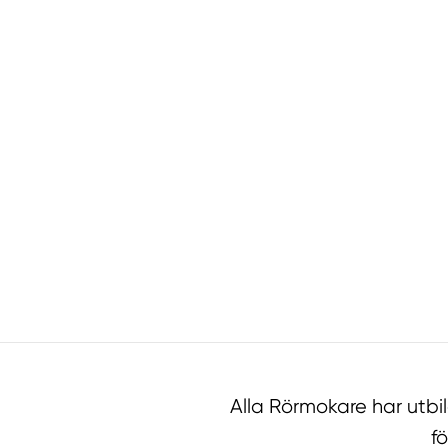
Alla Rörmokare har utb
f