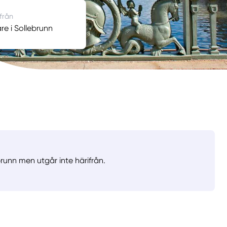
 från
e i Sollebrunn
runn men utgår inte härifrån.