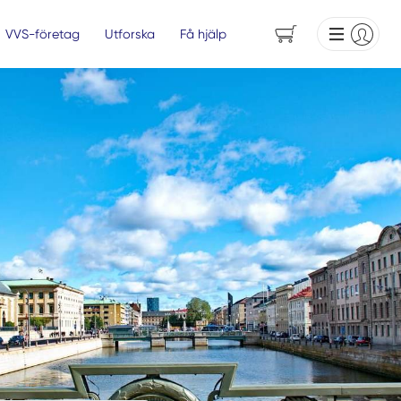
VVS-företag
Utforska
Få hjälp