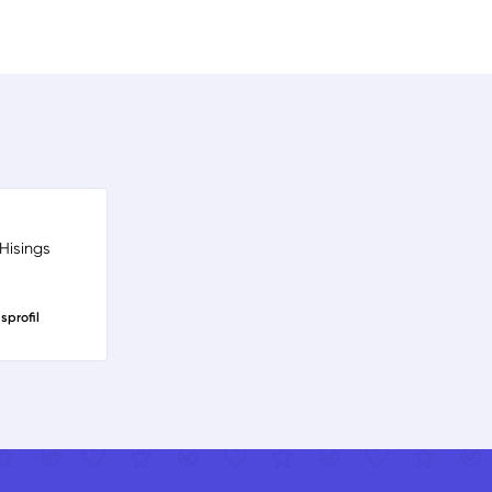
Hisings
sprofil