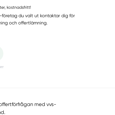
ter, kostnadsfritt!
-företag du valt ut kontaktar dig för
ning och offertlämning.
ffertförfrågan med vvs-
nd.