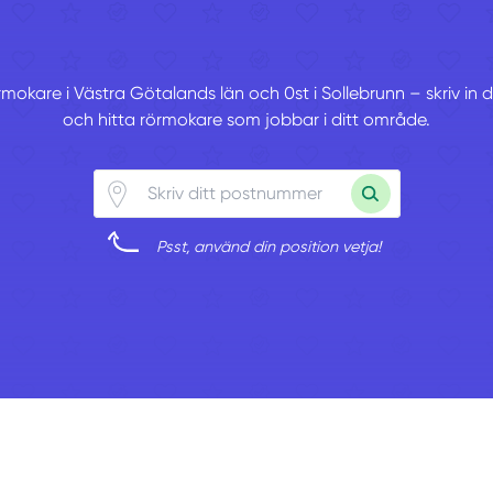
örmokare i Västra Götalands län och 0st i Sollebrunn – skriv in
och hitta rörmokare som jobbar i ditt område.
Psst, använd din position vetja!