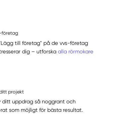
s-företag
"Lägg till företag" på de vvs-företag
tresserar dig – utforska
alla rörmokare
ditt projekt
v ditt uppdrag så noggrant och
rat som möjligt för bästa resultat.