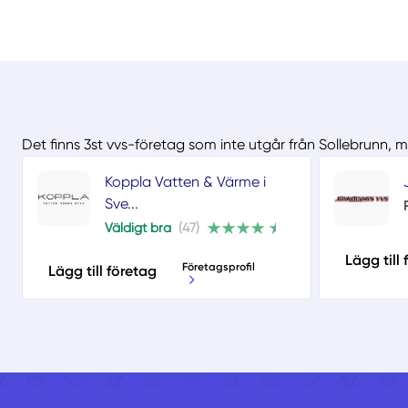
Det finns 3st vvs-företag som inte utgår från Sollebrunn, 
Koppla Vatten & Värme i
Sve...
Väldigt bra
(47)
Lägg till
Företagsprofil
Lägg till företag