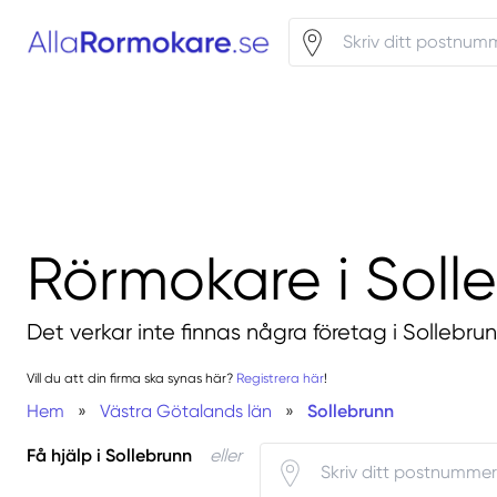
Rörmokare i Soll
Det verkar inte finnas några företag i Sollebrun
Vill du att din firma ska synas här?
Registrera här
!
Hem
»
Västra Götalands län
»
Sollebrunn
Få hjälp i Sollebrunn
eller