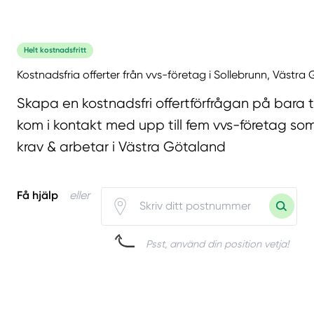
Helt kostnadsfritt
Kostnadsfria offerter från vvs-företag i Sollebrunn, Västra
Skapa en kostnadsfri offertförfrågan på bara 
kom i kontakt med upp till fem vvs-företag som
krav & arbetar i Västra Götaland
Få hjälp
eller
Psst, använd din position vetja!