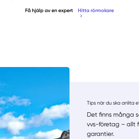
Få hjälp av en expert
Hitta rörmokare
Manue
Tips när du ska anlita 
Det finns många sa
vvs-företag – allt
garantier.