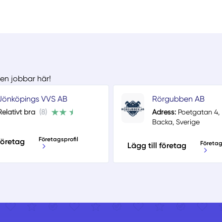
men jobbar här!
Jönköpings VVS AB
Rörgubben AB
Relativt bra
(8)
Adress:
Poetgatan 4, 
Backa, Sverige
Företagsprofil
 företag
Företag
Lägg till företag