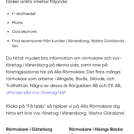
tänker anlita innehar följande:
F-skattsedel
Moms
God ekonomi
Fina recensioner från kunder i Vänersborg, Västra Götalands
län
Du hittar mycket bra information om rörmokare och vvs-
företag i Vänersborg på denna sida, samt inne på
företagssidorna här på Alla Rörmokare. Det finns många
rörmokare som arbetar i Alingsås, Borås, Skövde, och
Trollhättan. Några av dessa är Rörgubben AB och ITK AB,
utforska alla vvs-företag här
!
Klicka på "Få hjälp" så hjälper vi på Alla Rörmokare dig
hitta ett bra vvs-företag i Vänersborg, Västra Götaland.
Rörmokare i Göteborg
Rörmokare i Hisings Backa