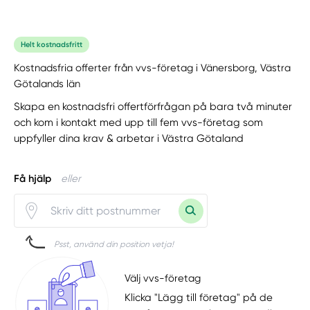
Helt kostnadsfritt
Kostnadsfria offerter från vvs-företag i Vänersborg, Västra
Götalands län
Skapa en kostnadsfri offertförfrågan på bara två minuter
och kom i kontakt med upp till fem vvs-företag som
uppfyller dina krav & arbetar i Västra Götaland
Få hjälp
eller
Psst, använd din position vetja!
Välj vvs-företag
Klicka "Lägg till företag" på de