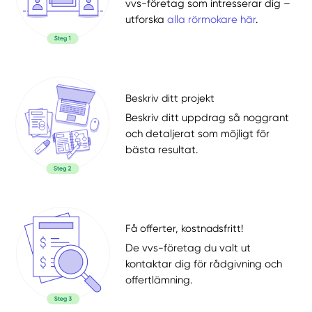
vvs-företag som intresserar dig –
utforska
alla rörmokare här
.
Beskriv ditt projekt
Beskriv ditt uppdrag så noggrant
och detaljerat som möjligt för
bästa resultat.
Få offerter, kostnadsfritt!
De vvs-företag du valt ut
kontaktar dig för rådgivning och
offertlämning.