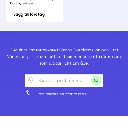
Backa, Sverige
Lägg till företag
Det finns 2st rörmokare i Västra Götalands län och 0st i
Vänersborg – skriv in ditt postnummer och hitta rörmokare
som jobbar i ditt område.
Psst, använd din position vetja!