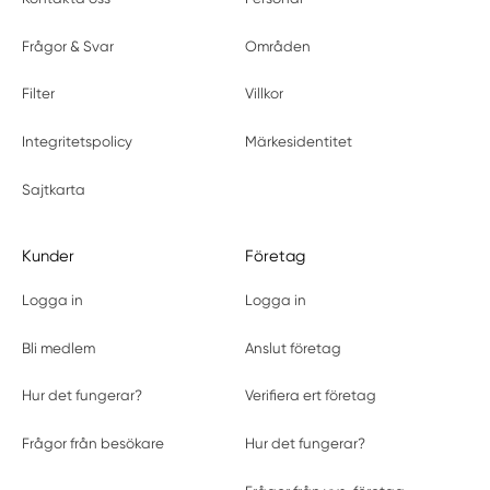
Frågor & Svar
Områden
Filter
Villkor
Integritetspolicy
Märkesidentitet
Sajtkarta
Kunder
Företag
Logga in
Logga in
Bli medlem
Anslut företag
Hur det fungerar?
Verifiera ert företag
Frågor från besökare
Hur det fungerar?