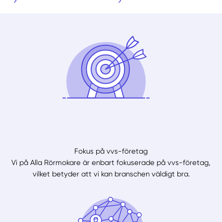
Fokus på vvs-företag
Vi på Alla Rörmokare är enbart fokuserade på vvs-företag,
vilket betyder att vi kan branschen väldigt bra.