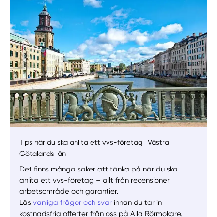
Manuellt
Få hjälp
Välj tillvägagångssätt
Tips när du ska anlita ett vvs-företag i Västra
Götalands län
Det finns många saker att tänka på när du ska
anlita ett vvs-företag – allt från recensioner,
arbetsområde och garantier.
Läs
vanliga frågor och svar
innan du tar in
kostnadsfria offerter från oss på Alla Rörmokare.