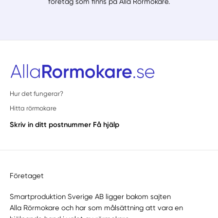
företag som finns på Alla Rörmokare.
Hur det fungerar?
Hitta rörmokare
Skriv in ditt postnummer
Få hjälp
Företaget
Smartproduktion Sverige AB ligger bakom sajten
Alla Rörmokare
och har som målsättning att vara en