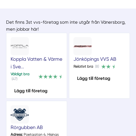
Det finns 3st vvs-företag som inte utgår från Vänersborg,
men jobbar här!
Koppla Vatten & Värme
Jönköpings VVS AB
i Sve...
Relativt bra
(8)
Väldigt bra
Lägg till företag
(47)
Lägg till företag
Rörgubben AB
Adress:
Poetgatan 4, Hisings