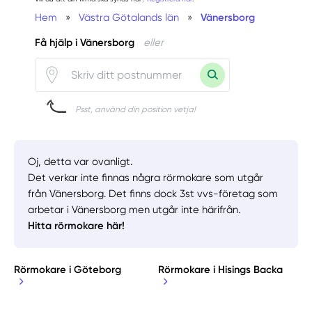
Hem
»
Västra Götalands län
»
Vänersborg
Få hjälp i Vänersborg
eller
Psst, använd din position vetja!
Oj, detta var ovanligt.
Det verkar inte finnas några rörmokare som utgår
från Vänersborg. Det finns dock 3st vvs-företag som
arbetar i Vänersborg men utgår inte härifrån.
Hitta rörmokare här!
Rörmokare i Göteborg
Rörmokare i Hisings Backa