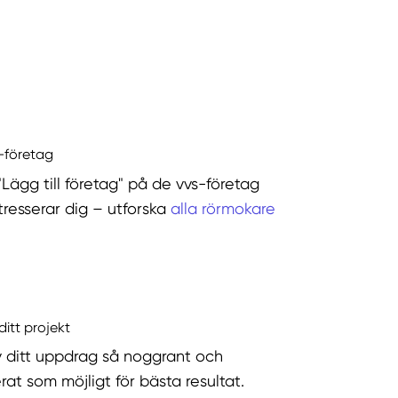
s-företag
"Lägg till företag" på de vvs-företag
tresserar dig – utforska
alla rörmokare
ditt projekt
v ditt uppdrag så noggrant och
rat som möjligt för bästa resultat.