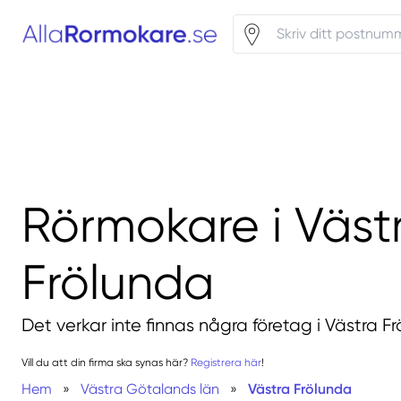
Rörmokare i Väst
Frölunda
Det verkar inte finnas några företag i Västra F
Vill du att din firma ska synas här?
Registrera här
!
Hem
»
Västra Götalands län
»
Västra Frölunda