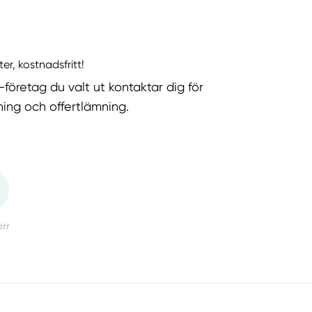
ter, kostnadsfritt!
-företag du valt ut kontaktar dig för
ning och offertlämning.