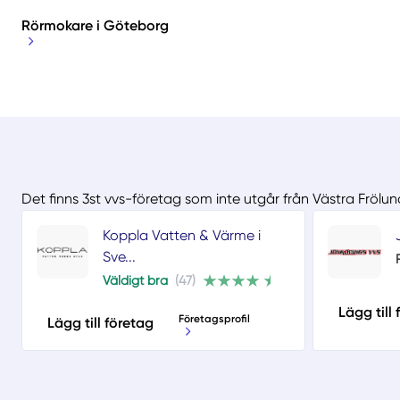
Rörmokare i Göteborg
Det finns 3st vvs-företag som inte utgår från Västra Frölu
Koppla Vatten & Värme i
Sve...
Väldigt bra
(47)
Lägg till
Företagsprofil
Lägg till företag