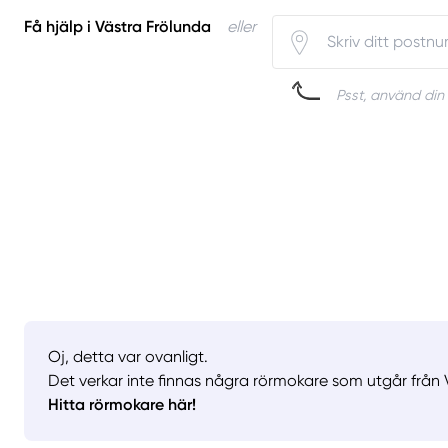
Få hjälp i Västra Frölunda
eller
Psst, använd din 
Oj, detta var ovanligt.
Det verkar inte finnas några rörmokare som utgår från V
Hitta rörmokare här!