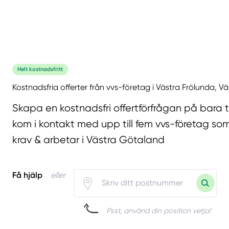
Helt kostnadsfritt
Kostnadsfria offerter från vvs-företag i Västra Frölunda, V
Skapa en kostnadsfri offertförfrågan på bara 
kom i kontakt med upp till fem vvs-företag som
krav & arbetar i Västra Götaland
Få hjälp
eller
Psst, använd din position vetja!