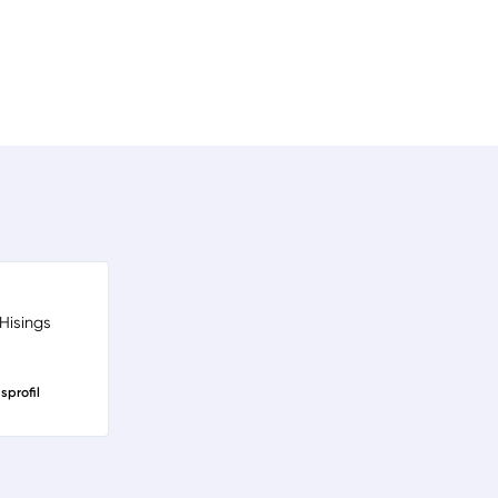
Hisings
sprofil