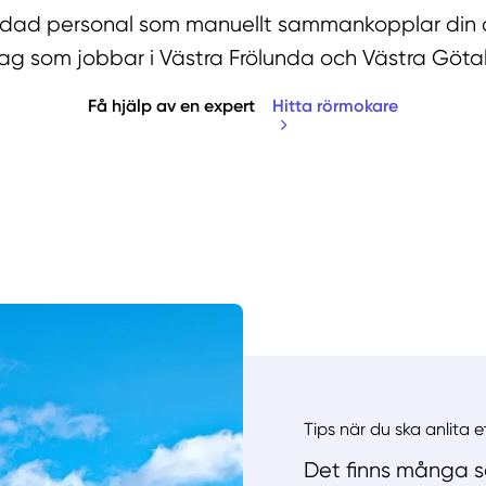
ildad personal som manuellt sammankopplar din o
tag som jobbar i Västra Frölunda och Västra Göta
Få hjälp av en expert
Hitta rörmokare
Manue
Tips när du ska anlita 
Det finns många sa