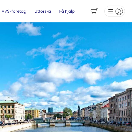
VVS-företag
Utforska
Få hjälp