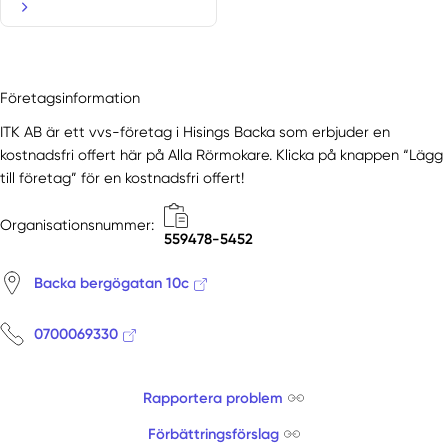
Företagsinformation
ITK AB är ett vvs-företag i Hisings Backa som erbjuder en
kostnadsfri offert här på Alla Rörmokare. Klicka på knappen “Lägg
till företag” för en kostnadsfri offert!
Organisationsnummer:
559478-5452
Backa bergögatan 10c
0700069330
Rapportera problem
Förbättringsförslag