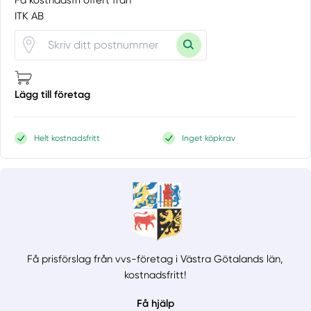
ITK AB
Lägg till företag
Helt kostnadsfritt
Inget köpkrav
Få prisförslag från vvs-företag i Västra Götalands län,
kostnadsfritt!
Få hjälp