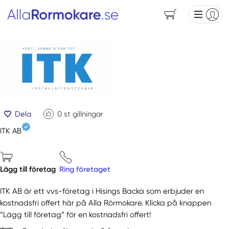
Dela
0
st gillningar
ITK AB
Lägg till företag
Ring företaget
ITK AB är ett vvs-företag i Hisings Backa som erbjuder en
kostnadsfri offert här på Alla Rörmokare. Klicka på knappen
“Lägg till företag” för en kostnadsfri offert!