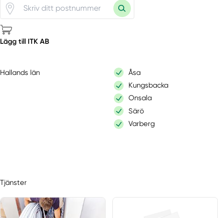
Lägg till ITK AB
Hallands län
Åsa
Kungsbacka
Onsala
Särö
Varberg
Tjänster