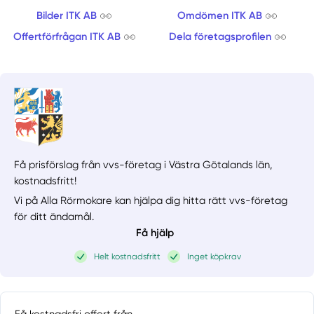
Bilder ITK AB
Omdömen ITK AB
Offertförfrågan ITK AB
Dela företagsprofilen
Få prisförslag från vvs-företag i Västra Götalands län,
kostnadsfritt!
Vi på Alla Rörmokare kan hjälpa dig hitta rätt vvs-företag
för ditt ändamål.
Få hjälp
Helt kostnadsfritt
Inget köpkrav
Få kostnadsfri offert från