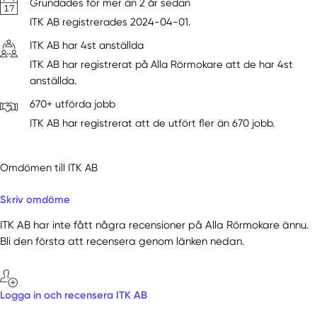
Grundades för mer än 2 år sedan
ITK AB registrerades 2024-04-01.
ITK AB har 4st anställda
ITK AB har registrerat på Alla Rörmokare att de har 4st
anställda.
670+ utförda jobb
ITK AB har registrerat att de utfört fler än 670 jobb.
Omdömen till ITK AB
Skriv omdöme
ITK AB har inte fått några recensioner på Alla Rörmokare ännu.
Bli den första att recensera genom länken nedan.
Logga in och recensera ITK AB