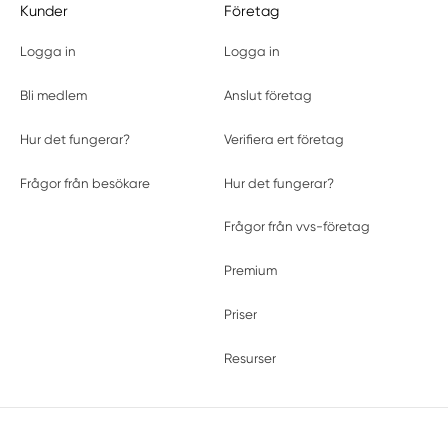
Kunder
Företag
Logga in
Logga in
Bli medlem
Anslut företag
Hur det fungerar?
Verifiera ert företag
Frågor från besökare
Hur det fungerar?
Frågor från vvs-företag
Premium
Priser
Resurser