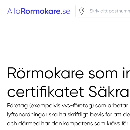
Rörmokare som i
certifikatet Säkra 
Företag (exempelvis vvs-företag) som arbeta
lyftanordningar ska ha skriftligt bevis för att d
och därmed har den kompetens som krävs för 