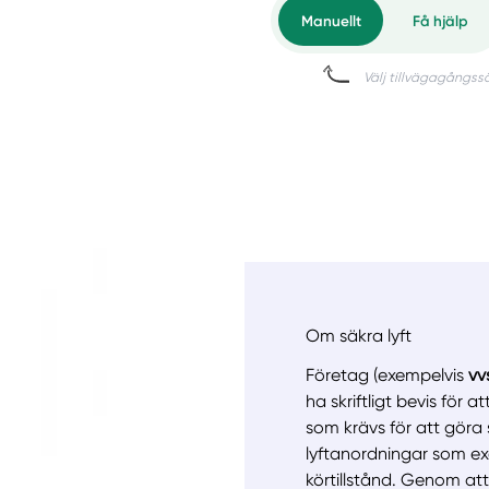
Om säkra lyft
Företag (exempelvis
vv
ha skriftligt bevis för
som krävs för att göra 
lyftanordningar som exe
körtillstånd. Genom at