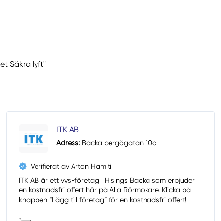
et Säkra lyft"
ITK AB
Adress:
Backa bergögatan 10c
Verifierat av Arton Hamiti
ITK AB är ett vvs-företag i Hisings Backa som erbjuder
en kostnadsfri offert här på Alla Rörmokare. Klicka på
knappen “Lägg till företag” för en kostnadsfri offert!