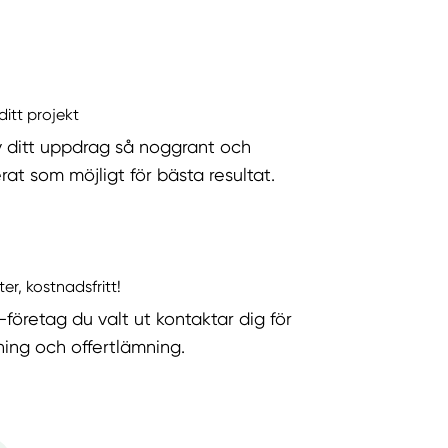
ditt projekt
v ditt uppdrag så noggrant och
rat som möjligt för bästa resultat.
ter, kostnadsfritt!
-företag du valt ut kontaktar dig för
ning och offertlämning.