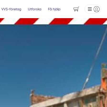
VVS-företag
Utforska
Få hjälp