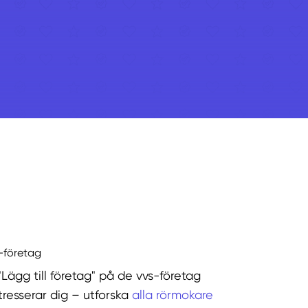
s-företag
"Lägg till företag" på de vvs-företag
tresserar dig – utforska
alla rörmokare