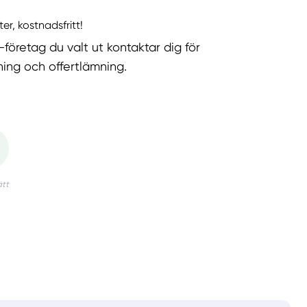
ter, kostnadsfritt!
-företag du valt ut kontaktar dig för
ning och offertlämning.