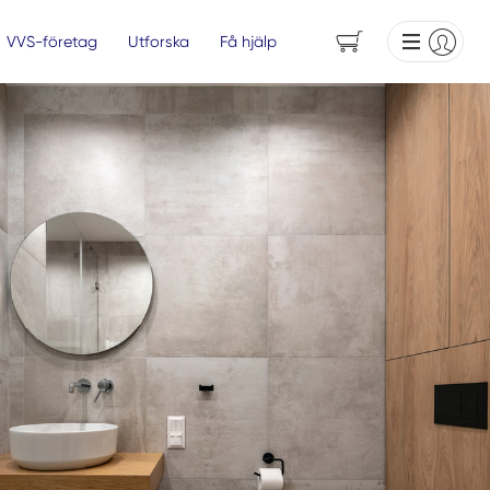
VVS-företag
Utforska
Få hjälp