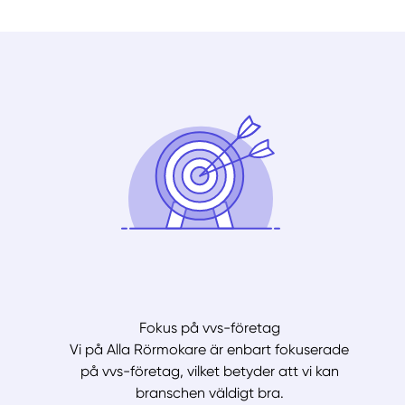
Fokus på vvs-företag
Vi på Alla Rörmokare är enbart fokuserade
på vvs-företag, vilket betyder att vi kan
branschen väldigt bra.