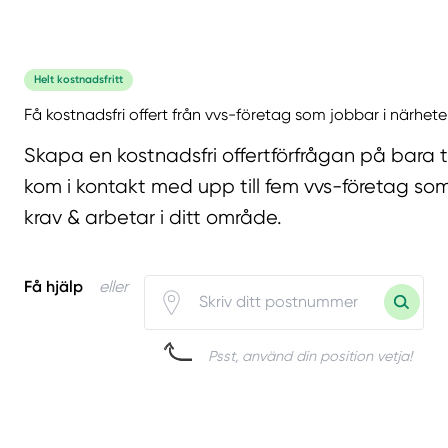
Helt kostnadsfritt
Få kostnadsfri offert från vvs-företag som jobbar i närhete
Skapa en kostnadsfri offertförfrågan på bara 
kom i kontakt med upp till fem vvs-företag som
krav & arbetar i ditt område.
Få hjälp
eller
Psst, använd din position vetja!