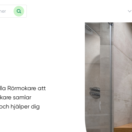
Alla Rörmokare att
okare samlar
och hjälper dig