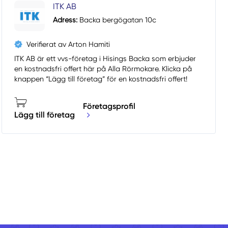
ITK AB
Adress:
Backa bergögatan 10c
Verifierat av Arton Hamiti
ITK AB är ett vvs-företag i Hisings Backa som erbjuder
en kostnadsfri offert här på Alla Rörmokare. Klicka på
knappen “Lägg till företag” för en kostnadsfri offert!
Företagsprofil
Lägg till företag