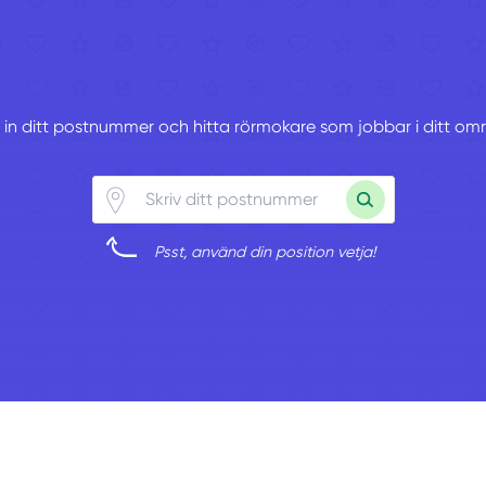
v in ditt postnummer och hitta rörmokare som jobbar i ditt om
Psst, använd din position vetja!