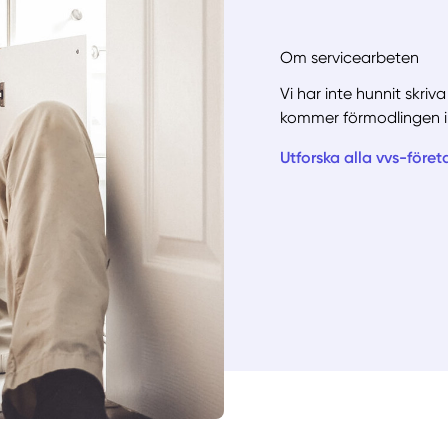
Om servicearbeten
Vi har inte hunnit skri
kommer förmodlingen i
Utforska alla vvs-föret
Manue