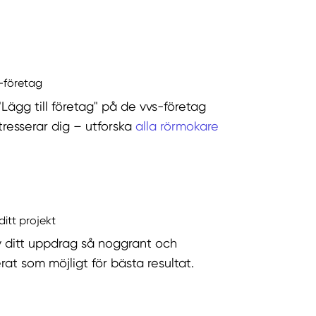
s-företag
"Lägg till företag" på de vvs-företag
tresserar dig – utforska
alla rörmokare
ditt projekt
v ditt uppdrag så noggrant och
rat som möjligt för bästa resultat.