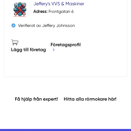
Jeffery's VVS & Maskiner
Adress:
Frontgatan 6
Verifierat av Jeffery Johnsson
Företagsprofil
Lägg till företag
Få hjälp från expert!
Hitta alla rörmokare här!