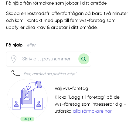
Få hjälp från rörmokare som jobbar i ditt område
Skapa en kostnadsfri offertförfrågan på bara två minuter
och kom i kontakt med upp till fem vvs-företag som
uppfyller dina krav & arbetar i ditt område.
Få hjälp
eller
Psst, använd din position vetja!
Välj vvs-företag
Klicka "Lägg till företag" på de
vvs-företag som intresserar dig –
utforska
alla rörmokare här
.