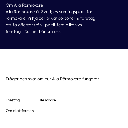
Om Alla Rörmokare
Alla Rörmokare är Sveriges samlingsplats för
rörmokare. Vi hjälper privatpersoner & företag
att få offerter från upp till fem olika vvs-
företag.
Läs mer här om oss.
Frågor och svar om hur Alla Rörmokare fungerar
Besökare
Företag
Om plattformen