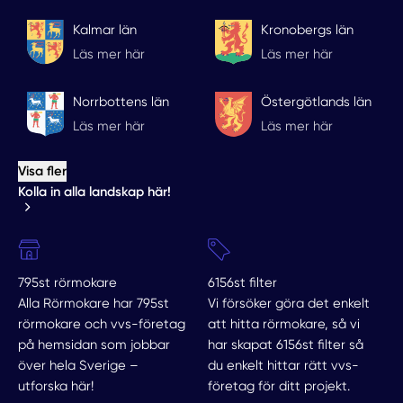
Kalmar län
Kronobergs län
Läs mer här
Läs mer här
Norrbottens län
Östergötlands län
Läs mer här
Läs mer här
Visa fler
Kolla in alla landskap här!
795st rörmokare
6156st filter
Alla Rörmokare har 795st
Vi försöker göra det enkelt
rörmokare och vvs-företag
att hitta rörmokare, så vi
på hemsidan som jobbar
har skapat 6156st filter så
över hela Sverige –
du enkelt hittar rätt vvs-
utforska här!
företag för ditt projekt.