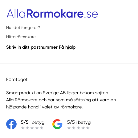
Hur det fungerar?
Hitta rörmokare
Skriv in ditt postnummer
Få hjälp
Företaget
Smartproduktion Sverige AB ligger bakom sajten
Alla Rörmokare
och har som målsättning att vara en
hjälpande hand i valet av rörmokare.
5/5
i betyg
5/5
i betyg