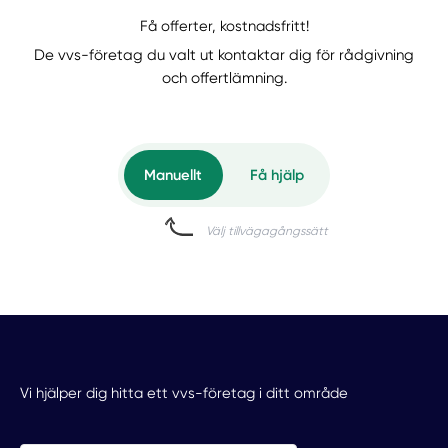
Få offerter, kostnadsfritt!
De vvs-företag du valt ut kontaktar dig för rådgivning
och offertlämning.
Manuellt
Få hjälp
Välj tillvägagångssätt
Vi hjälper dig hitta ett vvs-företag i ditt område