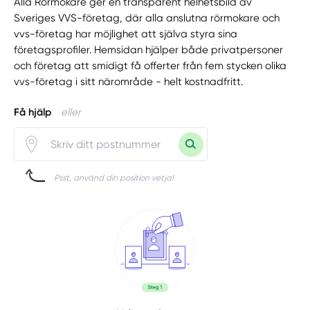
Alla Rörmokare ger en transparent helhetsbild av
Sveriges VVS-företag, där alla anslutna rörmokare och
vvs-företag har möjlighet att själva styra sina
företagsprofiler. Hemsidan hjälper både privatpersoner
och företag att smidigt få offerter från fem stycken olika
vvs-företag i sitt närområde - helt kostnadfritt.
Få hjälp
eller
Psst, använd din position vetja!