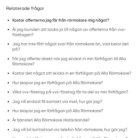
Relaterade frågor
Kostar offerterna jag får från rörmokare mig något?
Är jag bunden att tacka ja till någon av offerterna från vvs-
företagen?
Jag har inte fått något svar från rörmokare än, vad beror det
på?
Får jag offerter direkt när jag skickat in min förfrågan till Alla
Rörmokare?
Kostar det något att skicka in en förfrågan på Alla Rörmokare?
Hur skapar jag en förfrågan på Alla Rörmokare?
Vilka vvs-företag på vvs-företag får ta del av min förfrågan?
Jag vill endast få kontakt via mail, hur gör jag?
Hur skapar jag en förfrågan på Alla Rörmokare?
Är tjänsten Alla Rörmokare rikstäckande?
Jag vill bli kontaktad via telefon från rörmokare, hur gör jag?