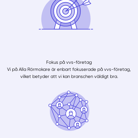
Fokus på vvs-företag
Vi på Alla Rörmokare är enbart fokuserade på vvs-företag,
vilket betyder att vi kan branschen väldigt bra.
Manuellt
Få hjälp