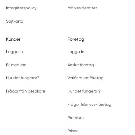
Integritetspolicy
Märkesidentitet
Sajtkarta
Kunder
Företag
Logga in
Logga in
Bli medlem
Anslut företag
Hur det fungerar?
Verifiera ert företag
Frågor från besökare
Hur det fungerar?
Frågor från vvs-företag
Premium
Priser