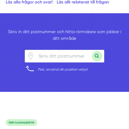
Läs alla frågor och svar!
Läs allt relaterat till frågan
Skriv in ditt postnummer och hitta rörmokare som jobbar i
ditt område
Psst, använd din position vetja!
Helt kostnadsfritt