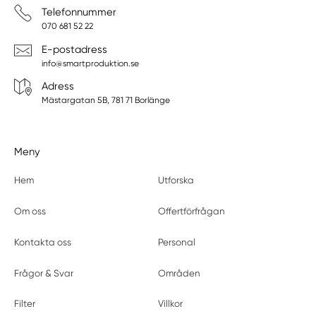
Telefonnummer
070 681 52 22
E-postadress
info@smartproduktion.se
Adress
Mästargatan 5B, 781 71 Borlänge
Meny
Hem
Utforska
Om oss
Offertförfrågan
Kontakta oss
Personal
Frågor & Svar
Områden
Filter
Villkor