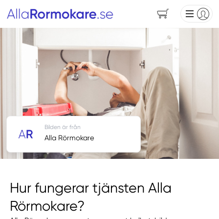
Bilden är från
Alla Rörmokare
Hur fungerar tjänsten Alla
Rörmokare?