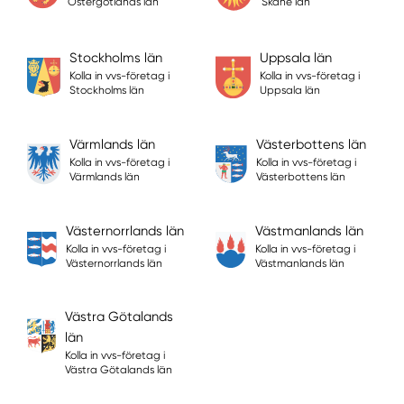
Östergötlands län
Skåne län
Stockholms län
Uppsala län
Kolla in vvs-företag i
Kolla in vvs-företag i
Stockholms län
Uppsala län
Värmlands län
Västerbottens län
Kolla in vvs-företag i
Kolla in vvs-företag i
Värmlands län
Västerbottens län
Västernorrlands län
Västmanlands län
Kolla in vvs-företag i
Kolla in vvs-företag i
Västernorrlands län
Västmanlands län
Västra Götalands
län
Kolla in vvs-företag i
Västra Götalands län