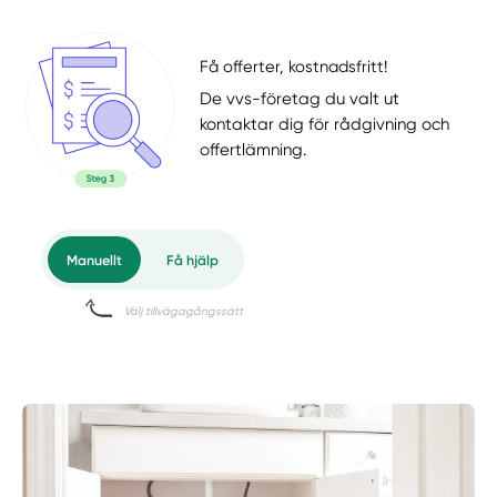
Få offerter, kostnadsfritt!
De vvs-företag du valt ut
kontaktar dig för rådgivning och
offertlämning.