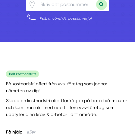
Psst, använd din position vetja!
Helt kostnadsfritt
Få kostnadsfri offert från vvs-företag som jobbar i
närheten av dig!
Skapa en kostnadsfri offertförfrågan på bara två minuter
och kom i kontakt med upp till fem vvs-företag som
uppfyller dina krav & arbetar i ditt område.
Få hjälp
eller