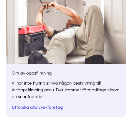
Om avloppsfilmning
Vi har inte hunnit skriva någon beskrivning till
Avloppsfilmning ännu. Det kommer förmodlingen inom
en snar framtid.
Utforska alla vvs-företag
Manuellt
Få hjälp
Välj tillvägagångssätt