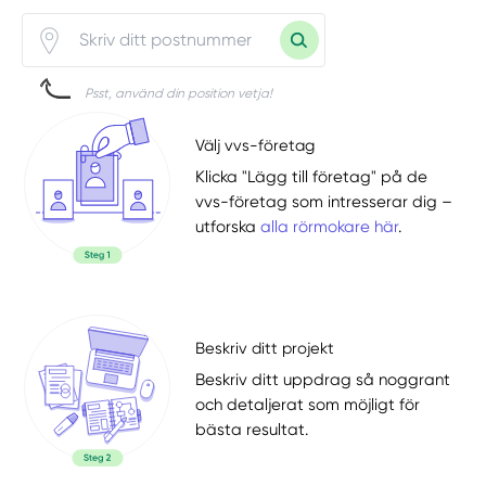
Psst, använd din position vetja!
Välj vvs-företag
Klicka "Lägg till företag" på de
vvs-företag som intresserar dig –
utforska
alla rörmokare här
.
Beskriv ditt projekt
Beskriv ditt uppdrag så noggrant
och detaljerat som möjligt för
bästa resultat.