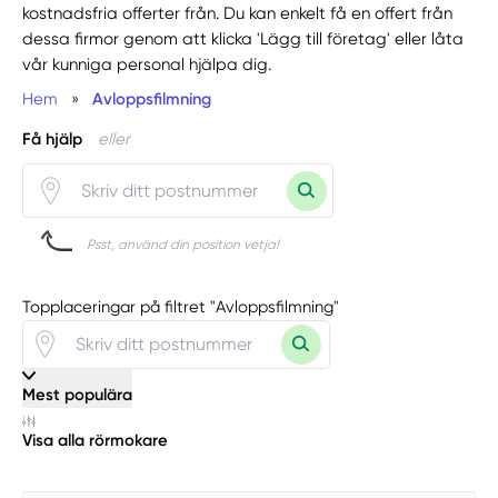
kostnadsfria offerter från. Du kan enkelt få en offert från
dessa firmor genom att klicka 'Lägg till företag' eller låta
vår kunniga personal hjälpa dig.
Hem
»
Avloppsfilmning
Få hjälp
eller
Psst, använd din position vetja!
Topplaceringar på filtret "Avloppsfilmning"
Mest populära
Visa alla rörmokare