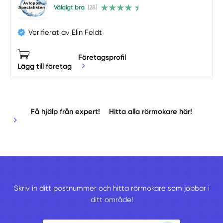
Väldigt bra
(28)
Verifierat av Elin Feldt
Företagsprofil
Lägg till företag
Få hjälp från expert!
Hitta alla rörmokare här!
Skriv in ditt postnummer och hitta rörmokare som jobbar i
ditt område!