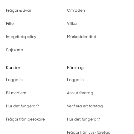
Frågor & Svar
Områden
Filter
Villkor
Integritetspolicy
Märkesidentitet
Sajtkarta
Kunder
Företag
Logga in
Logga in
Bli medlem
Anslut företag
Hur det fungerar?
Verifiera ert företag
Frågor från besökare
Hur det fungerar?
Frågor från vvs-företag