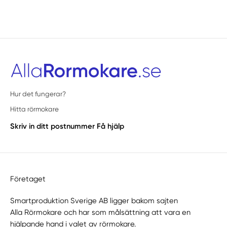
Hur det fungerar?
Hitta rörmokare
Skriv in ditt postnummer
Få hjälp
Företaget
Smartproduktion Sverige AB ligger bakom sajten
Alla Rörmokare
och har som målsättning att vara en
hjälpande hand i valet av rörmokare.