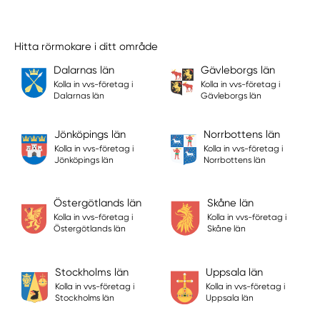
Hitta rörmokare i ditt område
Dalarnas län
Gävleborgs län
Kolla in vvs-företag i
Kolla in vvs-företag i
Dalarnas län
Gävleborgs län
Jönköpings län
Norrbottens län
Kolla in vvs-företag i
Kolla in vvs-företag i
Jönköpings län
Norrbottens län
Östergötlands län
Skåne län
Kolla in vvs-företag i
Kolla in vvs-företag i
Östergötlands län
Skåne län
Stockholms län
Uppsala län
Kolla in vvs-företag i
Kolla in vvs-företag i
Stockholms län
Uppsala län