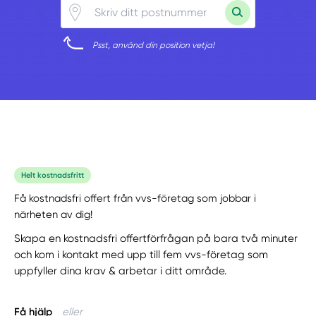
Psst, använd din position vetja!
Helt kostnadsfritt
Få kostnadsfri offert från vvs-företag som jobbar i
närheten av dig!
Skapa en kostnadsfri offertförfrågan på bara två minuter
och kom i kontakt med upp till fem vvs-företag som
uppfyller dina krav & arbetar i ditt område.
Få hjälp
eller