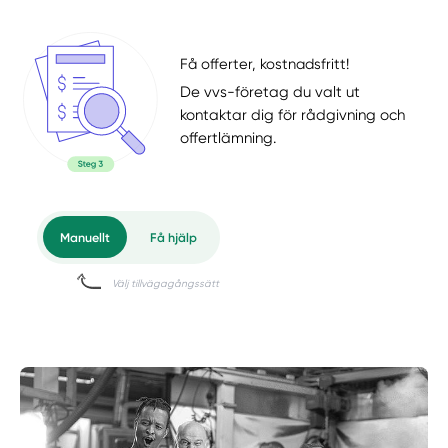
Få offerter, kostnadsfritt!
De vvs-företag du valt ut
kontaktar dig för rådgivning och
offertlämning.