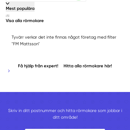
Mest populära
Visa alla rörmokare
Tyvärr verkar det inte finnas något företag med filter
"FM Mattsson"
Få hjälp från expert!
Hitta alla rörmokare här!
Skriv in ditt postnummer och hitta rörmokare som jobbar i
ditt område!