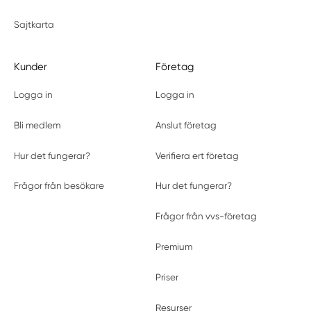
Sajtkarta
Kunder
Företag
Logga in
Logga in
Bli medlem
Anslut företag
Hur det fungerar?
Verifiera ert företag
Frågor från besökare
Hur det fungerar?
Frågor från vvs-företag
Premium
Priser
Resurser