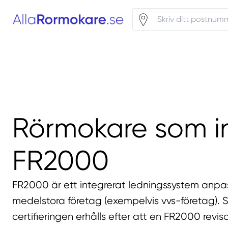
Rörmokare som i
FR2000
FR2000 är ett integrerat ledningssystem anpa
medelstora företag (exempelvis vvs-företag). S
certifieringen erhålls efter att en FR2000 revis