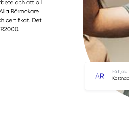
bete och att all
 Alla Rörmokare
h certifikat. Det
 FR2000.
Få hjälp
Kostnads