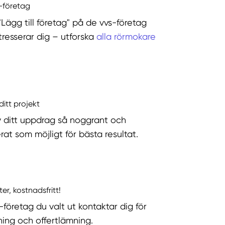
s-företag
"Lägg till företag" på de vvs-företag
tresserar dig – utforska
alla rörmokare
ditt projekt
v ditt uppdrag så noggrant och
rat som möjligt för bästa resultat.
ter, kostnadsfritt!
-företag du valt ut kontaktar dig för
ning och offertlämning.