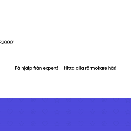
FR2000"
Få hjälp från expert!
Hitta alla rörmokare här!