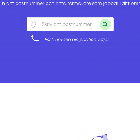
v in ditt postnummer och hitta rörmokare som jobbar i ditt om
Psst, använd din position vetja!