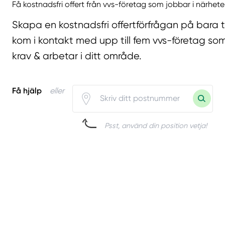
Få kostnadsfri offert från vvs-företag som jobbar i närhete
Skapa en kostnadsfri offertförfrågan på bara 
kom i kontakt med upp till fem vvs-företag som
krav & arbetar i ditt område.
Få hjälp
eller
Psst, använd din position vetja!