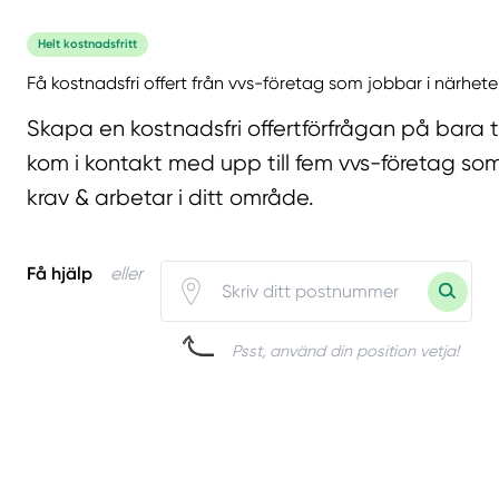
Helt kostnadsfritt
Få kostnadsfri offert från vvs-företag som jobbar i närhete
Skapa en kostnadsfri offertförfrågan på bara 
kom i kontakt med upp till fem vvs-företag som
krav & arbetar i ditt område.
Få hjälp
eller
Psst, använd din position vetja!