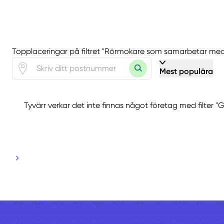
Topplaceringar på filtret "Rörmokare som samarbetar med
Mest populära
Tyvärr verkar det inte finnas något företag med filter "G