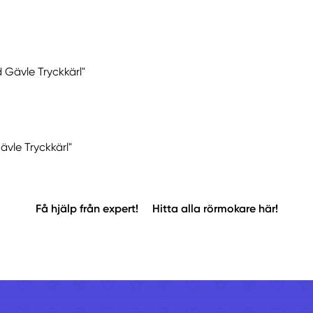
 Gävle Tryckkärl"
ävle Tryckkärl"
Få hjälp från expert!
Hitta alla rörmokare här!