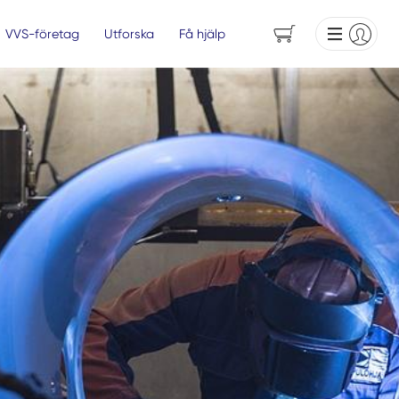
VVS-företag
Utforska
Få hjälp