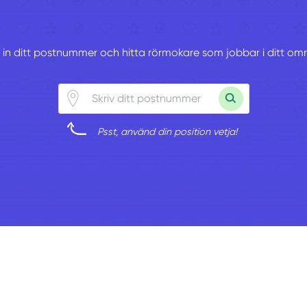
v in ditt postnummer och hitta rörmokare som jobbar i ditt om
Psst, använd din position vetja!