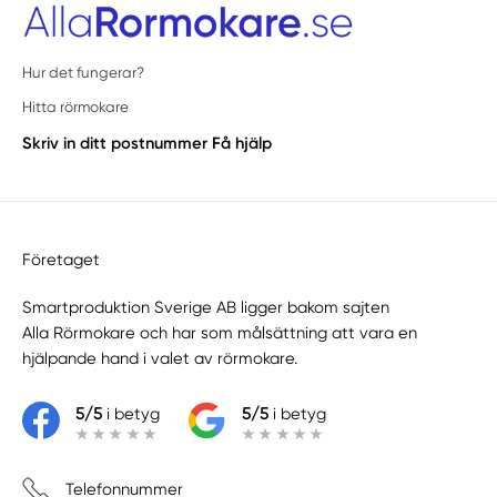
Hur det fungerar?
Hitta rörmokare
Skriv in ditt postnummer
Få hjälp
Företaget
Smartproduktion Sverige AB ligger bakom sajten
Alla Rörmokare
och har som målsättning att vara en
hjälpande hand i valet av rörmokare.
5/5
i betyg
5/5
i betyg
Telefonnummer