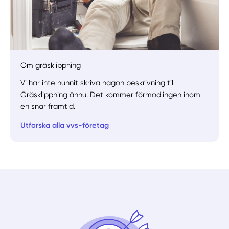
Manuellt
Få hjälp
Om gräsklippning
Välj tillvägagångssätt
Vi har inte hunnit skriva någon beskrivning till
Gräsklippning ännu. Det kommer förmodlingen inom
en snar framtid.
Utforska alla vvs-företag