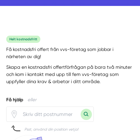
Helt kostnadsfritt
Få kostnadsfri offert från vvs-företag som jobbar i
närheten av dig!
Skapa en kostnadsfri offertförfrågan på bara två minuter
och kom i kontakt med upp till fem vvs-företag som
uppfyller dina krav & arbetar i ditt område.
Få hjälp
eller
Psst, använd din position vetja!