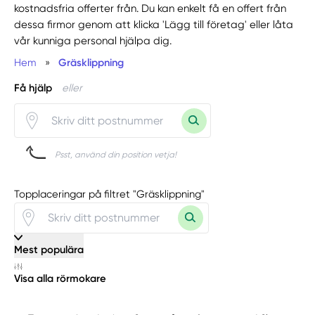
kostnadsfria offerter från. Du kan enkelt få en offert från
dessa firmor genom att klicka 'Lägg till företag' eller låta
vår kunniga personal hjälpa dig.
Hem
»
Gräsklippning
Få hjälp
eller
Psst, använd din position vetja!
Topplaceringar på filtret "Gräsklippning"
Mest populära
Visa alla rörmokare