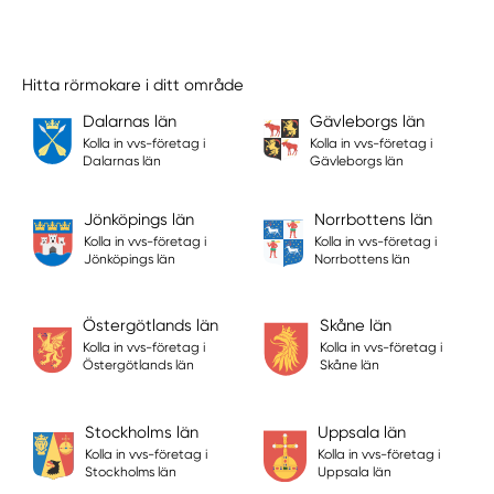
Hitta rörmokare i ditt område
Dalarnas län
Gävleborgs län
Kolla in vvs-företag i
Kolla in vvs-företag i
Dalarnas län
Gävleborgs län
Jönköpings län
Norrbottens län
Kolla in vvs-företag i
Kolla in vvs-företag i
Jönköpings län
Norrbottens län
Östergötlands län
Skåne län
Kolla in vvs-företag i
Kolla in vvs-företag i
Östergötlands län
Skåne län
Stockholms län
Uppsala län
Kolla in vvs-företag i
Kolla in vvs-företag i
Stockholms län
Uppsala län