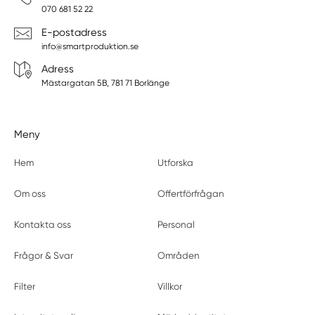
070 681 52 22
E-postadress
info@smartproduktion.se
Adress
Mästargatan 5B, 781 71 Borlänge
Meny
Hem
Utforska
Om oss
Offertförfrågan
Kontakta oss
Personal
Frågor & Svar
Områden
Filter
Villkor