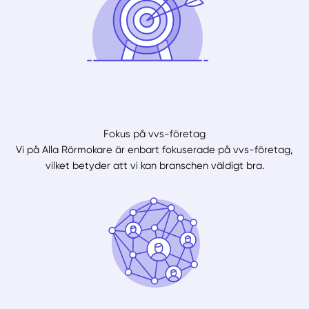
Fokus på vvs-företag
Vi på Alla Rörmokare är enbart fokuserade på vvs-företag,
vilket betyder att vi kan branschen väldigt bra.