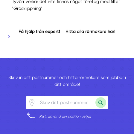
Tyvärr verkar det inte finnas något företag med filter
"Gräsklippning"
Få hjälp från expert!
Hitta alla rörmokare här!
Skriv in ditt postnummer och hitta rörmokare som jobbar i
ditt område!
Psst, använd din position vetja!