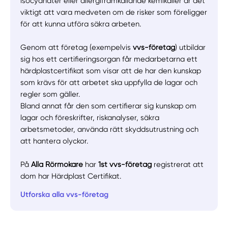
isocyanater eller allergiframkallande kemikalier är det
viktigt att vara medveten om de risker som föreligger
för att kunna utföra säkra arbeten.
Genom att företag (exempelvis
vvs-företag
) utbildar
sig hos ett certifieringsorgan får medarbetarna ett
härdplastcertifikat som visar att de har den kunskap
som krävs för att arbetet ska uppfylla de lagar och
regler som gäller.
Bland annat får den som certifierar sig kunskap om
lagar och föreskrifter, riskanalyser, säkra
arbetsmetoder, använda rätt skyddsutrustning och
att hantera olyckor.
På
Alla Rörmokare
har
1st vvs-företag
registrerat att
dom har Härdplast Certifikat.
Utforska alla vvs-företag