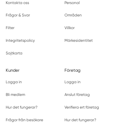
Kontakta oss
Personal
Frågor & Svar
Områden
Filter
Villkor
Integritetspolicy
Märkesidentitet
Sajtkarta
Kunder
Företag
Logga in
Logga in
Bli medlem
Anslut företag
Hur det fungerar?
Verifiera ert företag
Frågor från besökare
Hur det fungerar?