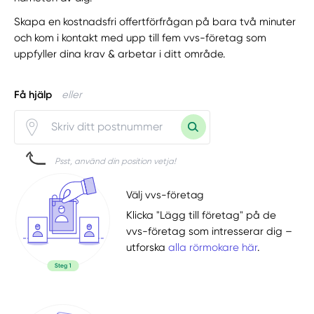
Skapa en kostnadsfri offertförfrågan på bara två minuter
och kom i kontakt med upp till fem vvs-företag som
uppfyller dina krav & arbetar i ditt område.
Få hjälp
eller
Psst, använd din position vetja!
Välj vvs-företag
Klicka "Lägg till företag" på de
vvs-företag som intresserar dig –
utforska
alla rörmokare här
.