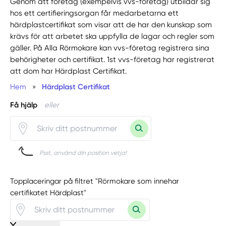
Genom att företag (exempelvis vvs-företag) utbildar sig
hos ett certifieringsorgan får medarbetarna ett
härdplastcertifikat som visar att de har den kunskap som
krävs för att arbetet ska uppfylla de lagar och regler som
gäller. På Alla Rörmokare kan vvs-företag registrera sina
behörigheter och certifikat. 1st vvs-företag har registrerat
att dom har Härdplast Certifikat.
Hem
»
Härdplast Certifikat
Få hjälp
eller
Psst, använd din position vetja!
Topplaceringar på filtret "Rörmokare som innehar
certifikatet Härdplast"