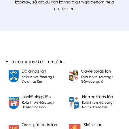
köpkrav, så att du kan känna dig trygg genom hela
processen.
Hitta rörmokare i ditt område
Dalarnas län
Gävleborgs län
Kolla in vvs-företag i
Kolla in vvs-företag i
Dalarnas län
Gävleborgs län
Jönköpings län
Norrbottens län
Kolla in vvs-företag i
Kolla in vvs-företag i
Jönköpings län
Norrbottens län
Östergötlands län
Skåne län