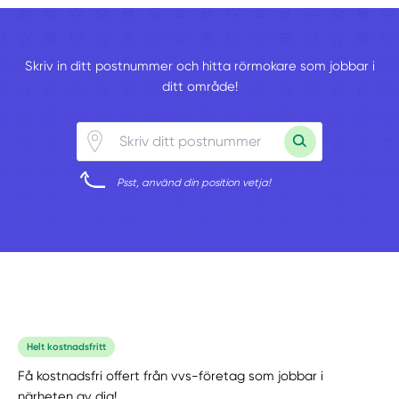
Skriv in ditt postnummer och hitta rörmokare som jobbar i
ditt område!
Psst, använd din position vetja!
Helt kostnadsfritt
Få kostnadsfri offert från vvs-företag som jobbar i
närheten av dig!