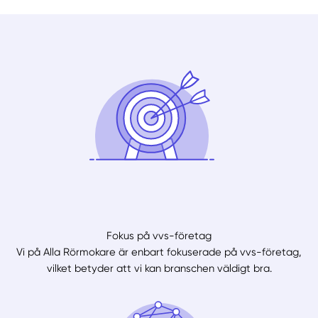
Fokus på vvs-företag
Vi på Alla Rörmokare är enbart fokuserade på vvs-företag,
vilket betyder att vi kan branschen väldigt bra.