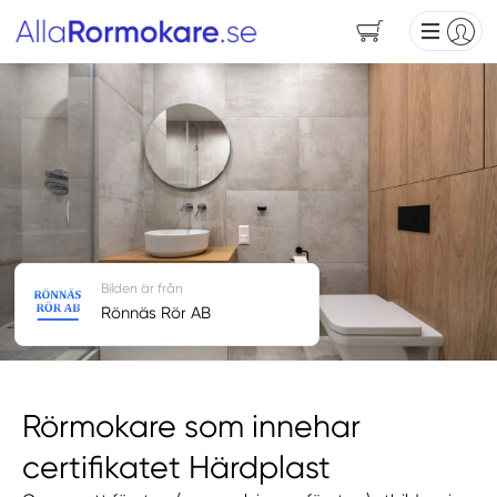
Bilden är från
Rönnäs Rör AB
Rörmokare som innehar
certifikatet Härdplast