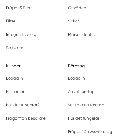
Frågor & Svar
Områden
Filter
Villkor
Integritetspolicy
Märkesidentitet
Sajtkarta
Kunder
Företag
Logga in
Logga in
Bli medlem
Anslut företag
Hur det fungerar?
Verifiera ert företag
Frågor från besökare
Hur det fungerar?
Frågor från vvs-företag