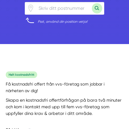
Psst, använd din position vetja!
Helt kostnadsfritt
Få kostnadsfri offert från vvs-företag som jobbar i
närheten av dig!
Skapa en kostnadsfri offertförfrågan på bara två minuter
och kom i kontakt med upp till fem vvs-företag som
uppfyller dina krav & arbetar i ditt område.