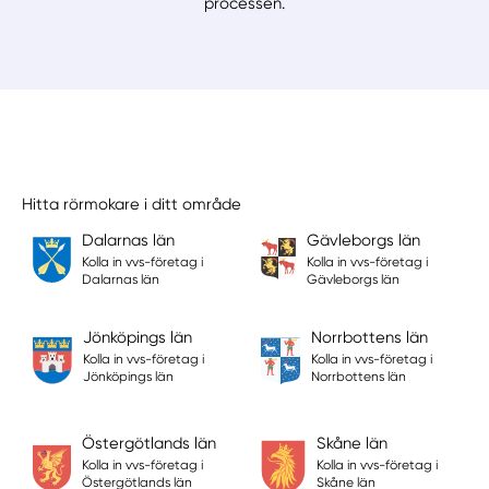
processen.
Hitta rörmokare i ditt område
Dalarnas län
Gävleborgs län
Kolla in vvs-företag i
Kolla in vvs-företag i
Dalarnas län
Gävleborgs län
Jönköpings län
Norrbottens län
Kolla in vvs-företag i
Kolla in vvs-företag i
Jönköpings län
Norrbottens län
Östergötlands län
Skåne län
Kolla in vvs-företag i
Kolla in vvs-företag i
Östergötlands län
Skåne län