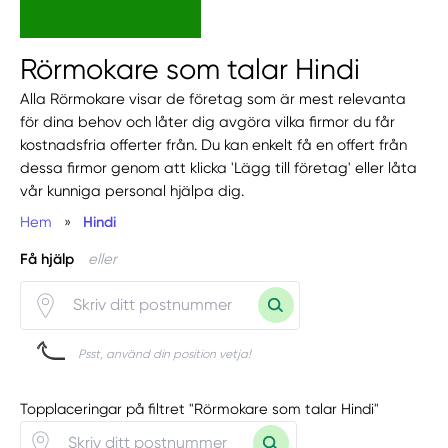
Rörmokare som talar Hindi
Alla Rörmokare visar de företag som är mest relevanta
för dina behov och låter dig avgöra vilka firmor du får
kostnadsfria offerter från. Du kan enkelt få en offert från
dessa firmor genom att klicka 'Lägg till företag' eller låta
vår kunniga personal hjälpa dig.
Hem
»
Hindi
Få hjälp
eller
Psst, använd din position vetja!
Topplaceringar på filtret "Rörmokare som talar Hindi"