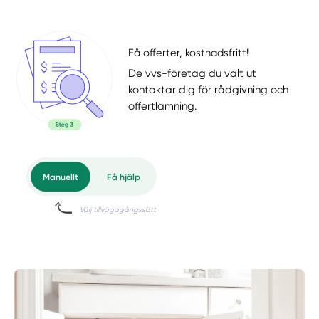
Få offerter, kostnadsfritt!
De vvs-företag du valt ut
kontaktar dig för rådgivning och
offertlämning.