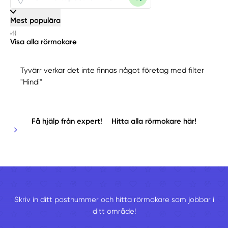
Mest populära
Visa alla rörmokare
Tyvärr verkar det inte finnas något företag med filter
"Hindi"
Få hjälp från expert!
Hitta alla rörmokare här!
Skriv in ditt postnummer och hitta rörmokare som jobbar i
ditt område!