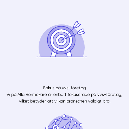
Fokus på vvs-företag
Vi på Alla Rörmokare är enbart fokuserade på vvs-företag,
vilket betyder att vi kan branschen väldigt bra.